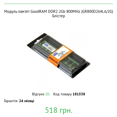
Модуль пам'яті GoodRAM DDR2 2Gb 800MHz (GR800D264L6/2G)
Блістер
Відгуки
(0)
Код товару
181538
Гарантія:
24 місяці
518
грн.