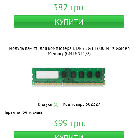
382
грн.
КУПИТИ
Модуль пам'яті для комп'ютера DDR3 2GB 1600 MHz Golden
Memory (GM16N11/2)
Відгуки
(0)
Код товару
582327
Гарантія:
36 місяців
399
грн.
КУПИТИ