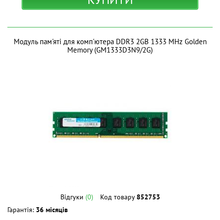
Модуль пам'яті для комп'ютера DDR3 2GB 1333 MHz Golden
Memory (GM1333D3N9/2G)
Відгуки
(0)
Код товару
852753
Гарантія:
36 місяців