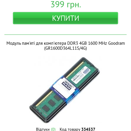
399
грн.
КУПИТИ
Модуль пам'яті для комп'ютера DDR3 4GB 1600 MHz Goodram
(GR1600D364L11S/4G)
Відгуки
(0)
Код товару
334537