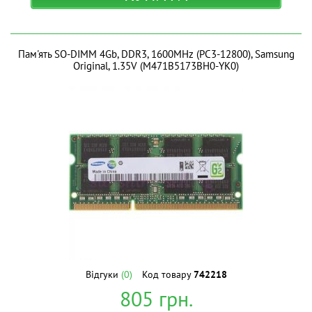
Пам'ять SO-DIMM 4Gb, DDR3, 1600MHz (PC3-12800), Samsung
Original, 1.35V (M471B5173BH0-YK0)
Відгуки
(0)
Код товару
742218
805
грн.