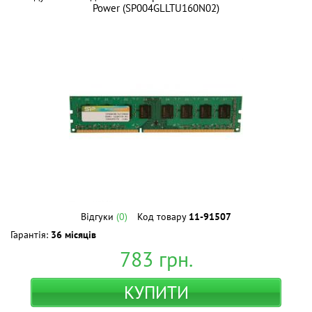
Power (SP004GLLTU160N02)
Відгуки
(0)
Код товару
11-91507
Гарантія:
36 місяців
783
грн.
КУПИТИ