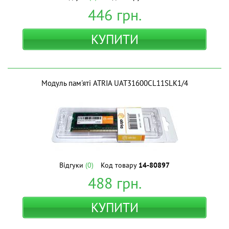
446
грн.
КУПИТИ
Модуль пам'яті ATRIA UAT31600CL11SLK1/4
Відгуки
(0)
Код товару
14-80897
488
грн.
КУПИТИ