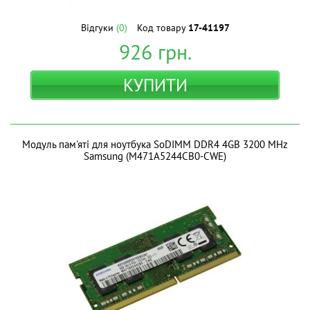
Відгуки
(0)
Код товару
17-41197
926
грн.
КУПИТИ
Модуль пам'яті для ноутбука SoDIMM DDR4 4GB 3200 MHz
Samsung (M471A5244CB0-CWE)