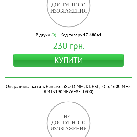
Відгуки
(0)
Код товару
17-68861
230
грн.
КУПИТИ
Оперативна пам'ять Ramaxel (SO-DIMM, DDR3L, 2Gb, 1600 MHz,
RMT3190ME76F8F-1600)