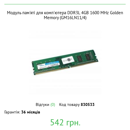
Модуль пам'яті для комп'ютера DDR3L 4GB 1600 MHz Golden
Memory (GM16LN11/4)
Відгуки
(0)
Код товару
830533
Гарантія:
36 місяців
542
грн.