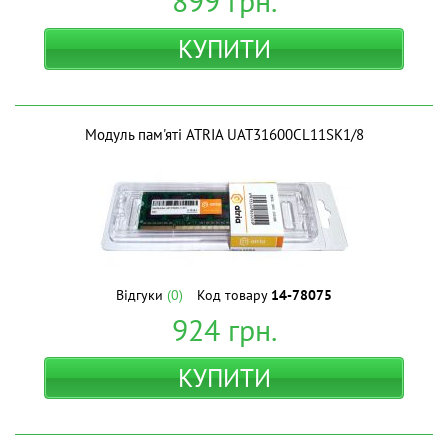
899
грн.
КУПИТИ
Модуль пам'яті ATRIA UAT31600CL11SK1/8
Відгуки
(0)
Код товару
14-78075
924
грн.
КУПИТИ