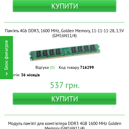
КУПИТИ
Пам'ять 4Gb DDR3, 1600 MHz, Golden Memory, 11-11-11-28, 1.5V
(GM16N11/4)
Відгуки
(0)
Код товару
716299
Гарантія:
36 місяців
537
грн.
КУПИТИ
Модуль пам'яті для комп'ютера DDR3 4GB 1600 MHz Golden
Memory (GM16N11/4)