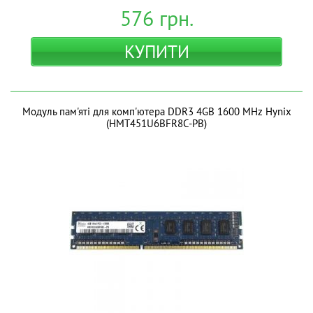
576
грн.
КУПИТИ
Модуль пам'яті для комп'ютера DDR3 4GB 1600 MHz Hynix
(HMT451U6BFR8C-PB)