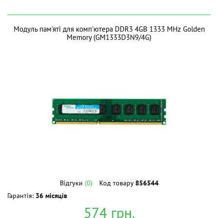
Модуль пам'яті для комп'ютера DDR3 4GB 1333 MHz Golden
Memory (GM1333D3N9/4G)
Відгуки
(0)
Код товару
856544
Гарантія:
36 місяців
574
грн.