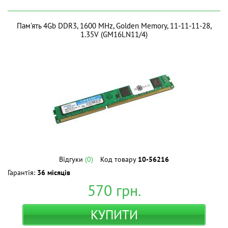
Пам'ять 4Gb DDR3, 1600 MHz, Golden Memory, 11-11-11-28,
1.35V (GM16LN11/4)
Відгуки
(0)
Код товару
10-56216
Гарантія:
36 місяців
570
грн.
КУПИТИ