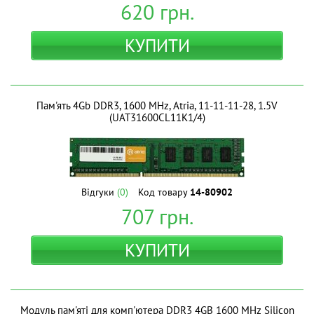
620
грн.
КУПИТИ
Пам'ять 4Gb DDR3, 1600 MHz, Atria, 11-11-11-28, 1.5V
(UAT31600CL11K1/4)
Відгуки
(0)
Код товару
14-80902
707
грн.
КУПИТИ
Модуль пам'яті для комп'ютера DDR3 4GB 1600 MHz Silicon