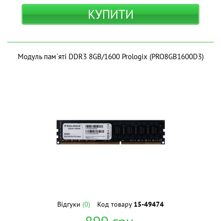
КУПИТИ
Модуль пам`ятi DDR3 8GB/1600 Prologix (PRO8GB1600D3)
Відгуки
(0)
Код товару
15-49474