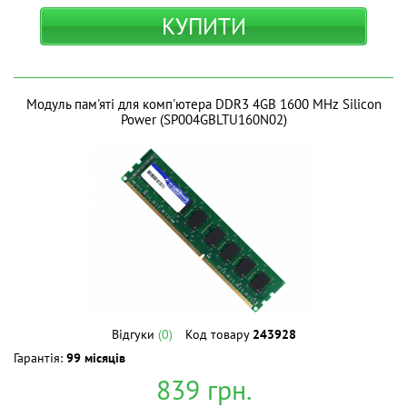
КУПИТИ
Модуль пам'яті для комп'ютера DDR3 4GB 1600 MHz Silicon
Power (SP004GBLTU160N02)
Відгуки
(0)
Код товару
243928
Гарантія:
99 місяців
839
грн.