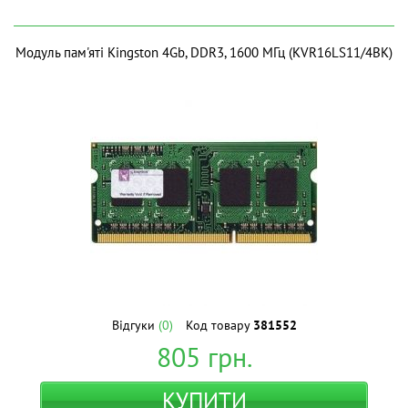
Модуль пам'яті Kingston 4Gb, DDR3, 1600 МГц (KVR16LS11/4BK)
Відгуки
(0)
Код товару
381552
805
грн.
КУПИТИ