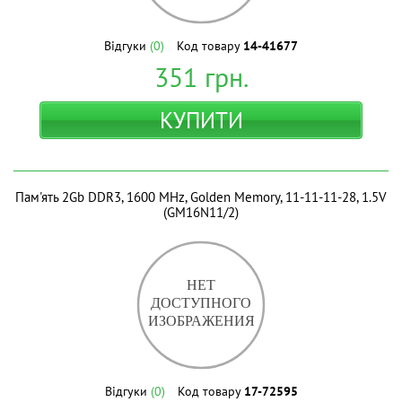
Відгуки
(0)
Код товару
14-41677
351
грн.
КУПИТИ
Пам'ять 2Gb DDR3, 1600 MHz, Golden Memory, 11-11-11-28, 1.5V
(GM16N11/2)
Відгуки
(0)
Код товару
17-72595