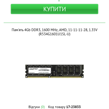
КУПИТИ
Пам'ять 4Gb DDR3, 1600 MHz, AMD, 11-11-11-28, 1.35V
(R534G1601U1SL-U)
Відгуки
(0)
Код товару
17-23833