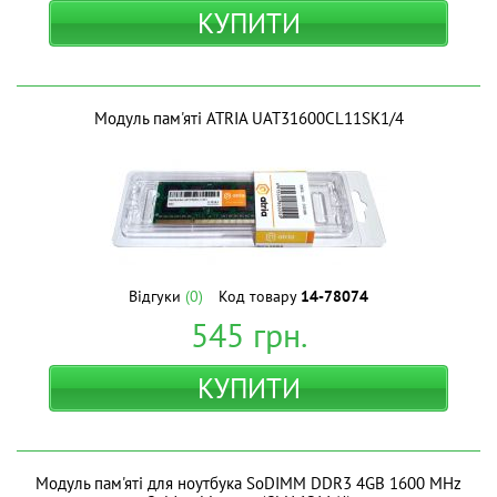
КУПИТИ
Модуль пам'яті ATRIA UAT31600CL11SK1/4
Відгуки
(0)
Код товару
14-78074
545
грн.
КУПИТИ
Модуль пам'яті для ноутбука SoDIMM DDR3 4GB 1600 MHz