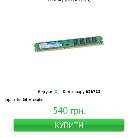
Відгуки
(0)
Код товару
636713
Гарантія:
36 місяців
540
грн.
КУПИТИ