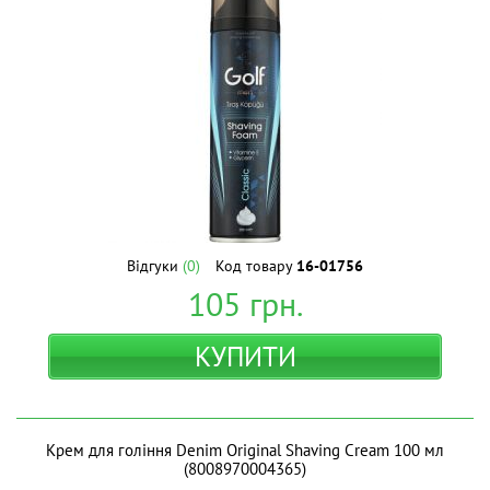
Відгуки
(0)
Код товару
16-01756
105
грн.
КУПИТИ
Крем для гоління Denim Original Shaving Cream 100 мл
(8008970004365)