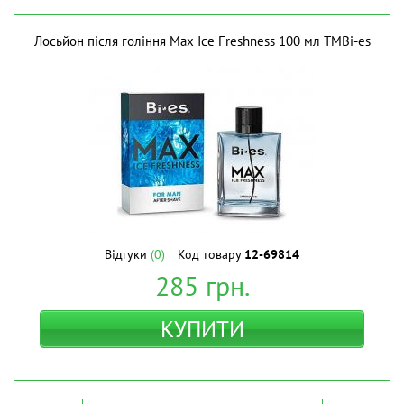
Лосьйон після гоління Max Ice Freshness 100 мл ТМBi-es
Відгуки
(0)
Код товару
12-69814
285
грн.
КУПИТИ