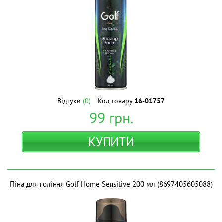
Відгуки
(0)
Код товару
16-01757
99
грн.
КУПИТИ
Піна для гоління Golf Home Sensitive 200 мл (8697405605088)