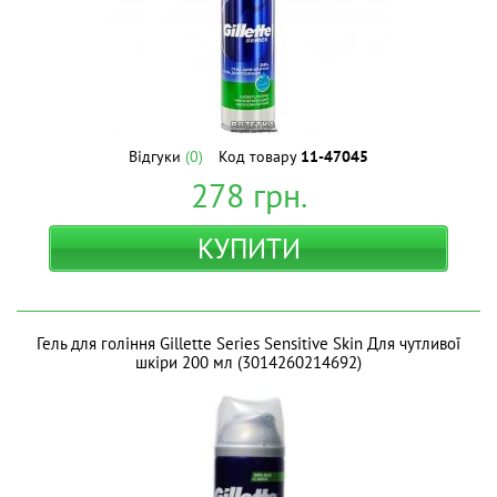
Відгуки
(0)
Код товару
11-47045
278
грн.
КУПИТИ
Гель для гоління Gillette Series Sensitive Skin Для чутливої
шкіри 200 мл (3014260214692)