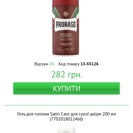
Відгуки
(0)
Код товару
13-55126
282
грн.
КУПИТИ
Гель для гоління Satin Care для сухої шкіри 200 мл
(7702018012466)