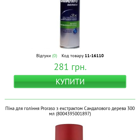
Відгуки
(0)
Код товару
11-16110
281
грн.
КУПИТИ
Піна для гоління Proraso з екстрактом Сандалового дерева 300
мл (8004395001897)