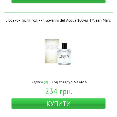
Лосьйон після гоління Govanni del Acqua 100мл ТМJean Marc
Відгуки
(0)
Код товару
17-32436
234
грн.
КУПИТИ