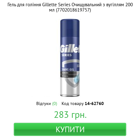
Гель для гоління Gillette Series Очищувальний з вугіллям 200
мл (7702018619757)
Відгуки
(0)
Код товару
14-62760
283
грн.
КУПИТИ