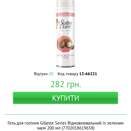
Відгуки
(0)
Код товару
13-66221
282
грн.
КУПИТИ
Гель для гоління Gillette Series Відновлювальний із зеленим
чаєм 200 мл (7702018619658)