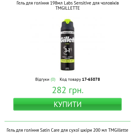
Гель для гоління 198мл Labs Sensitive для чоловіків
ТМGILLETTE
Відгуки
(0)
Код товару
17-65078
282
грн.
КУПИТИ
Гель для гоління Satin Care для сухої шкіри 200 мл ТМGillette