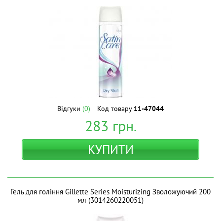
Відгуки
(0)
Код товару
11-47044
283
грн.
КУПИТИ
Гель для гоління Gillette Series Moisturizing Зволожуючий 200
мл (3014260220051)