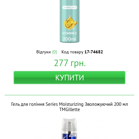
Відгуки
(0)
Код товару
17-74682
277
грн.
КУПИТИ
Гель для гоління Series Moisturizing Зволожуючий 200 мл
ТМGillette