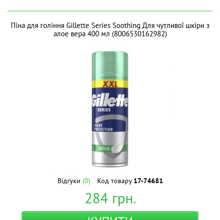
Піна для гоління Gillette Series Soothing Для чутливої шкіри з
алое вера 400 мл (8006530162982)
Відгуки
(0)
Код товару
17-74681
284
грн.