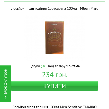
Лосьйон після гоління Copacabana 100мл ТМJean Marc
Відгуки
(0)
Код товару
17-79387
234
грн.
КУПИТИ
Лосьйон після гоління 100мл Men Sensitive ТМARKO