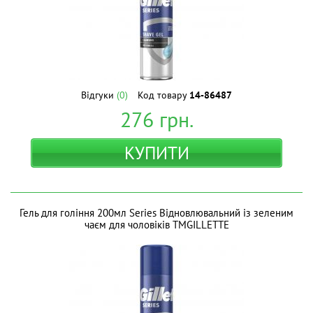
Відгуки
(0)
Код товару
14-86487
276
грн.
КУПИТИ
Гель для гоління 200мл Series Відновлювальний із зеленим
чаєм для чоловіків ТМGILLETTE