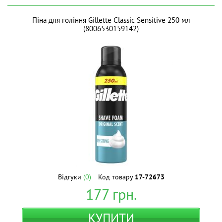
Піна для гоління Gillette Classic Sensitive 250 мл
(8006530159142)
Відгуки
(0)
Код товару
17-72673
177
грн.
КУПИТИ