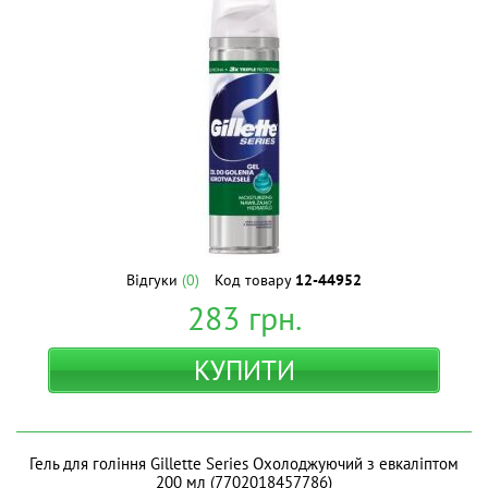
Відгуки
(0)
Код товару
12-44952
283
грн.
КУПИТИ
Гель для гоління Gillette Series Охолоджуючий з евкаліптом
200 мл (7702018457786)