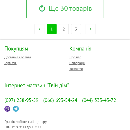
Ще 30 товарів
1
2
3
Покупцям
Компанія
Доставка і оплата
Про нас
Гарантія
Співпраця
Контакти
Інтернет магазин "Твій дім"
(097)
258-95-59
(066)
693-54-24
(044)
333-43-72
Графік роботи call-центру:
Пн-Пт: з
9:00
до
19:00