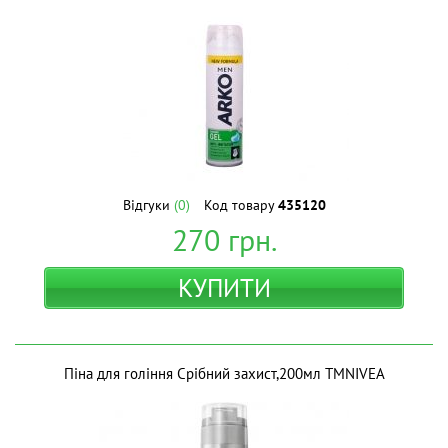
Відгуки
(0)
Код товару
435120
270
грн.
КУПИТИ
Піна для гоління Срібний захист,200мл ТМNIVEA