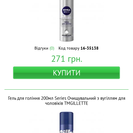
Відгуки
(0)
Код товару
16-35138
271
грн.
КУПИТИ
Гель для гоління 200мл Series Очищувальний з вугіллям для
чоловіків ТМGILLETTE