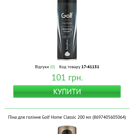
Відгуки
(0)
Код товару
17-41151
101
грн.
КУПИТИ
Піна для гоління Golf Home Classic 200 мл (8697405605064)