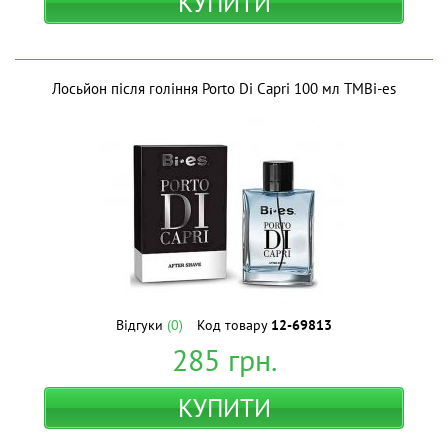
КУПИТИ
Лосьйон після гоління Porto Di Capri 100 мл ТМBi-es
Відгуки
(0)
Код товару
12-69813
285
грн.
КУПИТИ