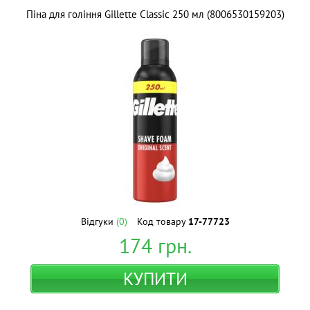
Піна для гоління Gillette Classic 250 мл (8006530159203)
Відгуки
(0)
Код товару
17-77723
174
грн.
КУПИТИ