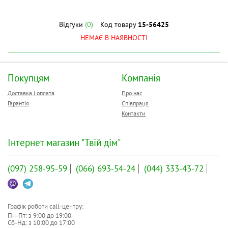
Відгуки
(0)
Код товару
15-56425
НЕМАЄ В НАЯВНОСТІ
Покупцям
Компанія
Доставка і оплата
Про нас
Гарантія
Співпраця
Контакти
Інтернет магазин "Твій дім"
(097)
258-95-59
(066)
693-54-24
(044)
333-43-72
Графік роботи call-центру:
Пн-Пт: з
9:00
до
19:00
Сб-Нд: з
10:00
до
17:00