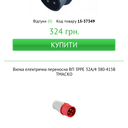
Відгуки
(0)
Код товару
15-37349
324
грн.
КУПИТИ
Вилка електрична переносна ВП 3РPE 32A/4 380-415В
ТМAСКО