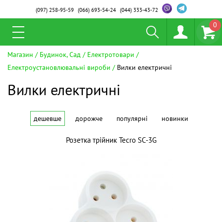
(097)
258-95-59
(066)
693-54-24
(044)
333-43-72
0
Магазин
Будинок, Сад
Електротовари
Електроустановлювальні вироби
Вилки електричні
Вилки електричні
дешевше
дорожче
популярні
новинки
Розетка трійник Tecro SC-3G