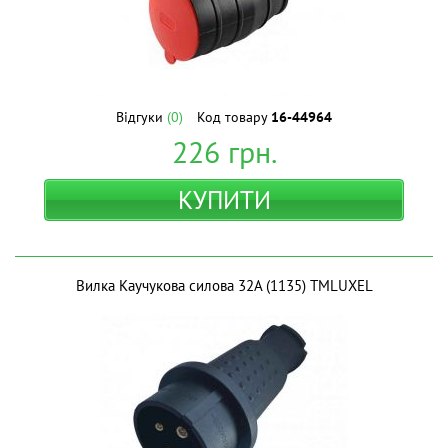
Відгуки
(0)
Код товару
16-44964
226
грн.
КУПИТИ
Вилка Каучукова силова 32A (1135) ТМLUXEL