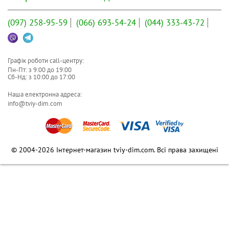
(097)
258-95-59
(066)
693-54-24
(044)
333-43-72
Графік роботи call-центру:
Пн-Пт: з
9:00
до
19:00
Сб-Нд: з
10:00
до
17:00
Наша електронна адреса:
info@tviy-dim.com
© 2004-2026 Інтернет-магазин tviy-dim.com. Всі права захищені