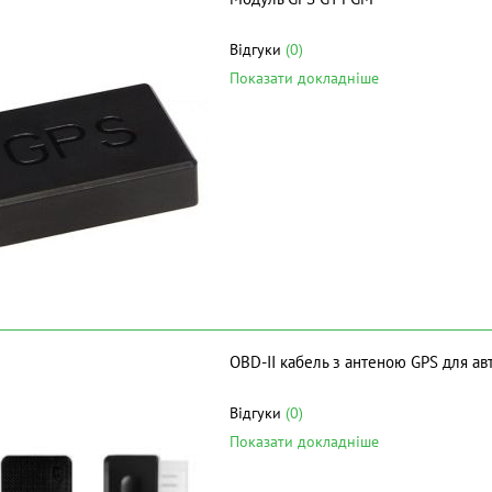
Відгуки
(0)
Показати докладніше
OBD-II кабель з антеною GPS для а
Відгуки
(0)
Показати докладніше