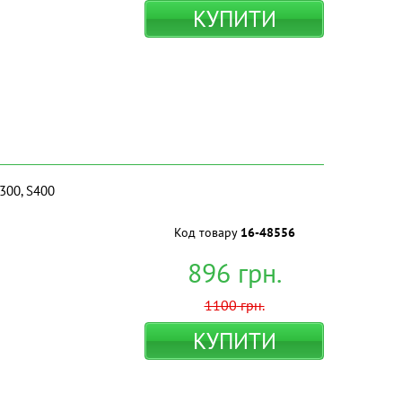
КУПИТИ
300, S400
Код товару
16-48556
896
грн.
1100
грн.
КУПИТИ