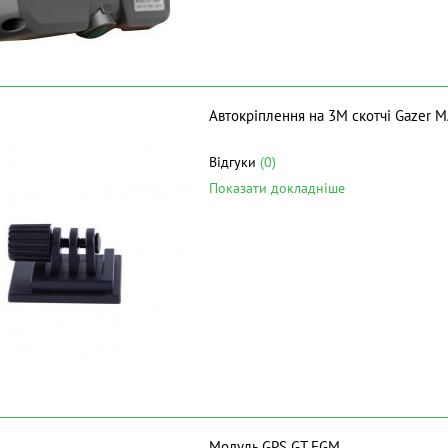
Автокріплення на 3M скотчі Gazer 
Відгуки
(0)
Показати докладніше
Модуль GPS GT FGM