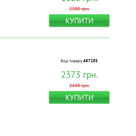
2380
грн.
КУПИТИ
Код товару
487285
2373
грн.
2448
грн.
КУПИТИ