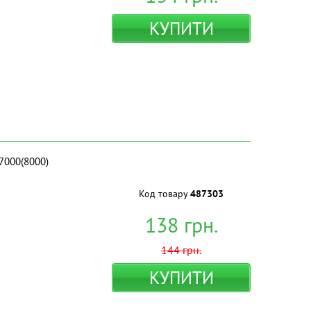
КУПИТИ
7000(8000)
Код товару
487303
138
грн.
144
грн.
КУПИТИ