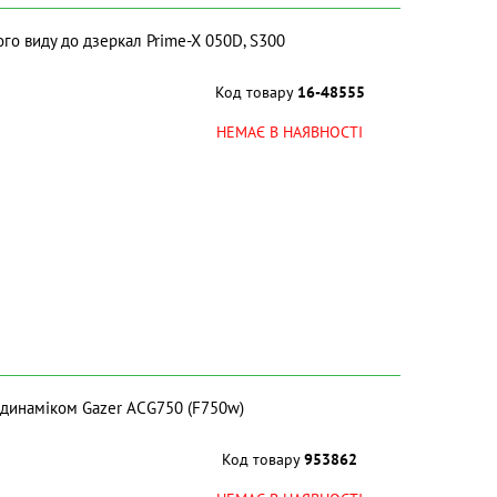
го виду до дзеркал Prime-X 050D, S300
Код товару
16-48555
НЕМАЄ В НАЯВНОСТІ
 динаміком Gazer ACG750 (F750w)
Код товару
953862