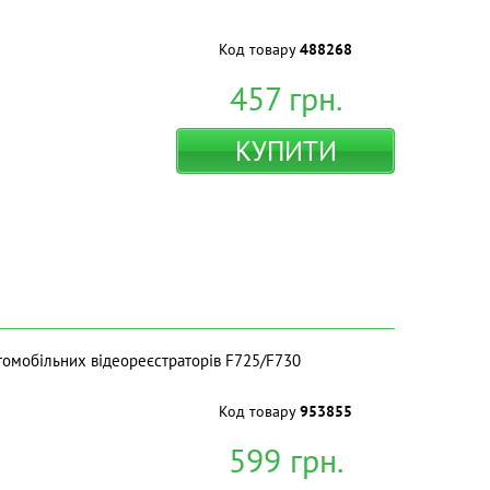
Код товару
488268
457
грн.
КУПИТИ
втомобільних відеореєстраторів F725/F730
Код товару
953855
599
грн.