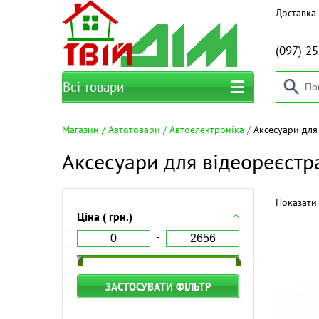
Доставка 
(097)
25
Всі товари
Магазин
Автотовари
Автоелектроніка
Аксесуари для
Аксесуари для відеореєстр
Показати 
Ціна ( грн.)
ЗАСТОСУВАТИ ФІЛЬТР