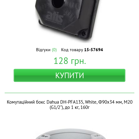
Відгуки
(0)
Код товару
15-57694
128
грн.
КУПИТИ
Комутаційний бокс Dahua DH-PFA135, White, Ф90х34 мм, М20
(G1/2"), до 1 кг, 160г