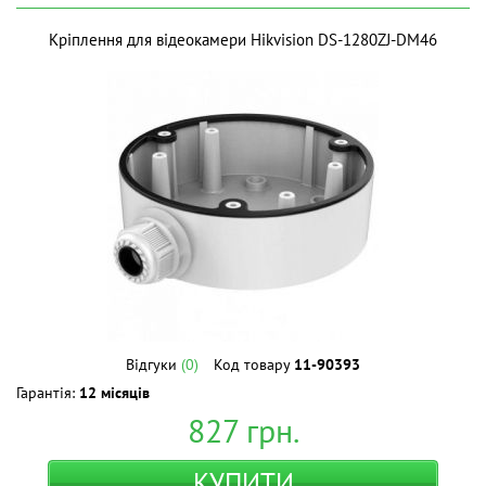
Кріплення для відеокамери Hikvision DS-1280ZJ-DM46
Відгуки
(0)
Код товару
11-90393
Гарантія:
12 місяців
827
грн.
КУПИТИ