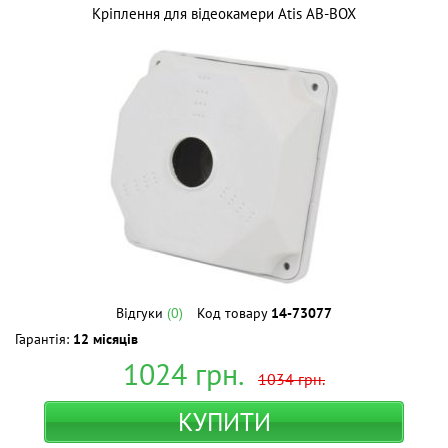
Кріплення для відеокамери Atis AB-BOX
Відгуки
(0)
Код товару
14-73077
Гарантія:
12 місяців
1024
грн.
1034
грн.
КУПИТИ