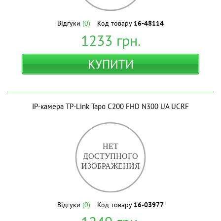
Відгуки
(0)
Код товару
16-48114
1233
грн.
КУПИТИ
IP-камера TP-Link Tapo C200 FHD N300 UA UCRF
Відгуки
(0)
Код товару
16-03977