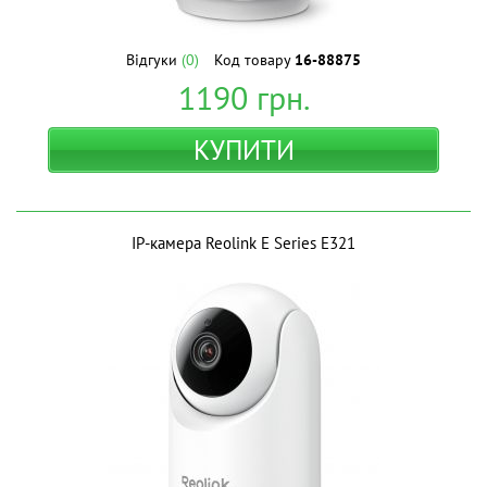
Відгуки
(0)
Код товару
16-88875
1190
грн.
КУПИТИ
IP-камера Reolink E Series E321