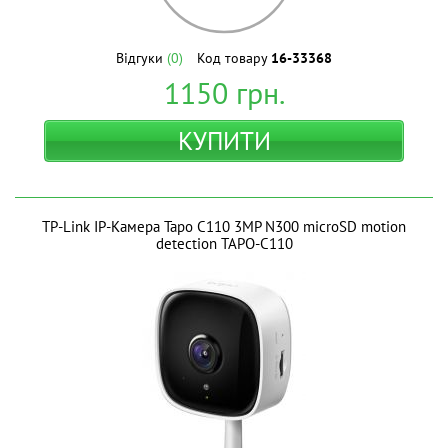
Відгуки
(0)
Код товару
16-33368
1150
грн.
КУПИТИ
TP-Link IP-Камера Tapo C110 3MP N300 microSD motion
detection TAPO-C110