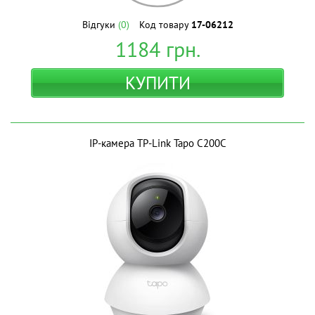
Відгуки
(0)
Код товару
17-06212
1184
грн.
КУПИТИ
IP-камера TP-Link Tapo C200C