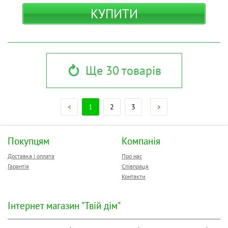
КУПИТИ
Ще 30 товарів
1
2
3
Покупцям
Компанія
Доставка і оплата
Про нас
Гарантія
Співпраця
Контакти
Інтернет магазин "Твій дім"