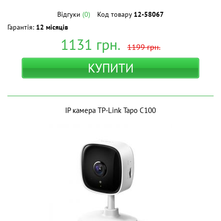
Відгуки
(0)
Код товару
12-58067
Гарантія:
12 місяців
1131
грн.
1199
грн.
КУПИТИ
IP камера TP-Link Tapo C100