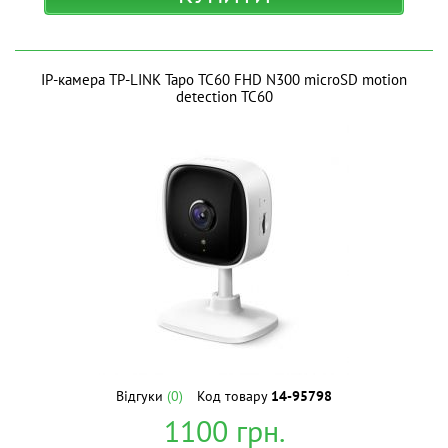
IP-камера TP-LINK Tapo TC60 FHD N300 microSD motion
detection TC60
Відгуки
(0)
Код товару
14-95798
1100
грн.