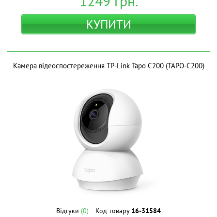
1249
грн.
КУПИТИ
Камера відеоспостереження TP-Link Tapo C200 (TAPO-C200)
Відгуки
(0)
Код товару
16-31584