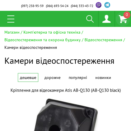
(097)
258-95-59
(066)
693-54-24
(044)
333-43-72
0
Магазин
Комп'ютерна та офісна техніка
Відеоспостереження та охорона будинку
Відеоспостереження
Камери відеоспостереження
Камери відеоспостереження
дешевше
дорожче
популярні
новинки
Кріплення для відеокамери Atis AB-Q130 (AB-Q130 black)