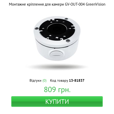
Монтажне кріплення для камери GV-OUT-004 GreenVision
Відгуки
(0)
Код товару
13-81837
809
грн.
КУПИТИ