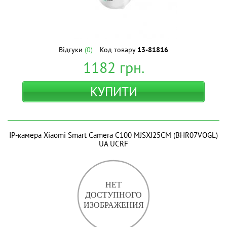
Відгуки
(0)
Код товару
13-81816
1182
грн.
КУПИТИ
IP-камера Xiaomi Smart Camera C100 MJSXJ25CM (BHR07VOGL)
UA UCRF