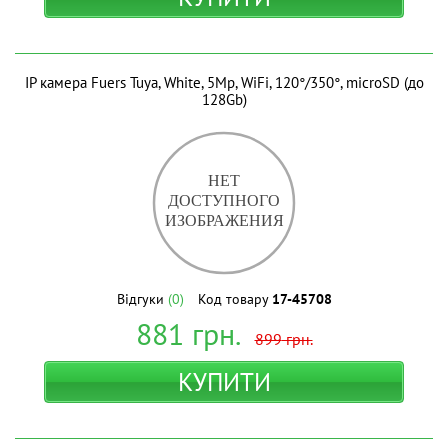
IP камера Fuers Tuya, White, 5Mp, WiFi, 120°/350°, microSD (до
128Gb)
Відгуки
(0)
Код товару
17-45708
881
грн.
899
грн.
КУПИТИ