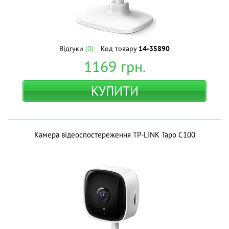
Відгуки
(0)
Код товару
14-35890
1169
грн.
КУПИТИ
Камера відеоспостереження TP-LINK Tapo C100