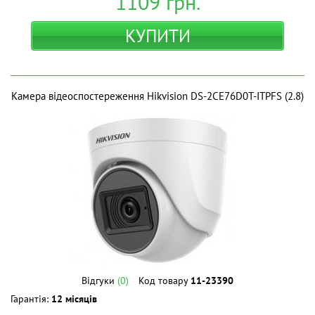
1109
грн.
КУПИТИ
Камера відеоспостереження Hikvision DS-2CE76D0T-ITPFS (2.8)
Відгуки
(0)
Код товару
11-23390
Гарантія:
12 місяців