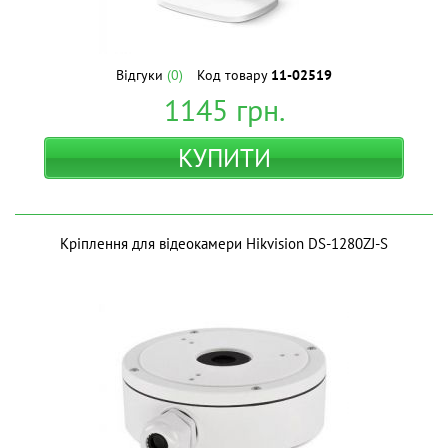
Відгуки
(0)
Код товару
11-02519
1145
грн.
КУПИТИ
Кріплення для відеокамери Hikvision DS-1280ZJ-S