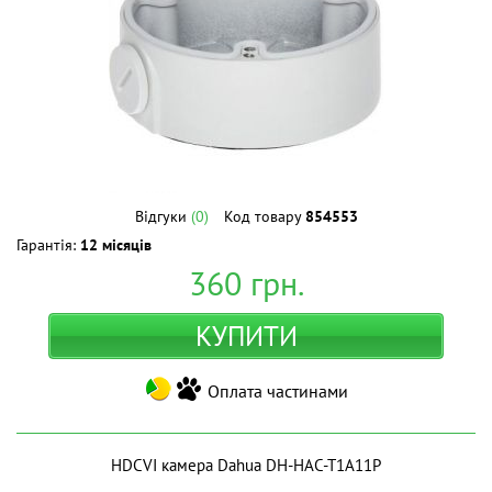
Відгуки
(0)
Код товару
854553
Гарантія:
12 місяців
360
грн.
КУПИТИ
Оплата частинами
HDCVI камера Dahua DH-HAC-T1A11P