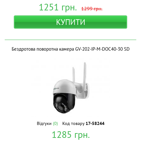
1251
грн.
1299
грн.
КУПИТИ
Бездротова поворотна камера GV-202-IP-M-DOС40-30 SD
Відгуки
(0)
Код товару
17-58244
1285
грн.