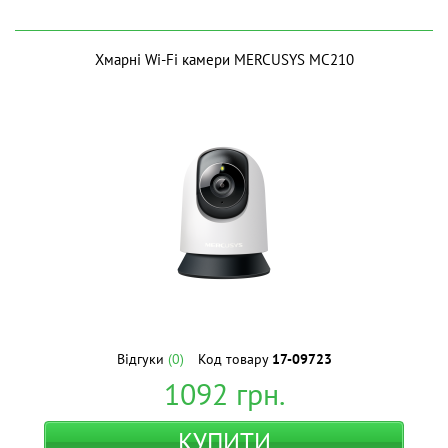
Хмарні Wi-Fi камери MERCUSYS MC210
Відгуки
(0)
Код товару
17-09723
1092
грн.
КУПИТИ