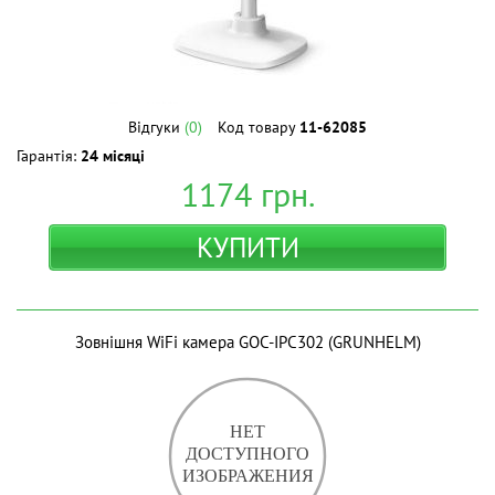
Відгуки
(0)
Код товару
11-62085
Гарантія:
24 місяці
1174
грн.
КУПИТИ
Зовнішня WiFi камера GOC-IPC302 (GRUNHELM)