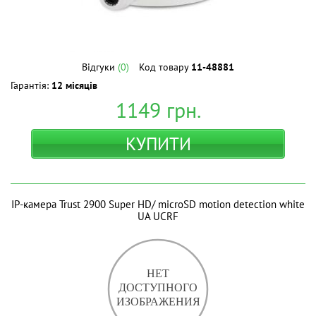
Відгуки
(0)
Код товару
11-48881
Гарантія:
12 місяців
1149
грн.
КУПИТИ
IP-камера Trust 2900 Super HD/ microSD motion detection white
UA UCRF