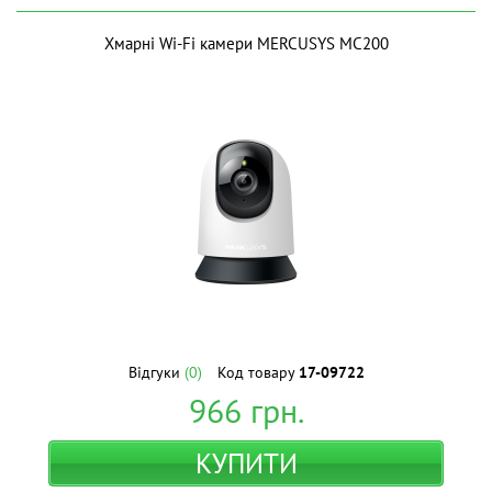
Хмарні Wi-Fi камери MERCUSYS MC200
Відгуки
(0)
Код товару
17-09722
966
грн.
КУПИТИ