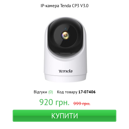
IP-камера Tenda CP3 V3.0
Відгуки
(0)
Код товару
17-07406
920
грн.
999
грн.
КУПИТИ