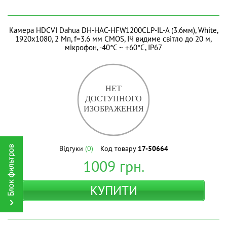
Камера HDCVI Dahua DH-HAC-HFW1200CLP-IL-A (3.6мм), White,
1920x1080, 2 Мп, f=3.6 мм CMOS, ІЧ видиме світло до 20 м,
мікрофон, -40°C ~ +60°C, IP67
Відгуки
(0)
Код товару
17-50664
1009
грн.
КУПИТИ