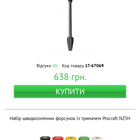
Відгуки
(0)
Код товару
17-67069
638
грн.
КУПИТИ
Набір швидкознімних форсунок із тримачем Procraft NZ5H