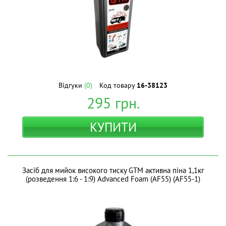
Відгуки
(0)
Код товару
16-38123
295
грн.
КУПИТИ
Засіб для мийок високого тиску GTM активна піна 1,1кг
(розведення 1:6 - 1:9) Advanced Foam (AF55) (AF55-1)