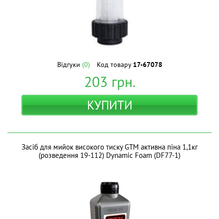
Відгуки
(0)
Код товару
17-67078
203
грн.
КУПИТИ
Засіб для мийок високого тиску GTM активна піна 1,1кг
(розведення 19-112) Dynamic Foam (DF77-1)