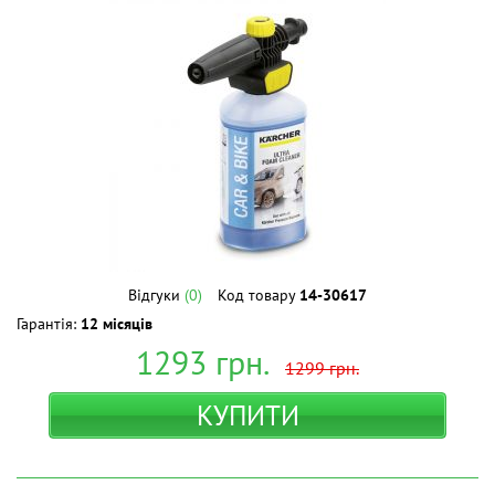
Відгуки
(0)
Код товару
14-30617
Гарантія:
12 місяців
1293
грн.
1299
грн.
КУПИТИ