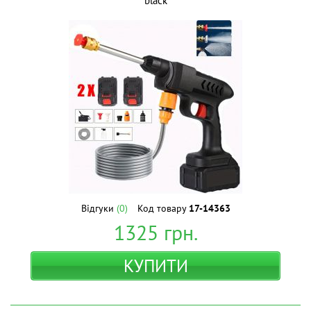
black
Відгуки
(0)
Код товару
17-14363
1325
грн.
КУПИТИ