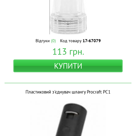
Відгуки
(0)
Код товару
17-67079
113
грн.
КУПИТИ
Пластиковий з'єднувач шлангу Procraft PC1