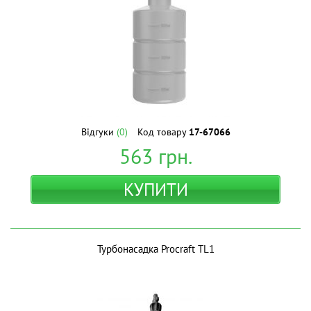
Відгуки
(0)
Код товару
17-67066
563
грн.
КУПИТИ
Турбонасадка Procraft TL1