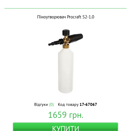
Піноутворювач Procraft S2-1.0
Відгуки
(0)
Код товару
17-67067
1659
грн.
КУПИТИ