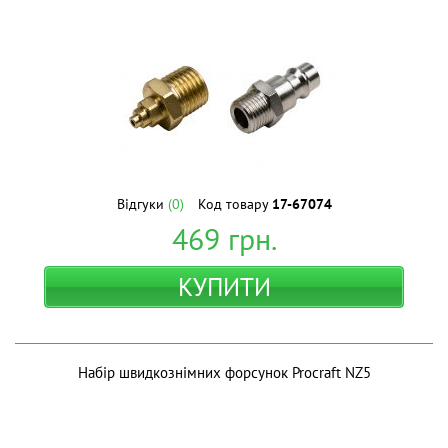
Відгуки
(0)
Код товару
17-67074
469
грн.
КУПИТИ
Набір швидкознімних форсунок Procraft NZ5