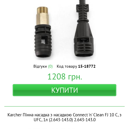
Відгуки
(0)
Код товару
15-18772
1208
грн.
КУПИТИ
Karcher Пінна насадка з насадкою Connect 'n' Clean FJ 10 C, з
UFC, 1л (2.643-143.0) 2.643-143.0