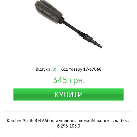
Відгуки
(0)
Код товару
17-67068
345
грн.
КУПИТИ
Karcher Засіб RM 650 для чищення автомобільного скла, 0.5 л
6.296-105.0