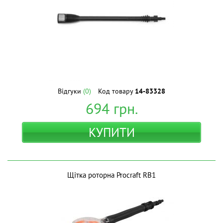
Відгуки
(0)
Код товару
14-83328
694
грн.
КУПИТИ
Щітка роторна Procraft RB1