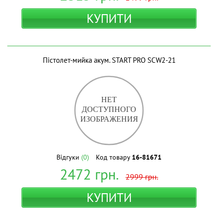
КУПИТИ
Пістолет-мийка акум. START PRO SCW2-21
Відгуки
(0)
Код товару
16-81671
2472
грн.
2999
грн.
КУПИТИ