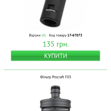
Відгуки
(0)
Код товару
17-67073
135
грн.
КУПИТИ
Фільтр Procraft F03