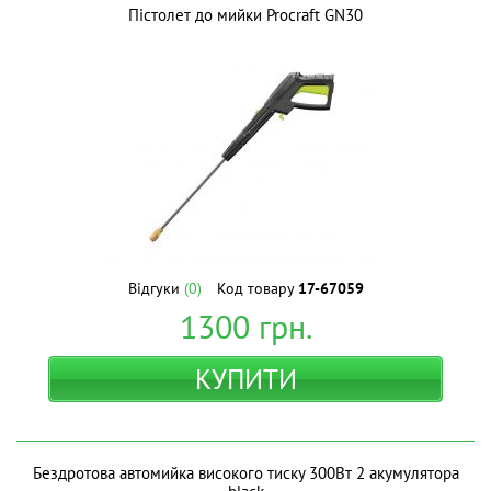
Пістолет до мийки Procraft GN30
Відгуки
(0)
Код товару
17-67059
1300
грн.
КУПИТИ
Бездротова автомийка високого тиску 300Вт 2 акумулятора