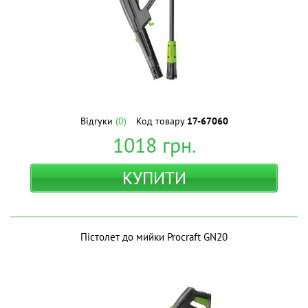
Відгуки
(0)
Код товару
17-67060
1018
грн.
КУПИТИ
Пістолет до мийки Procraft GN20