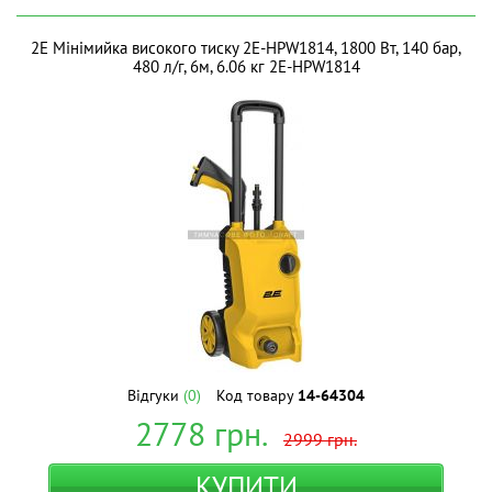
2E Мінімийка високого тиску 2E-HPW1814, 1800 Вт, 140 бар,
480 л/г, 6м, 6.06 кг 2E-HPW1814
Відгуки
(0)
Код товару
14-64304
2778
грн.
2999
грн.
КУПИТИ