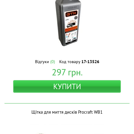
Відгуки
(0)
Код товару
17-13526
297
грн.
КУПИТИ
Щітка для миття дисків Procraft WB1