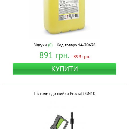
Відгуки
(0)
Код товару
14-30638
891
грн.
899
грн.
КУПИТИ
Пістолет до мийки Procraft GN10