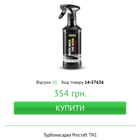
Відгуки
(0)
Код товару
14-57636
354
грн.
КУПИТИ
Турбонасадка Procraft TN1