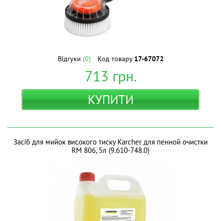
Відгуки
(0)
Код товару
17-67072
713
грн.
КУПИТИ
Засіб для мийок високого тиску Karcher для пенной очистки
RM 806, 5л (9.610-748.0)