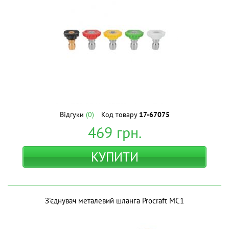
Відгуки
(0)
Код товару
17-67075
469
грн.
КУПИТИ
З'єднувач металевий шланга Procraft MC1