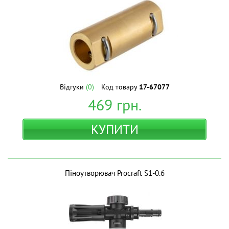
Відгуки
(0)
Код товару
17-67077
469
грн.
КУПИТИ
Піноутворювач Procraft S1-0.6