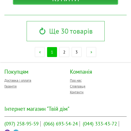
Ще 30 товарів
1
2
3
Покупцям
Компанія
Доставка і оплата
Про нас
Гарантія
Співпраця
Контакти
Інтернет магазин "Твій дім"
(097)
258-95-59
(066)
693-54-24
(044)
333-43-72