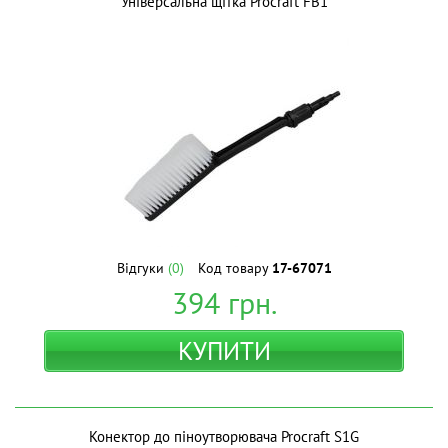
Універсальна щітка Procraft FB1
Відгуки
(0)
Код товару
17-67071
394
грн.
КУПИТИ
Конектор до піноутворювача Procraft S1G