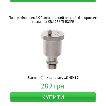
Повітрявідвідник 1/2” автоматичний прямий зі зворотним
клапаном KR.1256 ТМKOER
Відгуки
(0)
Код товару
15-43482
289
грн.
КУПИТИ