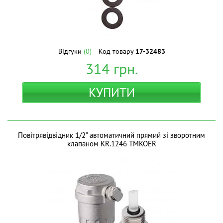
Відгуки
(0)
Код товару
17-32483
314
грн.
КУПИТИ
Повітрявідвідник 1/2” автоматичний прямий зі зворотним
клапаном KR.1246 ТМKOER