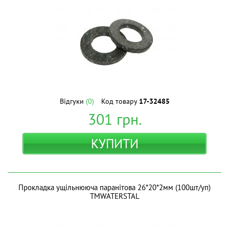
Відгуки
(0)
Код товару
17-32485
301
грн.
КУПИТИ
Прокладка ущільнююча паранітова 26*20*2мм (100шт/уп)
ТМWATERSTAL