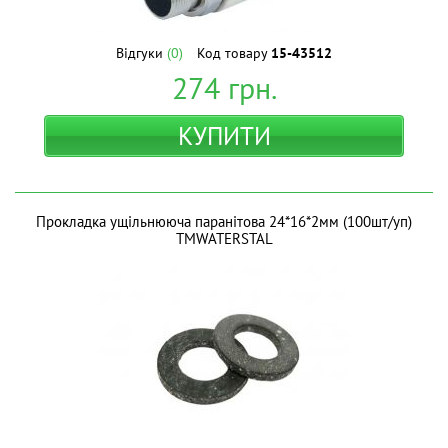
Відгуки
(0)
Код товару
15-43512
274
грн.
КУПИТИ
Прокладка ущільнююча паранітова 24*16*2мм (100шт/уп)
ТМWATERSTAL