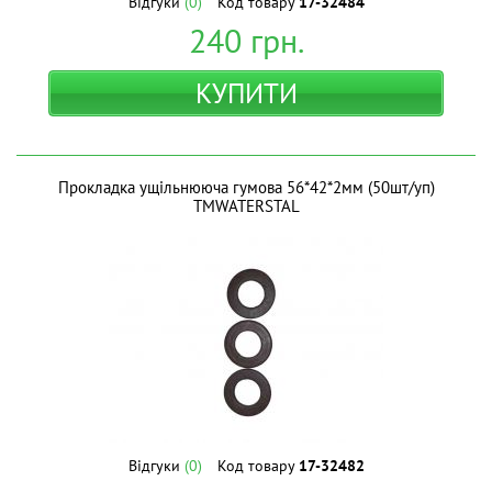
Відгуки
(0)
Код товару
17-32484
240
грн.
КУПИТИ
Прокладка ущільнююча гумова 56*42*2мм (50шт/уп)
ТМWATERSTAL
Відгуки
(0)
Код товару
17-32482