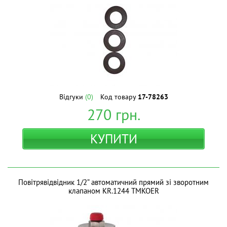
Відгуки
(0)
Код товару
17-78263
270
грн.
КУПИТИ
Повітрявідвідник 1/2” автоматичний прямий зі зворотним
клапаном KR.1244 ТМKOER