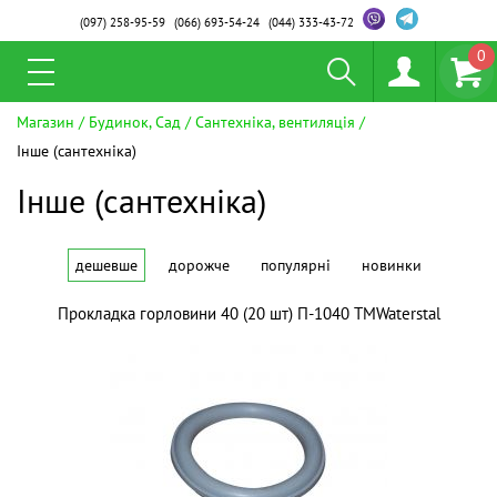
(097)
258-95-59
(066)
693-54-24
(044)
333-43-72
0
Магазин
Будинок, Сад
Сантехніка, вентиляція
Інше (сантехніка)
Інше (сантехніка)
дешевше
дорожче
популярні
новинки
Прокладка горловини 40 (20 шт) П-1040 ТМWaterstal