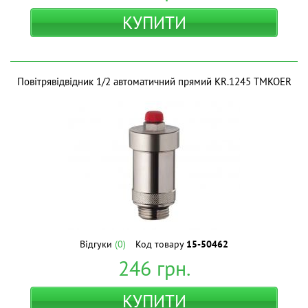
КУПИТИ
Повітрявідвідник 1/2 автоматичний прямий KR.1245 ТМKOER
Відгуки
(0)
Код товару
15-50462
246
грн.
КУПИТИ