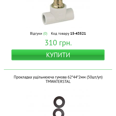
Відгуки
(0)
Код товару
15-43521
310
грн.
КУПИТИ
Прокладка ущільнююча гумова 62*44*2мм (50шт/уп)
ТМWATERSTAL