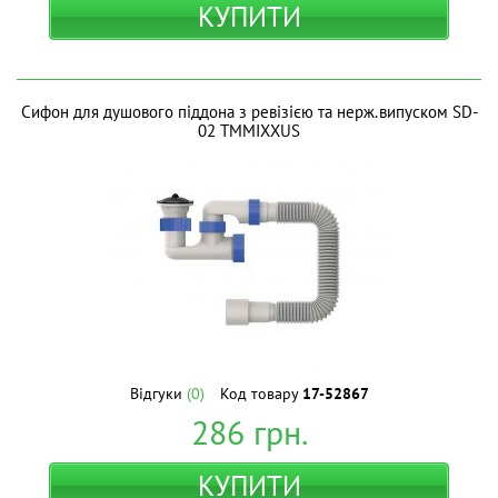
КУПИТИ
Сифон для душового піддона з ревізією та нерж.випуском SD-
02 ТМMIXXUS
Відгуки
(0)
Код товару
17-52867
286
грн.
КУПИТИ