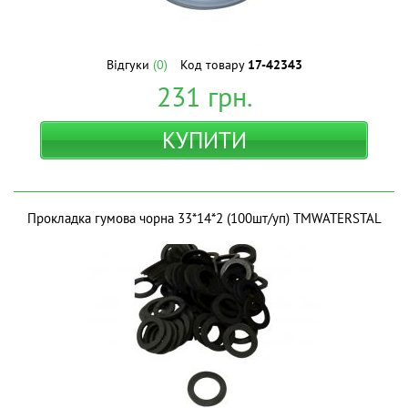
Відгуки
(0)
Код товару
17-42343
231
грн.
КУПИТИ
Прокладка гумова чорна 33*14*2 (100шт/уп) ТМWATERSTAL