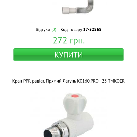
Відгуки
(0)
Код товару
17-52868
272
грн.
КУПИТИ
Кран PPR радіат. Прямий Латунь K0160.PRO - 25 ТМKOER