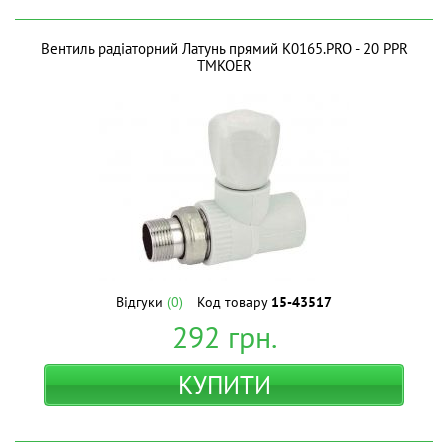
Вентиль радіаторний Латунь прямий K0165.PRO - 20 PPR
ТМKOER
Відгуки
(0)
Код товару
15-43517
292
грн.
КУПИТИ