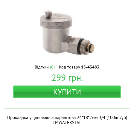
Відгуки
(0)
Код товару
15-43483
299
грн.
КУПИТИ
Прокладка ущільнююча паранітова 24*18*2мм 3/4 (100шт/уп)
ТМWATERSTAL