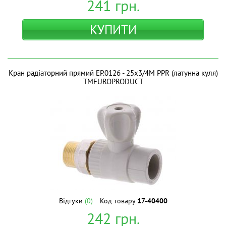
241
грн.
КУПИТИ
Кран радіаторний прямий EP.0126 - 25x3/4M PPR (латунна куля)
ТМEUROPRODUCT
Відгуки
(0)
Код товару
17-40400
242
грн.