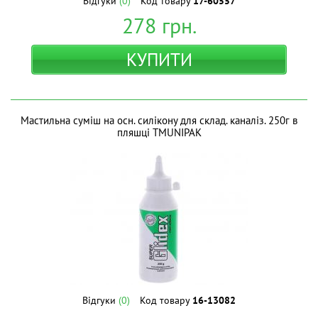
Відгуки
(0)
Код товару
17-60557
278
грн.
КУПИТИ
Мастильна суміш на осн. силікону для склад. каналіз. 250г в
пляшці ТМUNIPAK
Відгуки
(0)
Код товару
16-13082