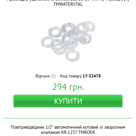
ТМWATERSTAL
Відгуки
(0)
Код товару
17-32478
294
грн.
КУПИТИ
Повітрявідвідник 1/2” автоматичний кутовий зі зворотним
клапаном KR.1257 ТМKOER