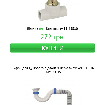
Відгуки
(0)
Код товару
15-43520
272
грн.
КУПИТИ
Сифон для душового піддона з нерж.випуском SD-04
ТМMIXXUS