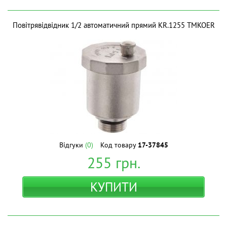
Повітрявідвідник 1/2 автоматичний прямий KR.1255 ТМKOER
Відгуки
(0)
Код товару
17-37845
255
грн.
КУПИТИ