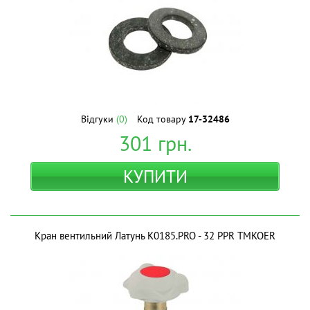
Відгуки
(0)
Код товару
17-32486
301
грн.
КУПИТИ
Кран вентильний Латунь K0185.PRO - 32 PPR ТМKOER