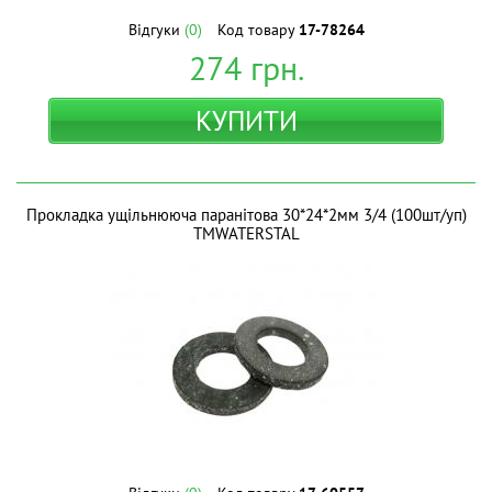
Відгуки
(0)
Код товару
17-78264
274
грн.
КУПИТИ
Прокладка ущільнююча паранітова 30*24*2мм 3/4 (100шт/уп)
ТМWATERSTAL