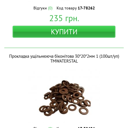
Відгуки
(0)
Код товару
17-78262
235
грн.
КУПИТИ
Прокладка ущільнююча біконітова 30*20*2мм 1 (100шт/уп)
ТМWATERSTAL