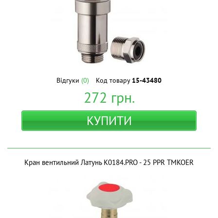
Відгуки
(0)
Код товару
15-43480
272
грн.
КУПИТИ
Кран вентильний Латунь K0184.PRO - 25 PPR ТМKOER