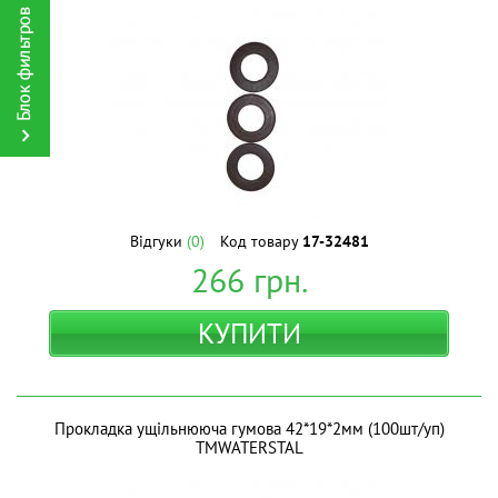
Відгуки
(0)
Код товару
17-32481
266
грн.
КУПИТИ
Прокладка ущільнююча гумова 42*19*2мм (100шт/уп)
ТМWATERSTAL