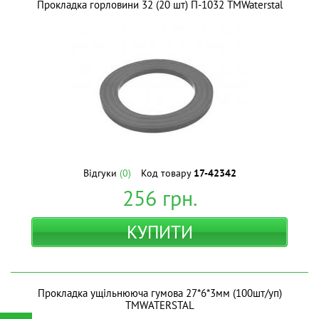
Прокладка горловини 32 (20 шт) П-1032 ТМWaterstal
Відгуки
(0)
Код товару
17-42342
256
грн.
КУПИТИ
Прокладка ущільнююча гумова 27*6*3мм (100шт/уп)
ТМWATERSTAL