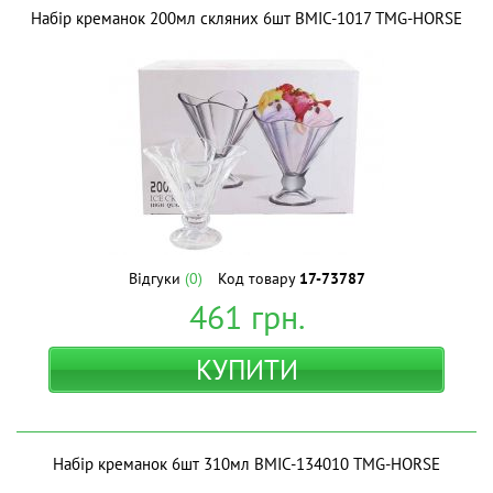
Набір креманок 200мл скляних 6шт BMIC-1017 ТМG-HORSE
Відгуки
(0)
Код товару
17-73787
461
грн.
КУПИТИ
Набір креманок 6шт 310мл BMIC-134010 ТМG-HORSE