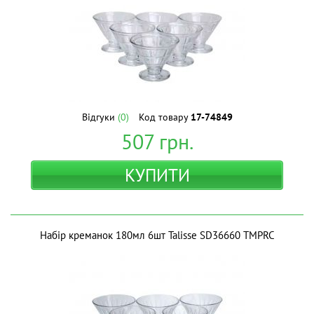
Відгуки
(0)
Код товару
17-74849
507
грн.
КУПИТИ
Набір креманок 180мл 6шт Talisse SD36660 ТМPRC