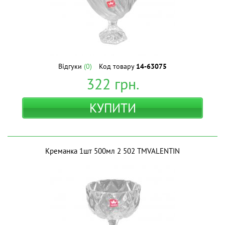
Відгуки
(0)
Код товару
14-63075
322
грн.
КУПИТИ
Креманка 1шт 500мл 2 502 ТМVALENTIN