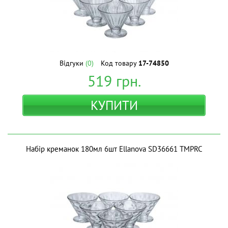
Відгуки
(0)
Код товару
17-74850
519
грн.
КУПИТИ
Набір креманок 180мл 6шт Ellanova SD36661 ТМPRC