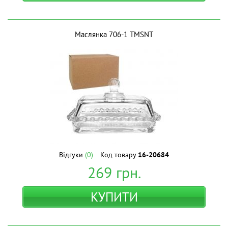
Маслянка 706-1 ТМSNT
Відгуки
(0)
Код товару
16-20684
269
грн.
КУПИТИ