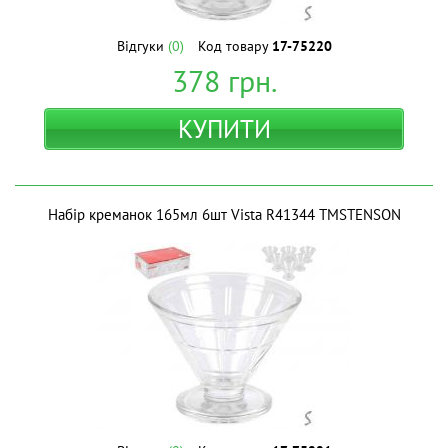
Відгуки
(0)
Код товару
17-75220
378
грн.
КУПИТИ
Набір креманок 165мл 6шт Vista R41344 ТМSTENSON