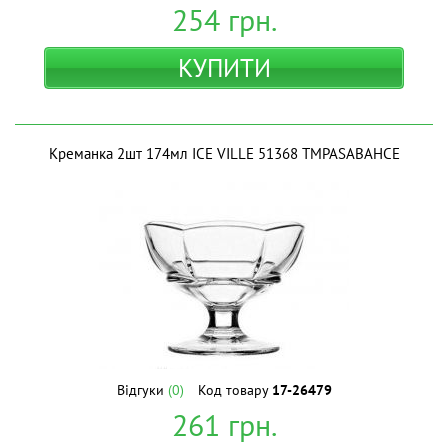
254
грн.
КУПИТИ
Креманка 2шт 174мл ICE VILLE 51368 ТМPASABAHCE
Відгуки
(0)
Код товару
17-26479
261
грн.