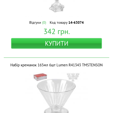
Відгуки
(0)
Код товару
14-63074
342
грн.
КУПИТИ
Набір креманок 165мл 6шт Lumen R41343 ТМSTENSON