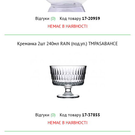
Відгуки
(0)
Код товару
17-20959
НЕМАЄ В НАЯВНОСТІ
Креманка 2шт 240мл RAIN (под.уп.) ТМPASABAHCE
Відгуки
(0)
Код товару
17-37855
НЕМАЄ В НАЯВНОСТІ