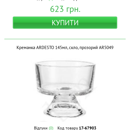
623
грн.
КУПИТИ
Креманка ARDESTO 145мл, скло, прозорий AR5049
Відгуки
(0)
Код товару
17-67903