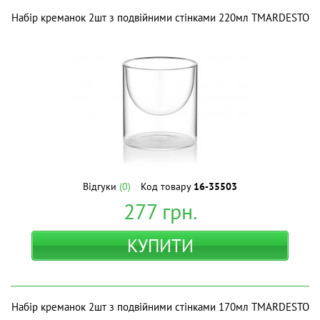
Набір креманок 2шт з подвійними стінками 220мл ТМARDESTO
Відгуки
(0)
Код товару
16-35503
277
грн.
КУПИТИ
Набір креманок 2шт з подвійними стінками 170мл ТМARDESTO