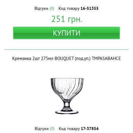
Відгуки
(0)
Код товару
16-51355
251
грн.
КУПИТИ
Креманка 2шт 275мл BOUQUET (под.уп.) ТМPASABAHCE
Відгуки
(0)
Код товару
17-37854