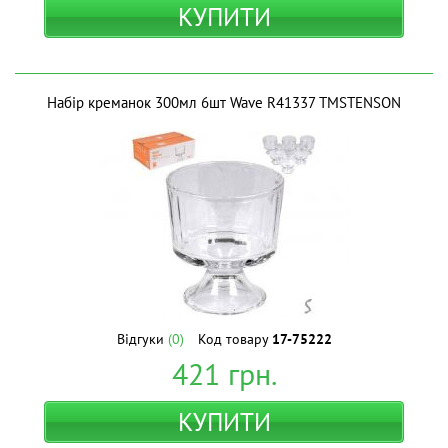
КУПИТИ
Набір креманок 300мл 6шт Wave R41337 ТМSTENSON
Відгуки
(0)
Код товару
17-75222
421
грн.
КУПИТИ