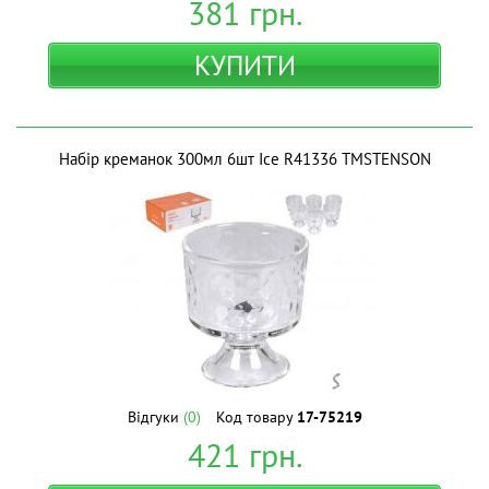
381
грн.
КУПИТИ
Набір креманок 300мл 6шт Ice R41336 ТМSTENSON
Відгуки
(0)
Код товару
17-75219
421
грн.