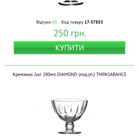
Відгуки
(0)
Код товару
17-37853
250
грн.
КУПИТИ
Креманка 2шт 280мл DIAMOND (под.уп.) ТМPASABAHCE