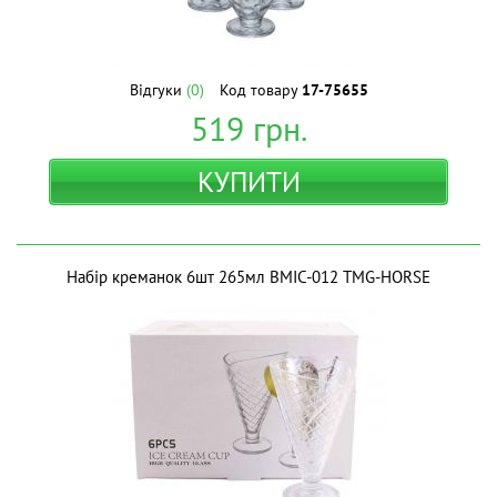
Відгуки
(0)
Код товару
17-75655
519
грн.
КУПИТИ
Набір креманок 6шт 265мл BMIC-012 ТМG-HORSE