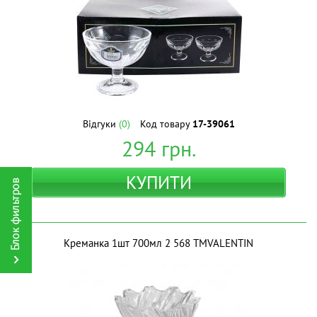
Відгуки
(0)
Код товару
17-39061
294
грн.
КУПИТИ
Креманка 1шт 700мл 2 568 ТМVALENTIN