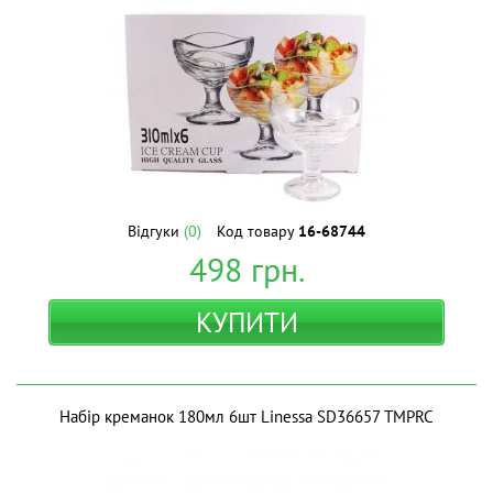
Відгуки
(0)
Код товару
16-68744
498
грн.
КУПИТИ
Набір креманок 180мл 6шт Linessa SD36657 ТМPRC