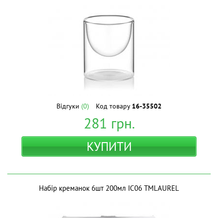
Відгуки
(0)
Код товару
16-35502
281
грн.
КУПИТИ
Набір креманок 6шт 200мл IC06 ТМLAUREL