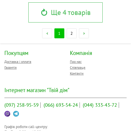
Ще 4 товарів
1
2
Покупцям
Компанія
Доставка і оплата
Про нас
Гарантія
Співпраця
Контакти
Інтернет магазин "Твій дім"
(097)
258-95-59
(066)
693-54-24
(044)
333-43-72
Графік роботи call-центру: