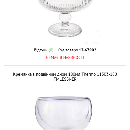
Відгуки
(0)
Код товару
17-67902
НЕМАЄ В НАЯВНОСТІ
Креманка з подвійним дном 180мл Thermo 11303-180
ТМLESSNER