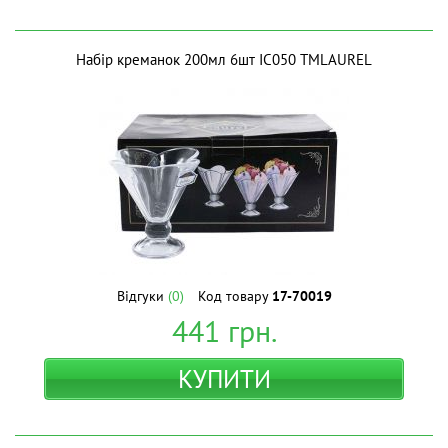
Набір креманок 200мл 6шт IC050 ТМLAUREL
Відгуки
(0)
Код товару
17-70019
441
грн.
КУПИТИ