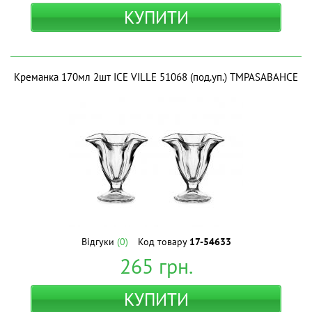
КУПИТИ
Креманка 170мл 2шт ICE VILLE 51068 (под.уп.) ТМPASABAHCE
Відгуки
(0)
Код товару
17-54633
265
грн.
КУПИТИ