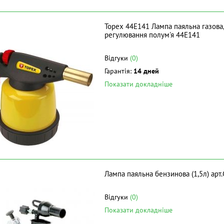
Topex 44E141 Лампа паяльна газова, 
регулювання полум'я 44E141
Відгуки
(0)
Гарантія:
14 дней
Показати докладніше
Лампа паяльна бензинова (1,5л) ар
Відгуки
(0)
Показати докладніше