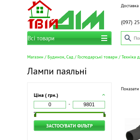
Доставка 
(097)
25
Всі товари
Магазин
Будинок, Сад
Господарські товари
Техніка 
Лампи паяльні
Показати 
Ціна ( грн.)
ЗАСТОСУВАТИ ФІЛЬТР