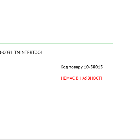
.GB-0031 ТМINTERTOOL
Код товару
10-50015
НЕМАЄ В НАЯВНОСТІ