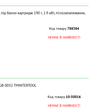
під балон-картридж 190 г, 1.9 кВт, п'єзозапалювання,
Код товару
788384
НЕМАЄ В НАЯВНОСТІ
т.GB-0032 ТМINTERTOOL
Код товару
10-50016
НЕМАЄ В НАЯВНОСТІ