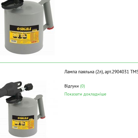
Лампа паяльна (2л), арт.2904031 Т
Відгуки
(0)
Показати докладніше