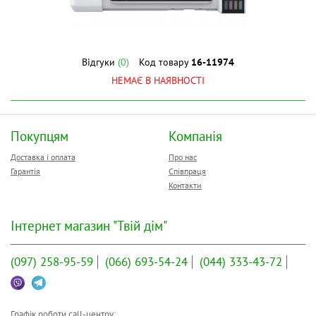
Відгуки
(0)
Код товару
16-11974
НЕМАЄ В НАЯВНОСТІ
Покупцям
Компанія
Доставка і оплата
Про нас
Гарантія
Співпраця
Контакти
Інтернет магазин "Твій дім"
(097)
258-95-59
(066)
693-54-24
(044)
333-43-72
Графік роботи call-центру: