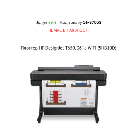
Відгуки
(0)
Код товару
16-87038
НЕМАЄ В НАЯВНОСТІ
Плоттер HP DesignJet T650, 36'' c WiFi (5HB10D)