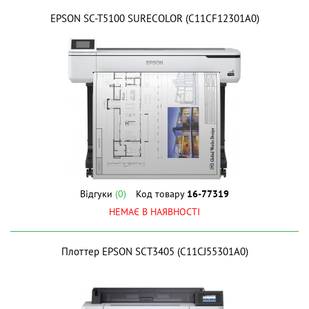
EPSON SC-T5100 SURECOLOR (C11CF12301A0)
Відгуки
(0)
Код товару
16-77319
НЕМАЄ В НАЯВНОСТІ
Плоттер EPSON SCT3405 (C11CJ55301A0)