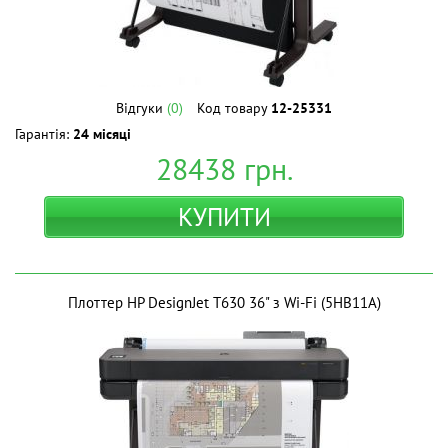
Відгуки
(0)
Код товару
12-25331
Гарантія:
24 місяці
28438
грн.
КУПИТИ
Плоттер HP DesignJet T630 36" з Wi-Fi (5HB11A)