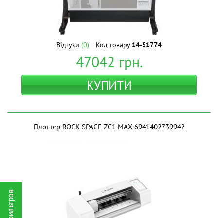
Відгуки
(0)
Код товару
14-51774
47042
грн.
КУПИТИ
Плоттер ROCK SPACE ZC1 MAX 6941402739942