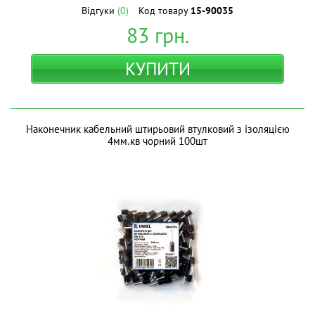
Відгуки
(0)
Код товару
15-90035
83
грн.
КУПИТИ
Наконечник кабельний штирьовий втулковий з ізоляцією
4мм.кв чорний 100шт