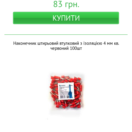
83
грн.
КУПИТИ
Наконечник штирьовий втулковий з ізоляцією 4 мм кв.
червоний 100шт