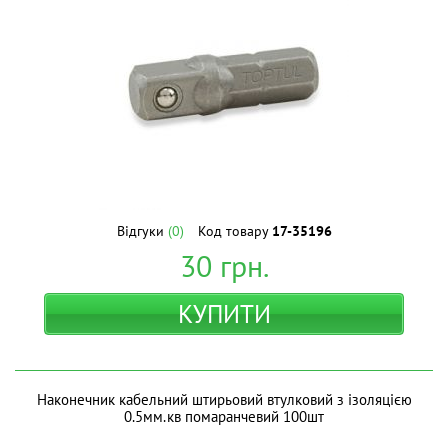
Відгуки
(0)
Код товару
17-35196
30
грн.
КУПИТИ
Наконечник кабельний штирьовий втулковий з ізоляцією
0.5мм.кв помаранчевий 100шт