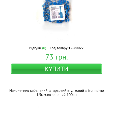
Відгуки
(0)
Код товару
15-90027
73
грн.
КУПИТИ
Наконечник кабельний штирьовий втулковий з ізоляцією
1.5мм.кв зелений 100шт