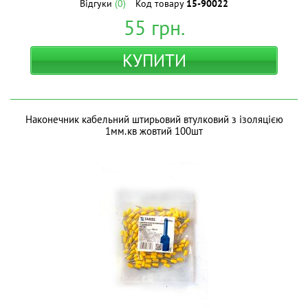
Відгуки
(0)
Код товару
15-90022
55
грн.
КУПИТИ
Наконечник кабельний штирьовий втулковий з ізоляцією
1мм.кв жовтий 100шт