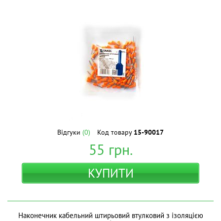
Відгуки
(0)
Код товару
15-90017
55
грн.
КУПИТИ
Наконечник кабельний штирьовий втулковий з ізоляцією