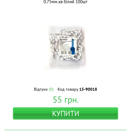
0.75мм.кв білий 100шт
Відгуки
(0)
Код товару
15-90018
55
грн.
КУПИТИ