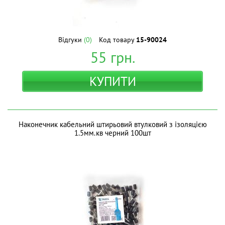
Відгуки
(0)
Код товару
15-90024
55
грн.
КУПИТИ
Наконечник кабельний штирьовий втулковий з ізоляцією
1.5мм.кв черний 100шт