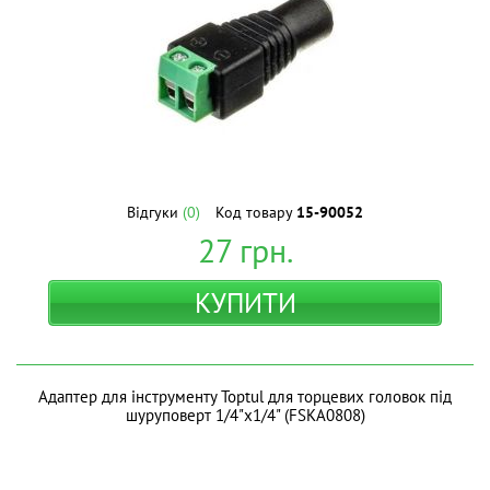
Відгуки
(0)
Код товару
15-90052
27
грн.
КУПИТИ
Адаптер для інструменту Toptul для торцевих головок під
шуруповерт 1/4"х1/4" (FSKA0808)