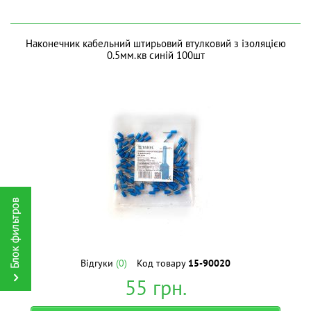
Наконечник кабельний штирьовий втулковий з ізоляцією
0.5мм.кв синій 100шт
Відгуки
(0)
Код товару
15-90020
55
грн.