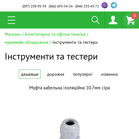
(097)
258-95-59
(066)
693-54-24
(044)
333-43-72
0
Магазин
Комп'ютерна та офісна техніка
мережеве обладнання
Інструменти та тестери
Інструменти та тестери
дешевше
дорожче
популярні
новинки
Муфта кабельна ізоляційна 10.7мм сіра