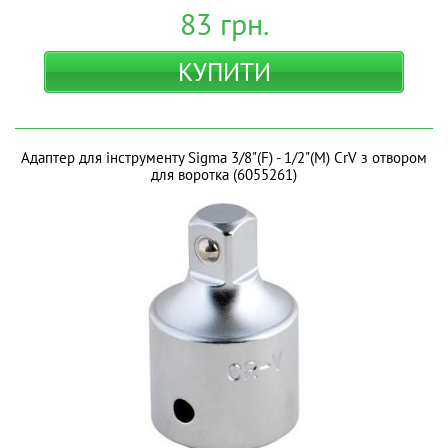
83
грн.
КУПИТИ
Адаптер для інструменту Sigma 3/8"(F) - 1/2"(M) CrV з отвором
для воротка (6055261)