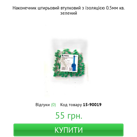
Наконечник штирьовий втулковий з ізоляцією 0.5мм кв.
зелений
Відгуки
(0)
Код товару
15-90019
55
грн.
КУПИТИ