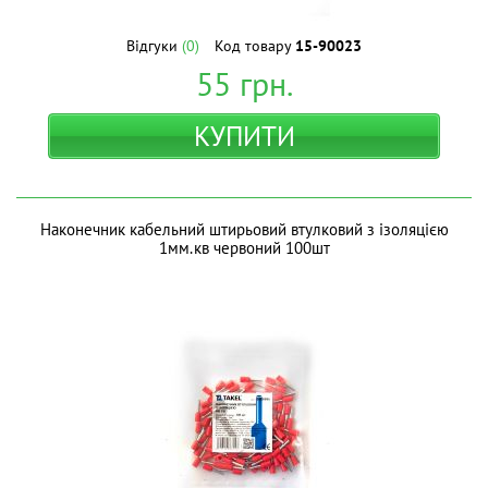
Відгуки
(0)
Код товару
15-90023
55
грн.
КУПИТИ
Наконечник кабельний штирьовий втулковий з ізоляцією
1мм.кв червоний 100шт