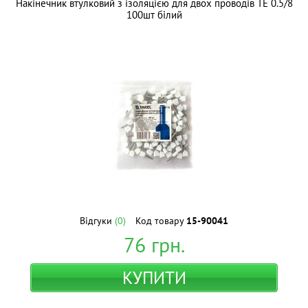
Накінечник втулковий з ізоляцією для двох проводів TE 0.5/8
100шт білий
Відгуки
(0)
Код товару
15-90041
76
грн.
КУПИТИ