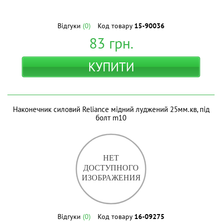
Відгуки
(0)
Код товару
15-90036
83
грн.
КУПИТИ
Наконечник силовий Reliance мідний луджений 25мм.кв, під
болт m10
Відгуки
(0)
Код товару
16-09275