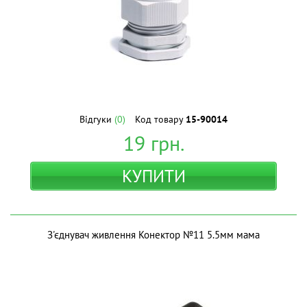
Відгуки
(0)
Код товару
15-90014
19
грн.
КУПИТИ
З'єднувач живлення Конектор №11 5.5мм мама