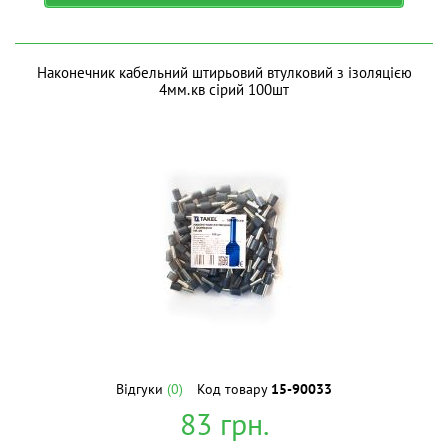
Наконечник кабельний штирьовий втулковий з ізоляцією
4мм.кв сірий 100шт
Відгуки
(0)
Код товару
15-90033
83
грн.