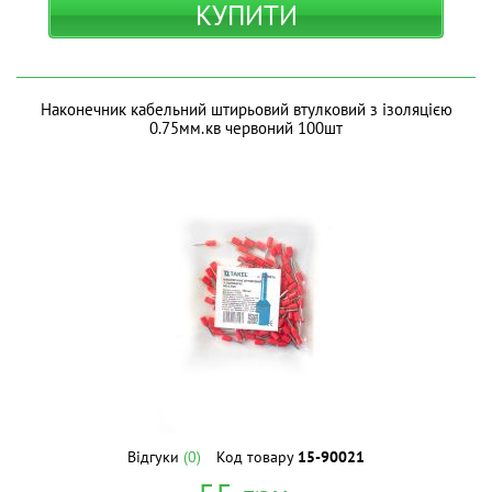
КУПИТИ
Наконечник кабельний штирьовий втулковий з ізоляцією
0.75мм.кв червоний 100шт
Відгуки
(0)
Код товару
15-90021