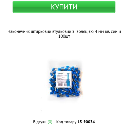
КУПИТИ
Наконечник штирьовий втулковий з ізоляцією 4 мм кв. синій
100шт
Відгуки
(0)
Код товару
15-90034