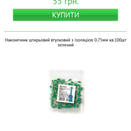
55
грн.
КУПИТИ
Наконечник штирьовий втулковий з ізоляцією 0.75мм кв.100шт
зелений