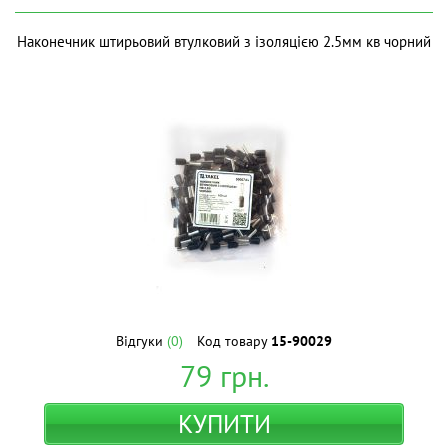
Наконечник штирьовий втулковий з ізоляцією 2.5мм кв чорний
Відгуки
(0)
Код товару
15-90029
79
грн.
КУПИТИ