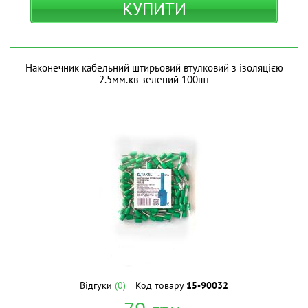
КУПИТИ
Наконечник кабельний штирьовий втулковий з ізоляцією
2.5мм.кв зелений 100шт
Відгуки
(0)
Код товару
15-90032