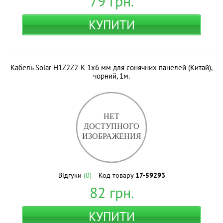
79
грн.
КУПИТИ
Кабель Solar H1Z2Z2-K 1х6 мм для сонячних панелей (Китай),
чорний, 1м.
Відгуки
(0)
Код товару
17-59293
82
грн.
КУПИТИ