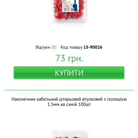
Відгуки
(0)
Код товару
15-90026
73
грн.
КУПИТИ
Наконечник кабельний штирьовий втулковий з ізоляцією
1.5мм.кв синій 100шт