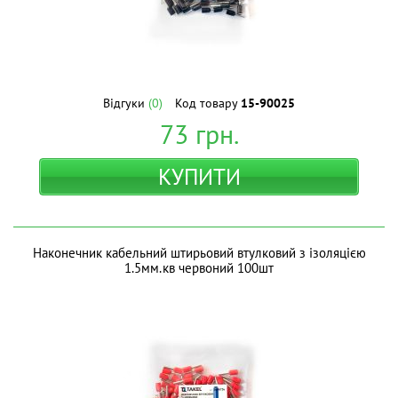
Відгуки
(0)
Код товару
15-90025
73
грн.
КУПИТИ
Наконечник кабельний штирьовий втулковий з ізоляцією
1.5мм.кв червоний 100шт