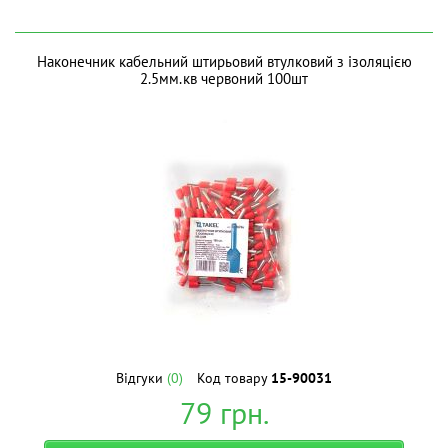
Наконечник кабельний штирьовий втулковий з ізоляцією
2.5мм.кв червоний 100шт
Відгуки
(0)
Код товару
15-90031
79
грн.