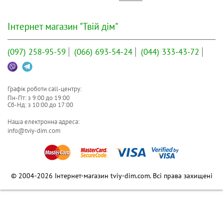
Інтернет магазин "Твій дім"
(097)
258-95-59
(066)
693-54-24
(044)
333-43-72
Графік роботи call-центру:
Пн-Пт: з
9:00
до
19:00
Сб-Нд: з
10:00
до
17:00
Наша електронна адреса:
info@tviy-dim.com
© 2004-2026 Інтернет-магазин tviy-dim.com. Всі права захищені