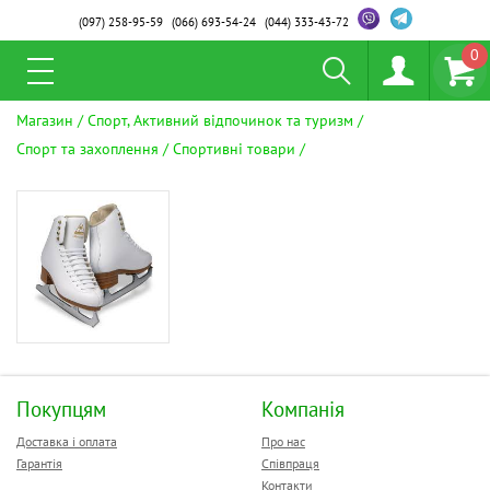
(097)
258-95-59
(066)
693-54-24
(044)
333-43-72
0
Магазин
Спорт, Активний відпочинок та туризм
Спорт та захоплення
Спортивні товари
Покупцям
Компанія
Доставка і оплата
Про нас
Гарантія
Співпраця
Контакти