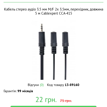
Кабель стерео аудіо 3.5 мм M/F 2х 3.5мм, перехідник, довжина
5 м Cablexpert CCA-415
Відгуки
(0)
Код товару
13-89160
Гарантія:
99 місяців
22
грн.
75
грн.