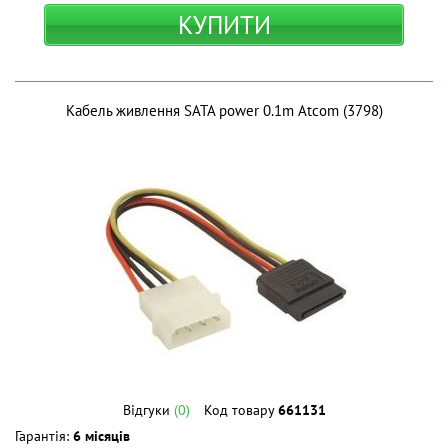
КУПИТИ
Кабель живлення SATA power 0.1m Atcom (3798)
Відгуки
(0)
Код товару
661131
Гарантія:
6 місяців