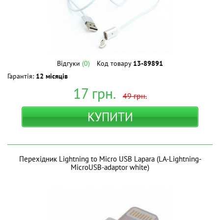
Відгуки
(0)
Код товару
13-89891
Гарантія:
12 місяців
17
грн.
49
грн.
КУПИТИ
Перехідник Lightning to Micro USB Lapara (LA-Lightning-
MicroUSB-adaptor white)