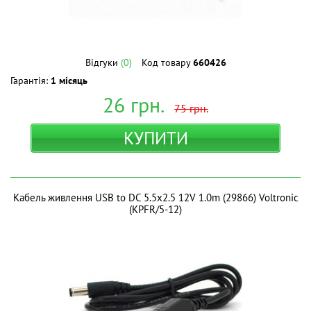
Відгуки
(0)
Код товару
660426
Гарантія:
1 місяць
26
грн.
75
грн.
КУПИТИ
Кабель живлення USB to DC 5.5x2.5 12V 1.0m (29866) Voltronic
(KPFR/5-12)