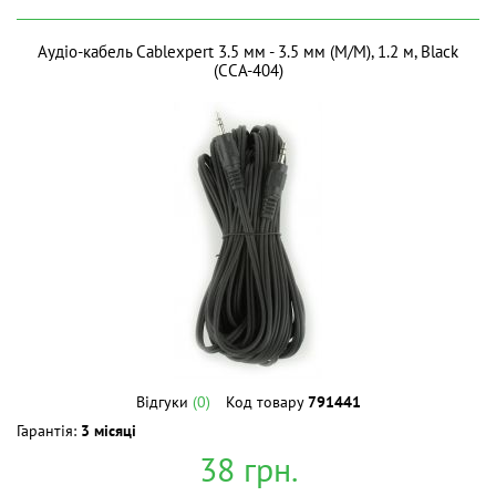
Аудіо-кабель Cablexpert 3.5 мм - 3.5 мм (M/M), 1.2 м, Black
(CCA-404)
Відгуки
(0)
Код товару
791441
Гарантія:
3 місяці
38
грн.