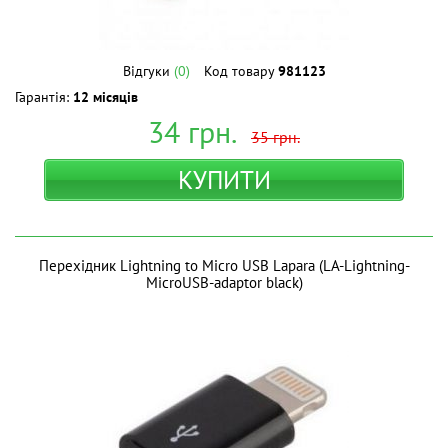
Відгуки
(0)
Код товару
981123
Гарантія:
12 місяців
34
грн.
35
грн.
КУПИТИ
Перехідник Lightning to Micro USB Lapara (LA-Lightning-
MicroUSB-adaptor black)