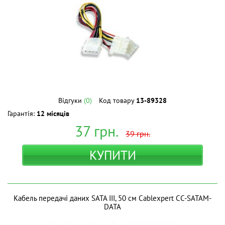
Відгуки
(0)
Код товару
13-89328
Гарантія:
12 місяців
37
грн.
39
грн.
КУПИТИ
Кабель передачі даних SATA III, 50 см Cablexpert CC-SATAM-
DATA