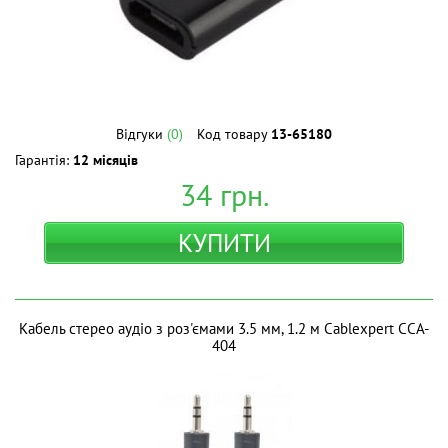
Відгуки
(0)
Код товару
13-65180
Гарантія:
12 місяців
34
грн.
КУПИТИ
Кабель стерео аудіо з роз'ємами 3.5 мм, 1.2 м Cablexpert CCA-
404