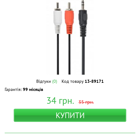
Відгуки
(0)
Код товару
13-89171
Гарантія:
99 місяців
34
грн.
35
грн.
КУПИТИ