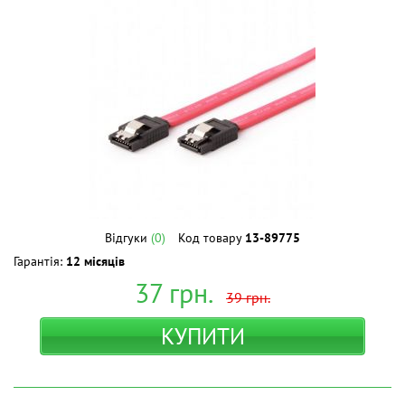
Відгуки
(0)
Код товару
13-89775
Гарантія:
12 місяців
37
грн.
39
грн.
КУПИТИ