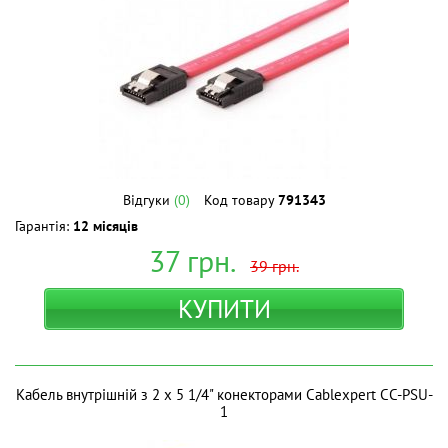
Відгуки
(0)
Код товару
791343
Гарантія:
12 місяців
37
грн.
39
грн.
КУПИТИ
Кабель внутрішній з 2 x 5 1/4" конекторами Cablexpert CC-PSU-
1