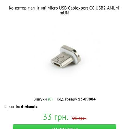
Конектор магнітний Micro USB Cablexpert CC-USB2-AMLM-
mUM
Відгуки
(0)
Код товару
13-89884
Гарантія:
6 місяців
33
грн.
99
грн.