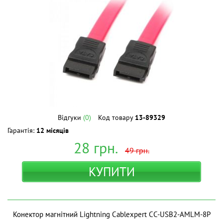
Відгуки
(0)
Код товару
13-89329
Гарантія:
12 місяців
28
грн.
49
грн.
КУПИТИ
Конектор магнітний Lightning Cablexpert CC-USB2-AMLM-8P