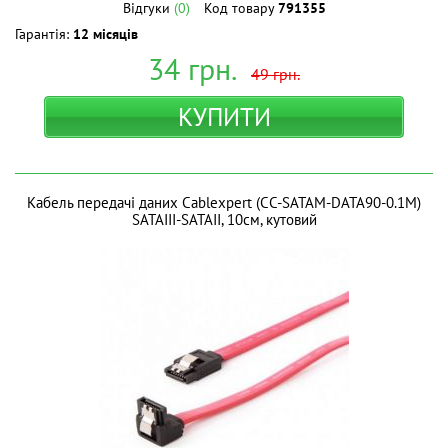
Відгуки
(0)
Код товару
791355
Гарантія:
12 місяців
34
грн.
49
грн.
КУПИТИ
Кабель передачі даних Cablexpert (CC-SATAM-DATA90-0.1M)
SATAIII-SATAII, 10см, кутовий