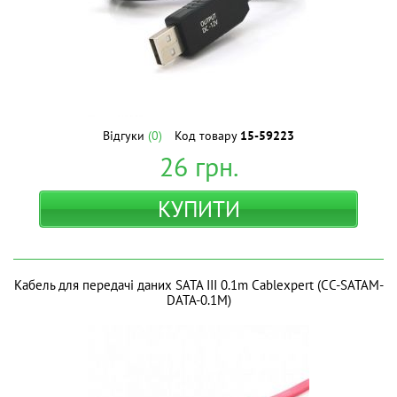
Відгуки
(0)
Код товару
15-59223
26
грн.
КУПИТИ
Кабель для передачі даних SATA III 0.1m Cablexpert (CC-SATAM-
DATA-0.1M)