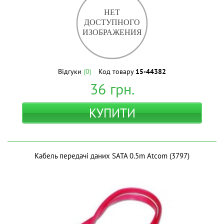
Відгуки
(0)
Код товару
15-44382
36
грн.
КУПИТИ
Кабель передачі даних SATA 0.5m Atcom (3797)