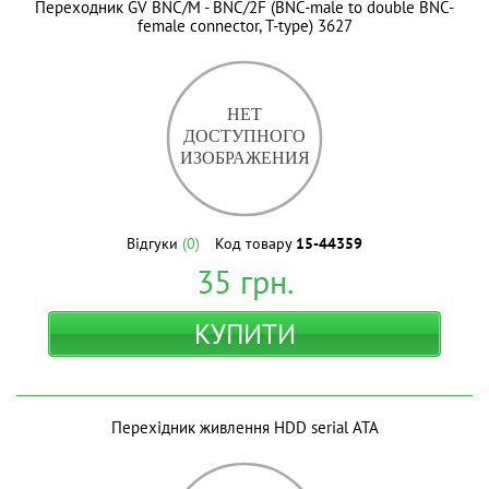
Переходник GV BNC/M - BNC/2F (BNC-male to double BNC-
female connector, T-type) 3627
Відгуки
(0)
Код товару
15-44359
35
грн.
КУПИТИ
Перехідник живлення HDD serial ATA