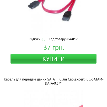
Відгуки
(0)
Код товару
656817
37
грн.
КУПИТИ
Кабель для передачі даних SATA III 0.3m Cablexpert (CC-SATAM-
DATA-0.3M)