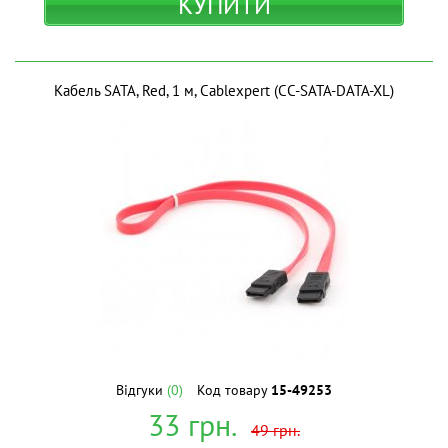
КУПИТИ
Кабель SATA, Red, 1 м, Cablexpert (CC-SATA-DATA-XL)
Відгуки
(0)
Код товару
15-49253
33
грн.
49
грн.