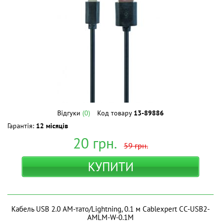
Відгуки
(0)
Код товару
13-89886
Гарантія:
12 місяців
20
грн.
59
грн.
КУПИТИ
Кабель USB 2.0 AM-тато/Lightning, 0.1 м Cablexpert CC-USB2-
AMLM-W-0.1M