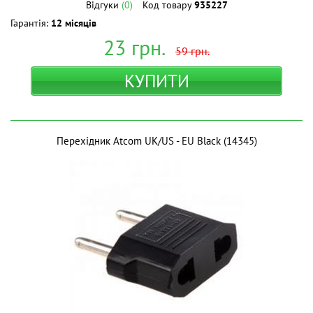
Відгуки
(0)
Код товару
935227
Гарантія:
12 місяців
23
грн.
59
грн.
КУПИТИ
Перехідник Atcom UK/US - EU Black (14345)