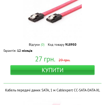
Відгуки
(0)
Код товару
918950
Гарантія:
12 місяців
27
грн.
29
грн.
КУПИТИ
Кабель передачі даних SATA, 1 м Cablexpert CC-SATA-DATA-XL