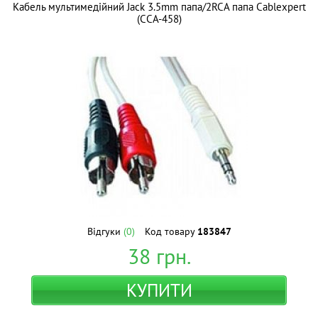
Кабель мультимедійний Jack 3.5mm папа/2RCA папа Cablexpert
(CCA-458)
Відгуки
(0)
Код товару
183847
38
грн.
КУПИТИ