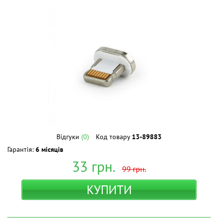
Відгуки
(0)
Код товару
13-89883
Гарантія:
6 місяців
33
грн.
99
грн.
КУПИТИ