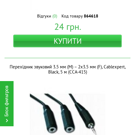
Відгуки
(0)
Код товару
864618
24
грн.
КУПИТИ
Перехідник звуковий 3.5 мм (M) – 2x3.5 мм (F), Cablexpert,
Black, 5 м (CCA-415)