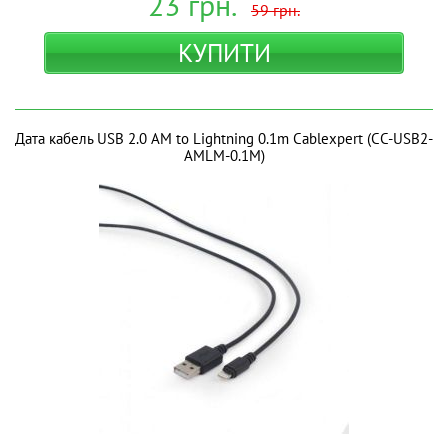
23
грн.
59
грн.
КУПИТИ
Дата кабель USB 2.0 AM to Lightning 0.1m Cablexpert (CC-USB2-
AMLM-0.1M)