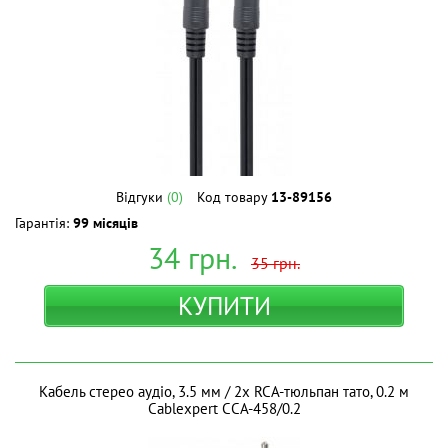
Відгуки
(0)
Код товару
13-89156
Гарантія:
99 місяців
34
грн.
35
грн.
КУПИТИ
Кабель стерео аудіо, 3.5 мм / 2х RCA-тюльпан тато, 0.2 м
Cablexpert CCA-458/0.2