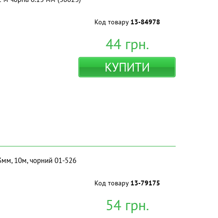
Код товару
13-84978
44
грн.
КУПИТИ
13мм, 10м, чорний 01-526
Код товару
13-79175
54
грн.