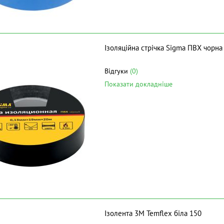
Ізоляційна стрічка Sigma ПВХ чорн
Відгуки
(0)
Показати докладніше
Ізолента 3M Temflex біла 150