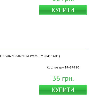
КУПИТИ
а 0.13мм*19мм*10м Premium (8411601)
Код товару
14-84950
36
грн.
КУПИТИ