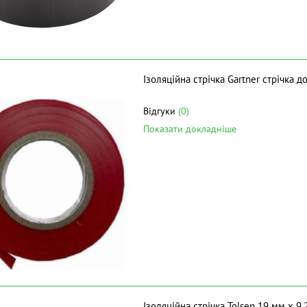
Ізоляційна стрічка Gartner стрічка 
Відгуки
(0)
Показати докладніше
Ізоляційна стрічка Tolsen 19 мм х 9