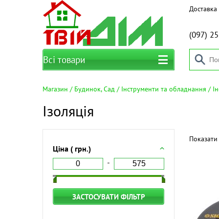
Доставка 
(097)
25
Всі товари
Магазин
Будинок, Сад
Інструменти та обладнання
І
Ізоляція
Показати 
Ціна ( грн.)
ЗАСТОСУВАТИ ФІЛЬТР