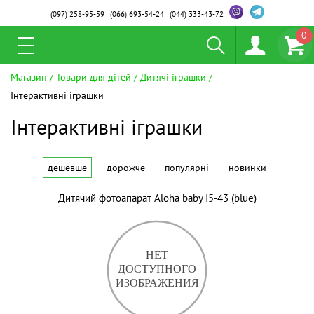
(097)
258-95-59
(066)
693-54-24
(044)
333-43-72
0
Магазин
Товари для дітей
Дитячі іграшки
Інтерактивні іграшки
Інтерактивні іграшки
дешевше
дорожче
популярні
новинки
Дитячий фотоапарат Aloha baby I5-43 (blue)