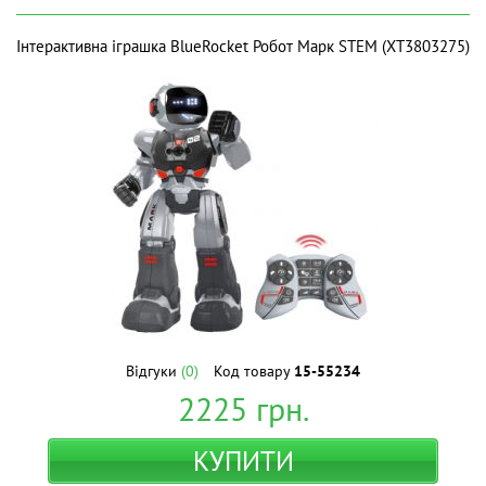
Інтерактивна іграшка BlueRocket Робот Марк STEM (XT3803275)
Відгуки
(0)
Код товару
15-55234
2225
грн.
КУПИТИ