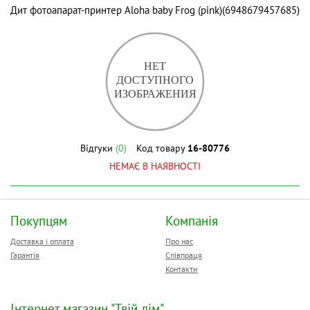
Дит фотоапарат-принтер Aloha baby Frog (pink)(6948679457685)
Відгуки
(0)
Код товару
16-80776
НЕМАЄ В НАЯВНОСТІ
Покупцям
Компанія
Доставка і оплата
Про нас
Гарантія
Співпраця
Контакти
Інтернет магазин "Твій дім"