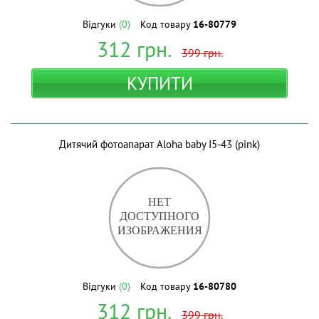
Відгуки
(0)
Код товару
16-80779
312
грн.
399
грн.
КУПИТИ
Дитячий фотоапарат Aloha baby I5-43 (pink)
Відгуки
(0)
Код товару
16-80780
312
грн.
399
грн.