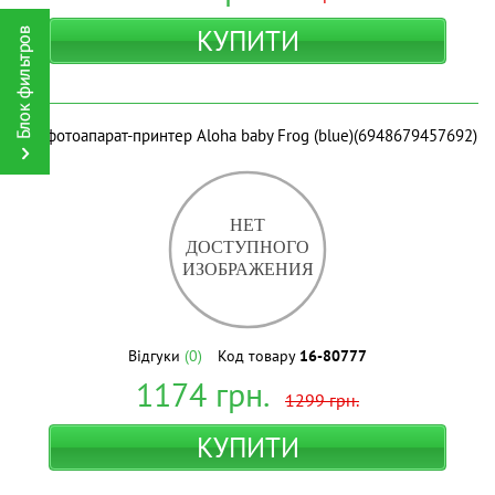
КУПИТИ
Дитфотоапарат-принтер Aloha baby Frog (blue)(6948679457692)
Відгуки
(0)
Код товару
16-80777
1174
грн.
1299
грн.
КУПИТИ