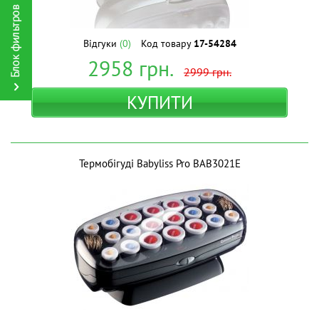
Відгуки
(0)
Код товару
17-54284
2958
грн.
2999
грн.
КУПИТИ
Термобігуді Babyliss Pro BAB3021E