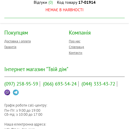
Відгуки
(0)
Код товару
17-01914
НЕМАЄ В НАЯВНОСТІ
Покупцям
Компанія
Доставка і оплата
Про нас
Гарантія
Співпраця
Контакти
Інтернет магазин "Твій дім"
(097)
258-95-59
(066)
693-54-24
(044)
333-43-72
Графік роботи call-центру:
Пн-Пт: з
9:00
до
19:00
Сб-Нд: з
10:00
до
17:00
Наша електронна адреса: