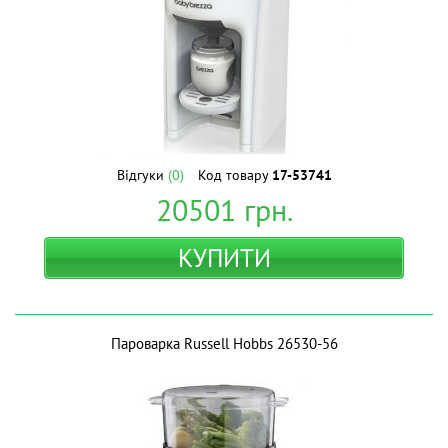
Відгуки
(0)
Код товару
17-53741
20501
грн.
КУПИТИ
Пароварка Russell Hobbs 26530-56