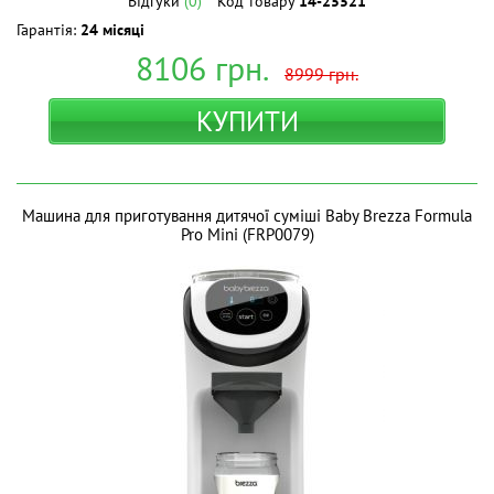
Відгуки
(0)
Код товару
14-25521
Гарантія:
24 місяці
8106
грн.
8999
грн.
КУПИТИ
Машина для приготування дитячої суміші Baby Brezza Formula
Pro Mini (FRP0079)