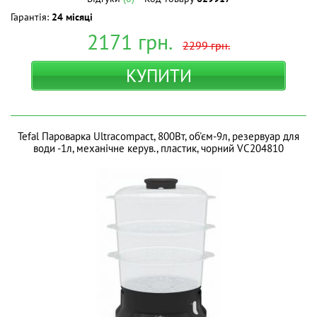
Гарантія:
24 місяці
2171
грн.
2299
грн.
КУПИТИ
Tefal Пароварка Ultracompact, 800Вт, об'єм-9л, резервуар для
води -1л, механічне керув., пластик, чорний VC204810