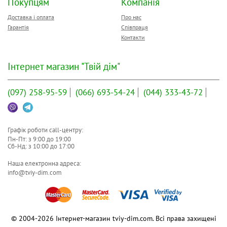
Покупцям
Компанія
Доставка і оплата
Про нас
Гарантія
Співпраця
Контакти
Інтернет магазин "Твій дім"
(097)
258-95-59
(066)
693-54-24
(044)
333-43-72
Графік роботи call-центру:
Пн-Пт: з
9:00
до
19:00
Сб-Нд: з
10:00
до
17:00
Наша електронна адреса:
info@tviy-dim.com
© 2004-2026 Інтернет-магазин tviy-dim.com. Всі права захищені