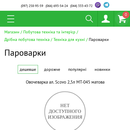
(097)
258-95-59
(066)
693-54-24
(044)
333-43-72
0
Магазин
Побутова техніка та інтер'єр
Дрібна побутова техніка
Техніка для кухні
Пароварки
Пароварки
дешевше
дорожче
популярні
новинки
Овочеварка ал. Scovo 2,5л МТ-045 матова