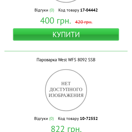
Відгуки
(0)
Код товару
17-04442
400
грн.
420
грн.
КУПИТИ
Пароварка West WFS 8092 SSB
Відгуки
(0)
Код товару
10-72552
822
грн.