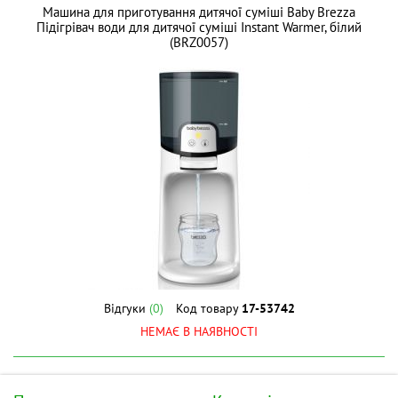
Машина для приготування дитячої суміші Baby Brezza
Підігрівач води для дитячої суміші Instant Warmer, білий
(BRZ0057)
Відгуки
(0)
Код товару
17-53742
НЕМАЄ В НАЯВНОСТІ