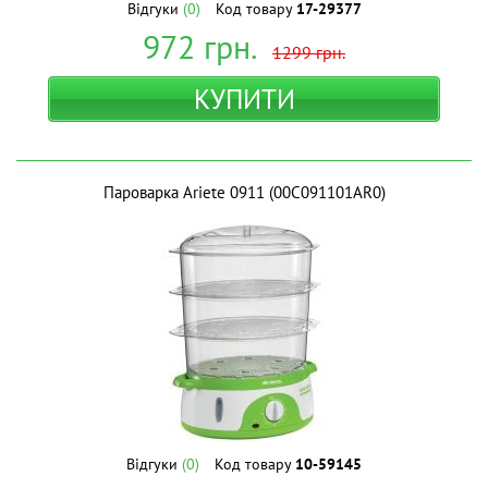
Відгуки
(0)
Код товару
17-29377
972
грн.
1299
грн.
КУПИТИ
Пароварка Ariete 0911 (00C091101AR0)
Відгуки
(0)
Код товару
10-59145