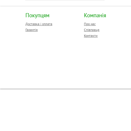
Покупцям
Компанія
Доставка і оплата
Про нас
Гарантія
Співпраця
Контакти