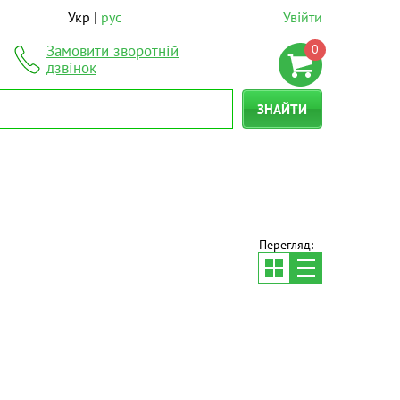
Укр
рус
Увійти
0
Замовити зворотній
дзвінок
ЗНАЙТИ
Перегляд: