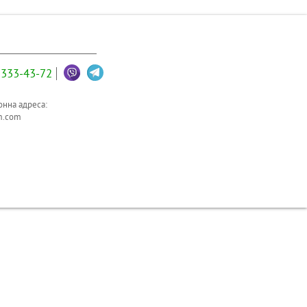
333-43-72
нна адреса:
m.com