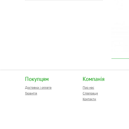
Покупцям
Компанія
Доставка і оплата
Про нас
Гарантія
Співпраця
Контакти