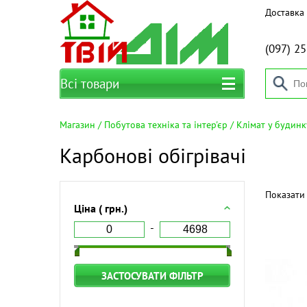
Доставка 
(097)
25
Всі товари
Магазин
Побутова техніка та інтер'єр
Клімат у будинк
Карбонові обігрівачі
Показати 
Ціна ( грн.)
ЗАСТОСУВАТИ ФІЛЬТР