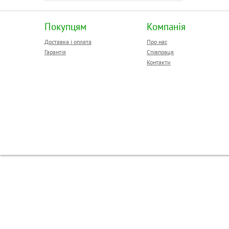
Покупцям
Компанія
Доставка і оплата
Про нас
Гарантія
Співпраця
Контакти