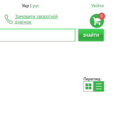
Укр
рус
Увійти
0
Замовити зворотній
дзвінок
ЗНАЙТИ
Перегляд: