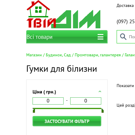
Доставка 
(097)
25
Всі товари
Магазин
Будинок, Сад
Промтовари, галантерея
Галан
Гумки для білизни
Показати 
Ціна ( грн.)
Цей розд
ЗАСТОСУВАТИ ФІЛЬТР