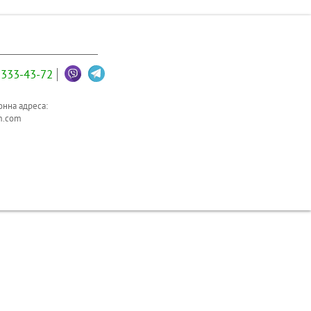
333-43-72
нна адреса:
m.com