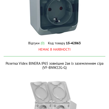
Відгуки
(0)
Код товару
15-42863
НЕМАЄ В НАЯВНОСТІ
Розетка Videx BINERA IP65 зовнішня 2ая із заземленням сіра
(VF-BNW22G-G)