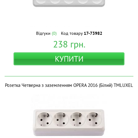
Відгуки
(0)
Код товару
17-73982
238
грн.
КУПИТИ
Розетка Четверна з заземленням OPERA 2016 (Білий) ТМLUXEL