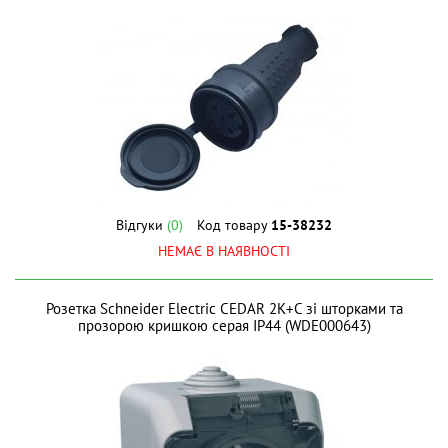
Відгуки
(0)
Код товару
15-38232
НЕМАЄ В НАЯВНОСТІ
Розетка Schneider Electric CEDAR 2К+С зі шторками та
прозорою кришкою серая IP44 (WDE000643)