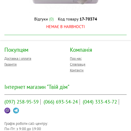
Відгуки
(0)
Код товару
17-70374
НЕМАЄ В НАЯВНОСТІ
Покупцям
Компанія
Доставка і оплата
Про нас
Гарантія
Співпраця
Контакти
Інтернет магазин "Твій дім"
(097)
258-95-59
(066)
693-54-24
(044)
333-43-72
Графік роботи call-центру:
Пн-Пт: з
9:00
до
19:00