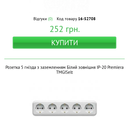
Відгуки
(0)
Код товару
16-52708
252
грн.
КУПИТИ
Розетка 5 гнізда з заземленням Білий зовнішня IP-20 Premiera
ТМGISelt