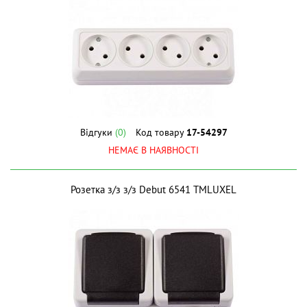
Відгуки
(0)
Код товару
17-54297
НЕМАЄ В НАЯВНОСТІ
Розетка з/з з/з Debut 6541 ТМLUXEL