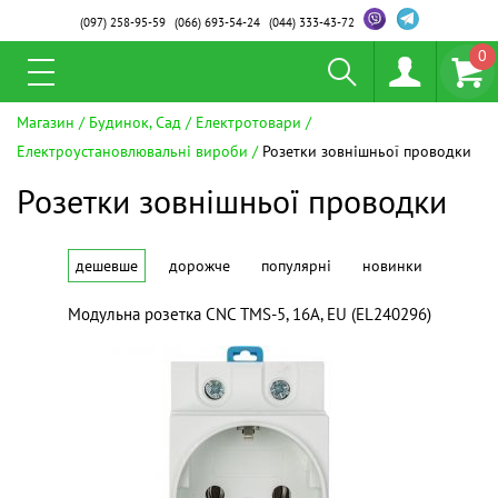
(097)
258-95-59
(066)
693-54-24
(044)
333-43-72
0
Магазин
Будинок, Сад
Електротовари
Електроустановлювальні вироби
Розетки зовнішньої проводки
Розетки зовнішньої проводки
дешевше
дорожче
популярні
новинки
Модульна розетка CNC TMS-5, 16A, EU (EL240296)