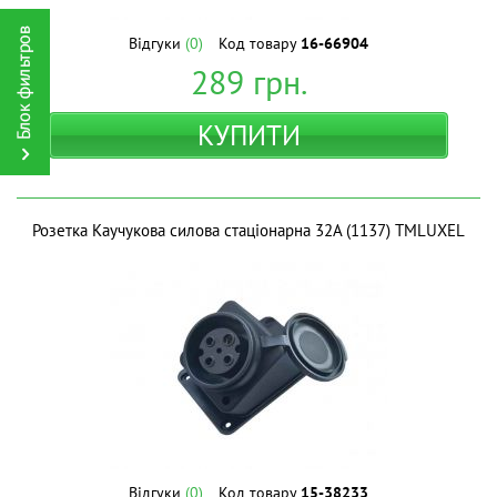
Відгуки
(0)
Код товару
16-66904
289
грн.
КУПИТИ
Розетка Каучукова силова стаціонарна 32A (1137) ТМLUXEL
Відгуки
(0)
Код товару
15-38233