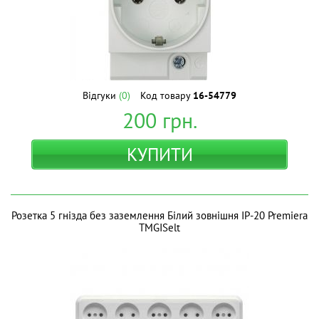
Відгуки
(0)
Код товару
16-54779
200
грн.
КУПИТИ
Розетка 5 гнізда без заземлення Білий зовнішня IP-20 Premiera
ТМGISelt