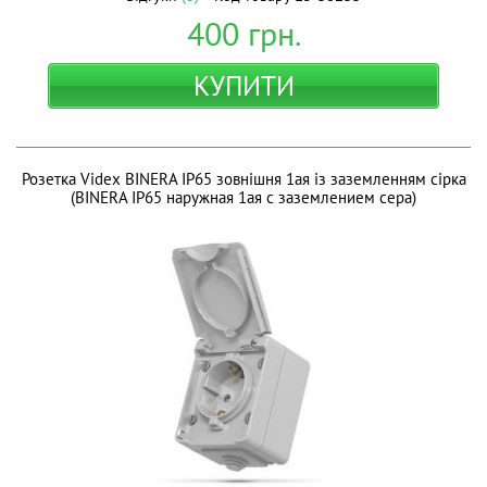
400
грн.
КУПИТИ
Розетка Videx BINERA IP65 зовнішня 1ая із заземленням сірка
(BINERA IP65 наружная 1ая с заземлением сера)