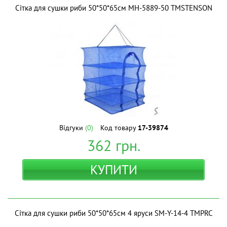
Сітка для сушки риби 50*50*65см MH-5889-50 ТМSTENSON
Відгуки
(0)
Код товару
17-39874
362
грн.
КУПИТИ
Сітка для сушки риби 50*50*65см 4 яруси SM-Y-14-4 ТМPRC