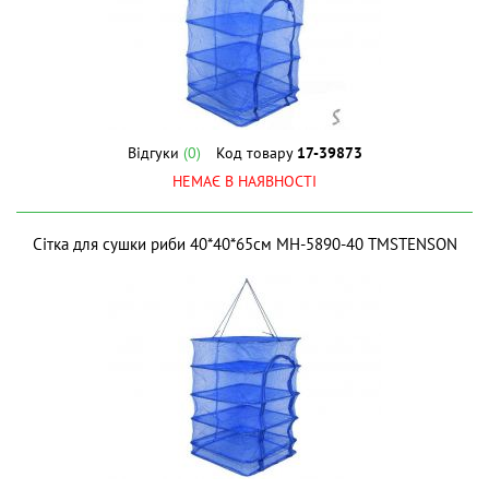
Відгуки
(0)
Код товару
17-39873
НЕМАЄ В НАЯВНОСТІ
Сітка для сушки риби 40*40*65см MH-5890-40 ТМSTENSON