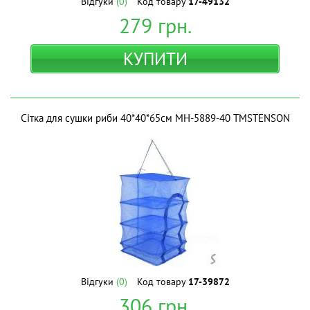
Відгуки
(0)
Код товару
17-49132
279
грн.
КУПИТИ
Сітка для сушки риби 40*40*65см MH-5889-40 ТМSTENSON
Відгуки
(0)
Код товару
17-39872
306
грн.