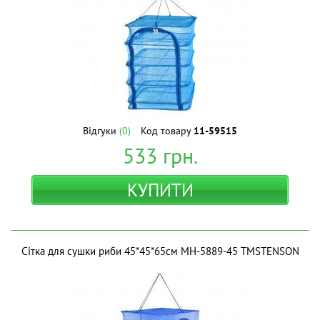
Відгуки
(0)
Код товару
11-59515
533
грн.
КУПИТИ
Сітка для сушки риби 45*45*65см MH-5889-45 ТМSTENSON