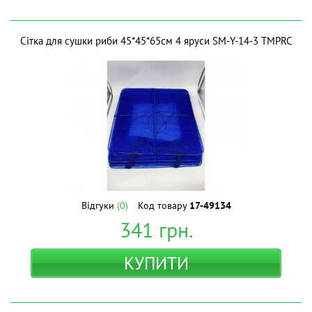
Сітка для сушки риби 45*45*65см 4 яруси SM-Y-14-3 ТМPRC
Відгуки
(0)
Код товару
17-49134
341
грн.
КУПИТИ