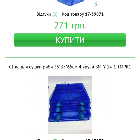
Відгуки
(0)
Код товару
17-39871
271
грн.
КУПИТИ
Сітка для сушки риби 35*35*65см 4 яруси SM-Y-14-1 ТМPRC