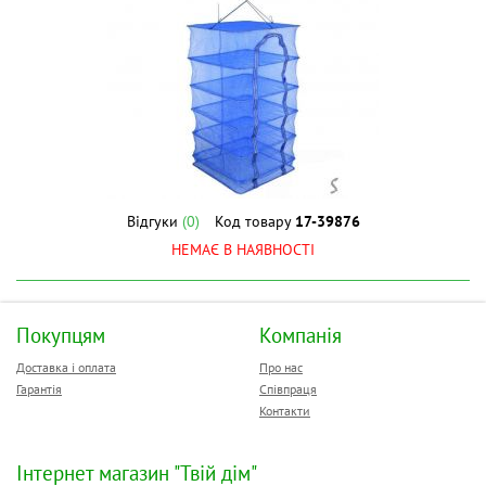
Відгуки
(0)
Код товару
17-39876
НЕМАЄ В НАЯВНОСТІ
Покупцям
Компанія
Доставка і оплата
Про нас
Гарантія
Співпраця
Контакти
Інтернет магазин "Твій дім"