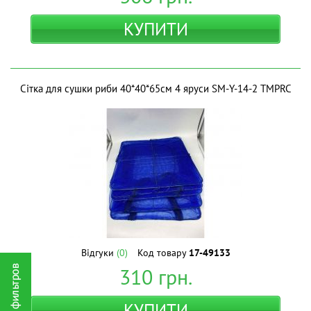
КУПИТИ
Сітка для сушки риби 40*40*65см 4 яруси SM-Y-14-2 ТМPRC
Відгуки
(0)
Код товару
17-49133
310
грн.
КУПИТИ