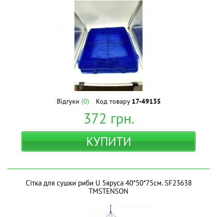
Відгуки
(0)
Код товару
17-49135
372
грн.
КУПИТИ
Сітка для сушки риби U 5яруса 40*50*75см. SF23638
ТМSTENSON