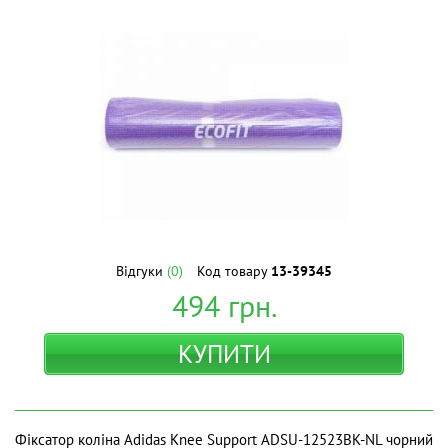
Відгуки
(0)
Код товару
13-39345
494
грн.
КУПИТИ
Фіксатор коліна Adidas Knee Support ADSU-12523BK-NL чорний