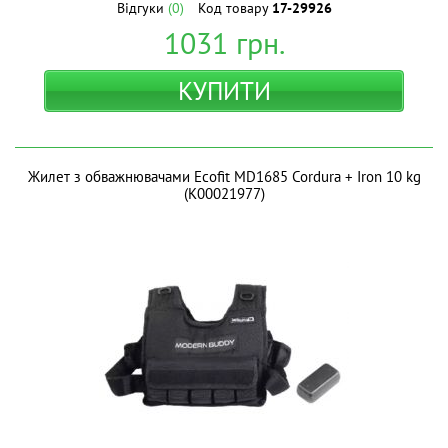
Відгуки
(0)
Код товару
17-29926
1031
грн.
КУПИТИ
Жилет з обважнювачами Ecofit MD1685 Cordura + Iron 10 kg
(К00021977)