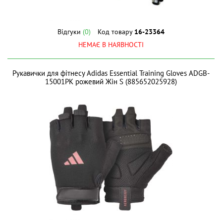
Відгуки
(0)
Код товару
16-23364
НЕМАЄ В НАЯВНОСТІ
Рукавички для фітнесу Adidas Essential Training Gloves ADGB-
15001PK рожевий Жін S (885652025928)