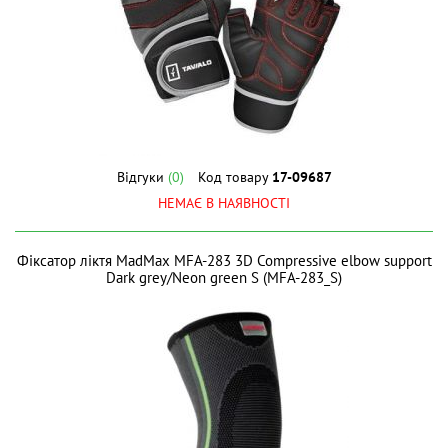
Відгуки
(0)
Код товару
17-09687
НЕМАЄ В НАЯВНОСТІ
Фіксатор ліктя MadMax MFA-283 3D Compressive elbow support
Dark grey/Neon green S (MFA-283_S)