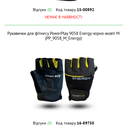
Відгуки
(0)
Код товару
15-00892
НЕМАЄ В НАЯВНОСТІ
Рукавички для фітнесу PowerPlay 9058 Energy чорно-жовті M
(PP_9058_M_Energy)
Відгуки
(0)
Код товару
16-89750