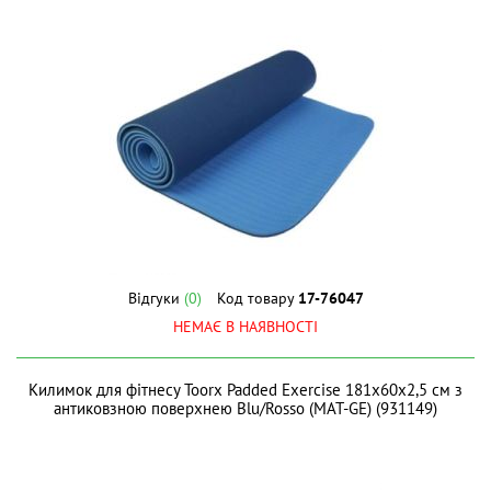
Відгуки
(0)
Код товару
17-76047
НЕМАЄ В НАЯВНОСТІ
Килимок для фітнесу Toorx Padded Exercise 181х60х2,5 см з
антиковзною поверхнею Blu/Rosso (MAT-GE) (931149)