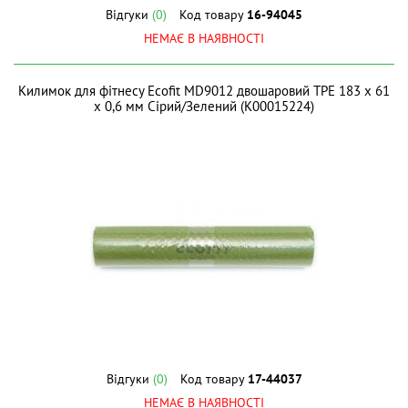
Відгуки
(0)
Код товару
16-94045
НЕМАЄ В НАЯВНОСТІ
Килимок для фітнесу Ecofit MD9012 двошаровий TPE 183 х 61
х 0,6 мм Сірий/Зелений (К00015224)
Відгуки
(0)
Код товару
17-44037
НЕМАЄ В НАЯВНОСТІ