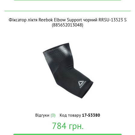
Фіксатор ліктя Reebok Elbow Support чорний RRSU-13523 S
(885652013048)
Відгуки
(0)
Код товару
17-53380
784
грн.