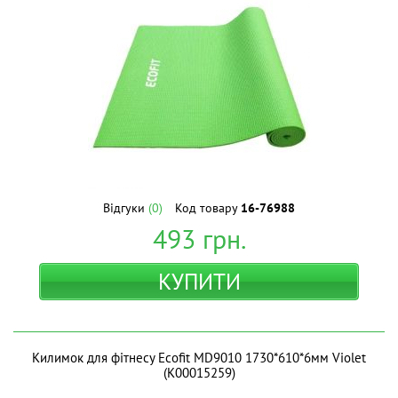
Відгуки
(0)
Код товару
16-76988
493
грн.
КУПИТИ
Килимок для фітнесу Ecofit MD9010 1730*610*6мм Violet
(К00015259)