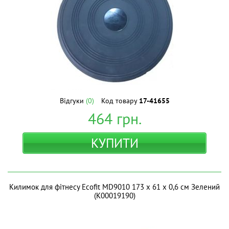
Відгуки
(0)
Код товару
17-41655
464
грн.
КУПИТИ
Килимок для фітнесу Ecofit MD9010 173 х 61 х 0,6 см Зелений
(К00019190)