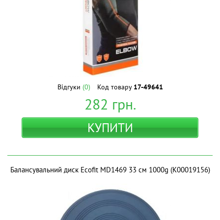
Відгуки
(0)
Код товару
17-49641
282
грн.
КУПИТИ
Балансувальний диск Ecofit MD1469 33 см 1000g (К00019156)