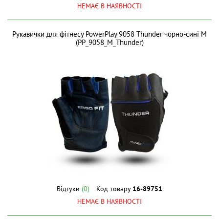
НЕМАЄ В НАЯВНОСТІ
Рукавички для фітнесу PowerPlay 9058 Thunder чорно-сині M
(PP_9058_M_Thunder)
Відгуки
(0)
Код товару
16-89751
НЕМАЄ В НАЯВНОСТІ