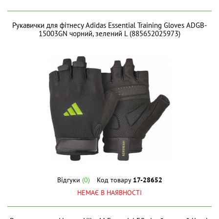
Рукавички для фітнесу Adidas Essential Training Gloves ADGB-
15003GN чорний, зелений L (885652025973)
Відгуки
(0)
Код товару
17-28652
НЕМАЄ В НАЯВНОСТІ