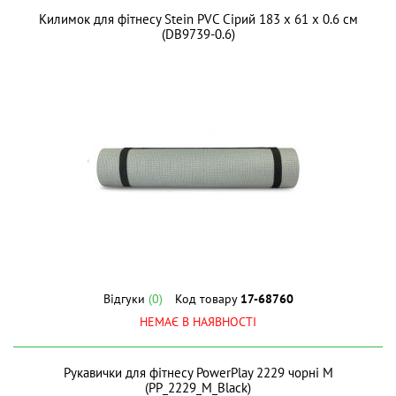
Килимок для фітнесу Stein PVC Сірий 183 x 61 x 0.6 см
(DB9739-0.6)
Відгуки
(0)
Код товару
17-68760
НЕМАЄ В НАЯВНОСТІ
Рукавички для фітнесу PowerPlay 2229 чорні M
(PP_2229_M_Black)