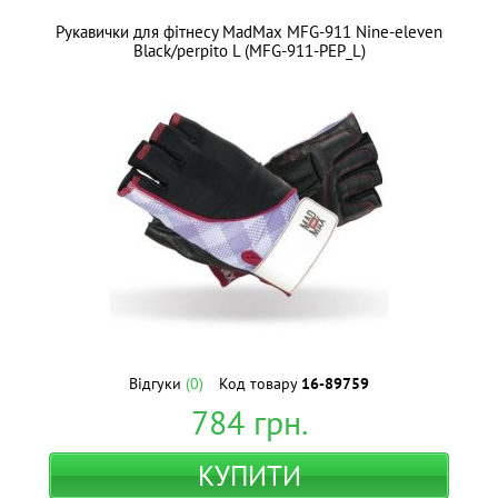
Рукавички для фітнесу MadMax MFG-911 Nine-eleven
Black/perpito L (MFG-911-PEP_L)
Відгуки
(0)
Код товару
16-89759
784
грн.
КУПИТИ