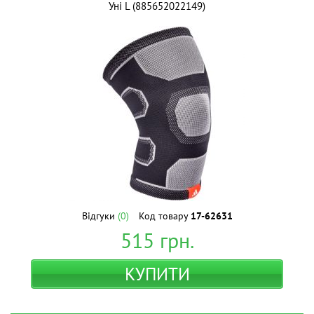
Уні L (885652022149)
Відгуки
(0)
Код товару
17-62631
515
грн.
КУПИТИ