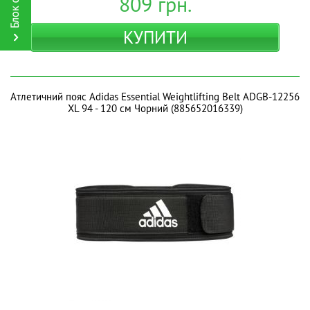
809
грн.
КУПИТИ
Атлетичний пояс Adidas Essential Weightlifting Belt ADGB-12256
XL 94 - 120 см Чорний (885652016339)