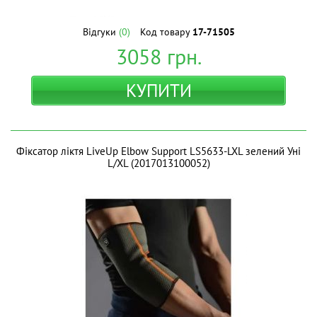
Відгуки
(0)
Код товару
17-71505
3058
грн.
КУПИТИ
Фіксатор ліктя LiveUp Elbow Support LS5633-LXL зелений Уні
L/XL (2017013100052)