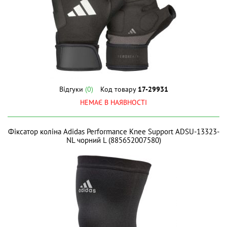
Відгуки
(0)
Код товару
17-29931
НЕМАЄ В НАЯВНОСТІ
Фіксатор коліна Adidas Performance Knee Support ADSU-13323-
NL чорний L (885652007580)