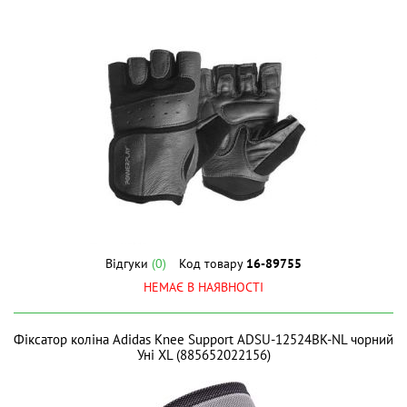
Відгуки
(0)
Код товару
16-89755
НЕМАЄ В НАЯВНОСТІ
Фіксатор коліна Adidas Knee Support ADSU-12524BK-NL чорний
Уні XL (885652022156)