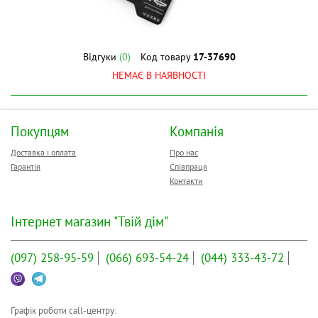
Відгуки
(0)
Код товару
17-37690
НЕМАЄ В НАЯВНОСТІ
Покупцям
Компанія
Доставка і оплата
Про нас
Гарантія
Співпраця
Контакти
Інтернет магазин "Твій дім"
(097)
258-95-59
(066)
693-54-24
(044)
333-43-72
Графік роботи call-центру: