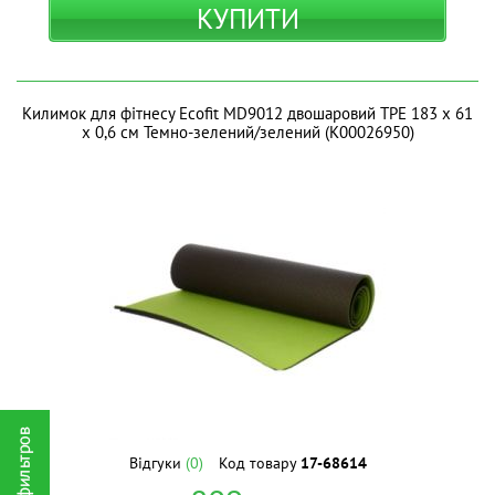
КУПИТИ
Килимок для фітнесу Ecofit MD9012 двошаровий TPE 183 х 61
х 0,6 см Темно-зелений/зелений (К00026950)
Відгуки
(0)
Код товару
17-68614