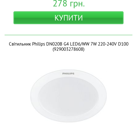
278
грн.
КУПИТИ
Світильник Philips DN020B G4 LED6/WW 7W 220-240V D100
(929003278608)