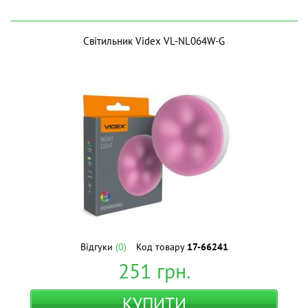
Світильник Videx VL-NL064W-G
Відгуки
(0)
Код товару
17-66241
251
грн.
КУПИТИ