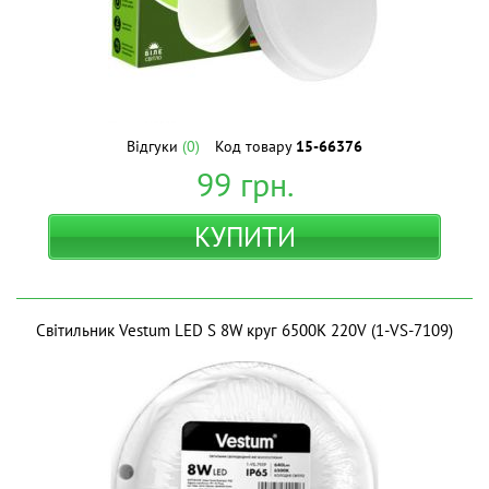
Відгуки
(0)
Код товару
15-66376
99
грн.
КУПИТИ
Світильник Vestum LED S 8W круг 6500K 220V (1-VS-7109)