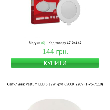
Відгуки
(0)
Код товару
17-04142
144
грн.
КУПИТИ
Світильник Vestum LED S 12W круг 6500K 220V (1-VS-7110)