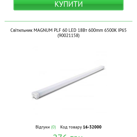
КУПИТИ
Світильник MAGNUM PLF 60 LED 18Вт 600mm 6500К IP65
(90021158)
Відгуки
(0)
Код товару
16-32000