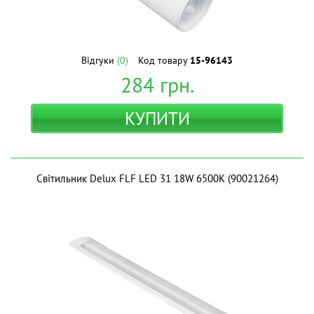
Відгуки
(0)
Код товару
15-96143
284
грн.
КУПИТИ
Світильник Delux FLF LED 31 18W 6500K (90021264)