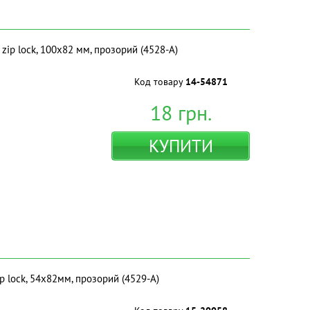
zip lock, 100х82 мм, прозорий (4528-A)
Код товару
14-54871
18
грн.
КУПИТИ
p lock, 54х82мм, прозорий (4529-A)