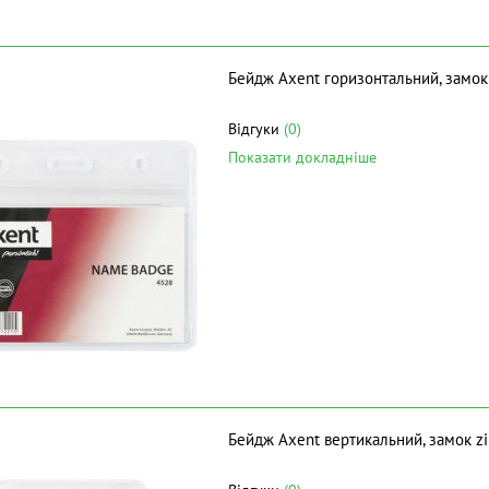
Бейдж Axent горизонтальний, замок 
Відгуки
(0)
Показати докладніше
Бейдж Axent вертикальний, замок zi