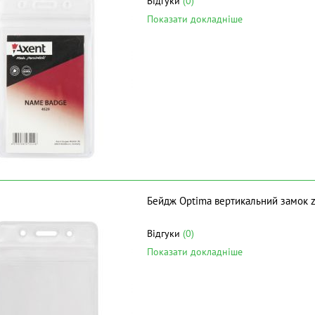
Відгуки
(0)
Показати докладніше
Бейдж Optima вертикальний замок z
Відгуки
(0)
Показати докладніше