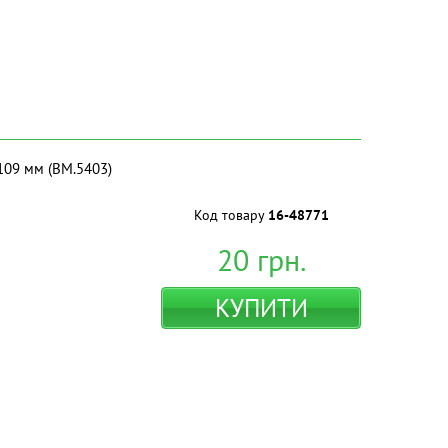
109 мм (BM.5403)
Код товару
16-48771
20
грн.
КУПИТИ