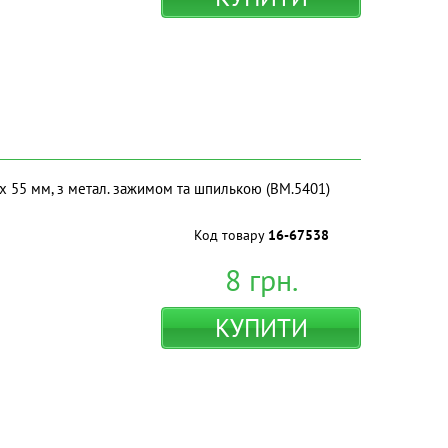
х 55 мм, з метал. зажимом та шпилькою (BM.5401)
Код товару
16-67538
8
грн.
КУПИТИ