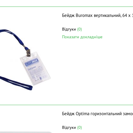
Бейдж Buromax вертикальний, 64 х 1
Відгуки
(0)
Показати докладніше
Бейдж Optima горизонтальний замок
Відгуки
(0)