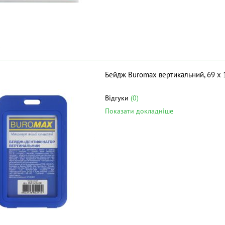
Бейдж Buromax вертикальний, 69 х 
Відгуки
(0)
Показати докладніше