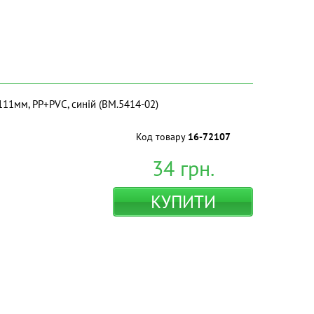
111мм, PP+PVC, синій (BM.5414-02)
Код товару
16-72107
34
грн.
КУПИТИ