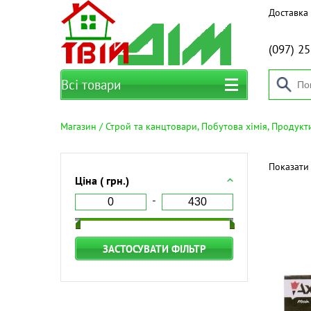
Доставка 
(097)
25
Всі товари
Магазин
Строй та канцтовари, Побутова хімія, Продук
Показати 
Ціна ( грн.)
ЗАСТОСУВАТИ ФІЛЬТР