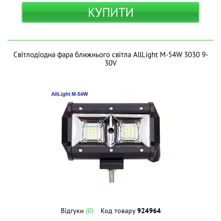
КУПИТИ
Світлодіодна фара ближнього світла AllLight M-54W 3030 9-
30V
Відгуки
(0)
Код товару
924964