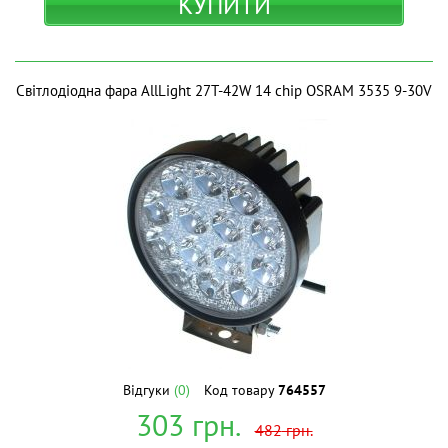
КУПИТИ
Світлодіодна фара AllLight 27T-42W 14 chip OSRAM 3535 9-30V
Відгуки
(0)
Код товару
764557
303
грн.
482
грн.