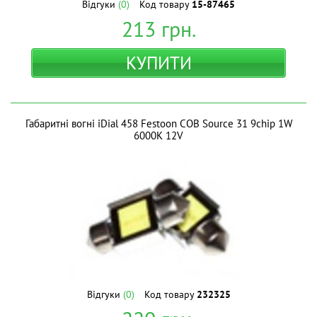
Відгуки
(0)
Код товару
15-87465
213
грн.
КУПИТИ
Габаритні вогні iDial 458 Festoon COB Source 31 9chip 1W
6000K 12V
Відгуки
(0)
Код товару
232325