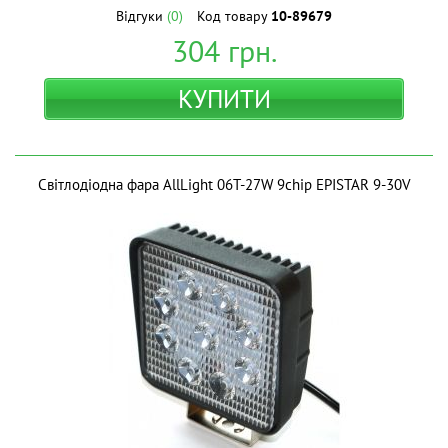
Відгуки
(0)
Код товару
10-89679
304
грн.
КУПИТИ
Світлодіодна фара AllLight 06T-27W 9chip EPISTAR 9-30V