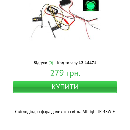
Відгуки
(0)
Код товару
12-14471
279
грн.
КУПИТИ
Світлодіодна фара далекого світла AllLight JR-48W-F