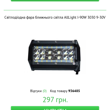
Світлодіодна фара ближнього світла AllLight I-90W 3030 9-30V
Відгуки
(0)
Код товару
936485
297
грн.