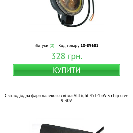
Відгуки
(0)
Код товару
10-89682
328
грн.
КУПИТИ
Світлодіодна фара далекого світла AllLight 45T-15W 3 chip cree
9-30V