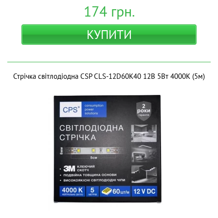
174
грн.
КУПИТИ
Стрічка світлодіодна CSP CLS-12D60K40 12B 5Вт 4000K (5м)