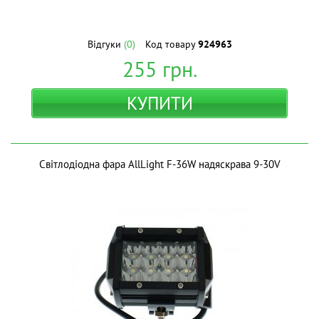
Відгуки
(0)
Код товару
924963
255
грн.
КУПИТИ
Світлодіодна фара AllLight F-36W надяскрава 9-30V