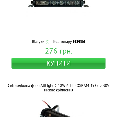
Відгуки
(0)
Код товару
989506
276
грн.
КУПИТИ
Світлодіодна фара AllLight C-18W 6chip OSRAM 3535 9-30V
нижнє кріплення