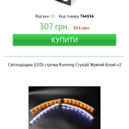
Відгуки
(0)
Код товару
764556
307
грн.
351
грн.
КУПИТИ
Світлодіодна (LED) стрічка Running Crystall Жовтий-Білий v2