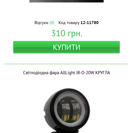
Відгуки
(0)
Код товару
12-11780
310
грн.
КУПИТИ
Світлодіодна фара AllLight JR-O-20W КРУГЛА