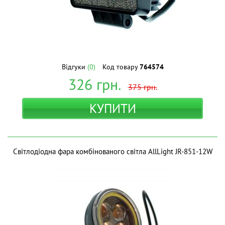
Відгуки
(0)
Код товару
764574
326
грн.
375
грн.
КУПИТИ
Світлодіодна фара комбінованого світла AllLight JR-851-12W