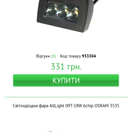
Відгуки
(0)
Код товару
933304
331
грн.
КУПИТИ
Світлодіодна фара AllLight 09T-18W 6chip OSRAM 3535