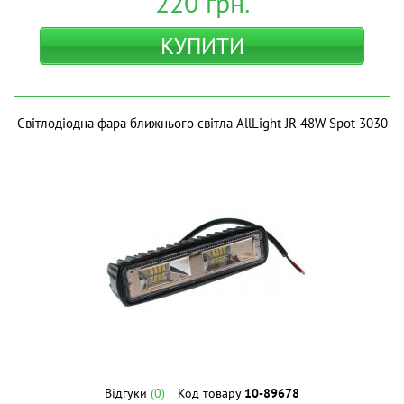
220
грн.
КУПИТИ
Світлодіодна фара ближнього світла AllLight JR-48W Spot 3030
Відгуки
(0)
Код товару
10-89678