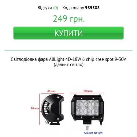
Відгуки
(0)
Код товару
989508
249
грн.
КУПИТИ
Світлодіодна фара AllLight 4D-18W 6 chip cree spot 9-30V
(дальнє світло)