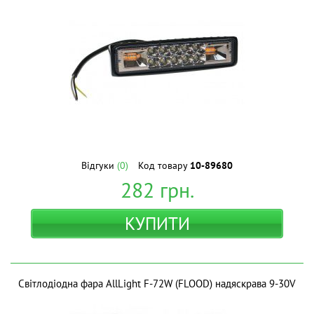
Відгуки
(0)
Код товару
10-89680
282
грн.
КУПИТИ
Світлодіодна фара AllLight F-72W (FLOOD) надяскрава 9-30V