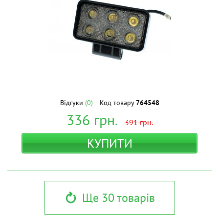
Відгуки
(0)
Код товару
764548
336
грн.
391
грн.
КУПИТИ
Ще 30 товарів