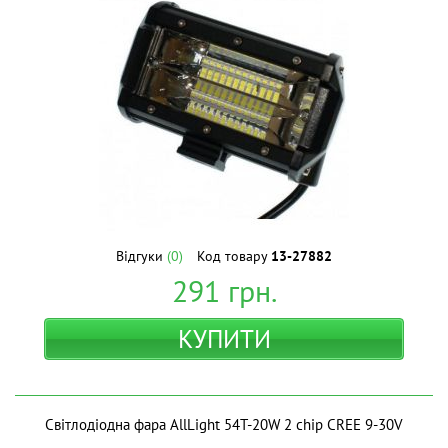
Відгуки
(0)
Код товару
13-27882
291
грн.
КУПИТИ
Світлодіодна фара AllLight 54T-20W 2 chip CREE 9-30V