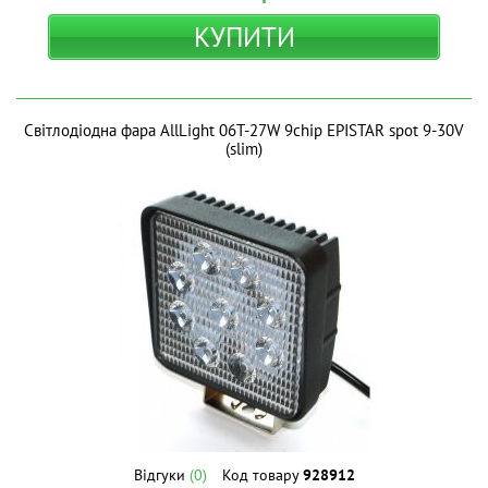
КУПИТИ
Світлодіодна фара AllLight 06T-27W 9chip EPISTAR spot 9-30V
(slim)
Відгуки
(0)
Код товару
928912