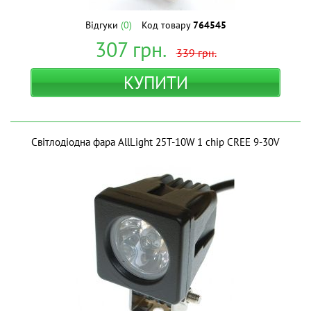
Відгуки
(0)
Код товару
764545
307
грн.
339
грн.
КУПИТИ
Світлодіодна фара AllLight 25T-10W 1 chip CREE 9-30V