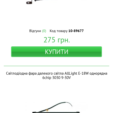
Відгуки
(0)
Код товару
10-89677
275
грн.
КУПИТИ
Світлодіодна фара далекого світла AllLight E-18W однорядна
6chip 3030 9-30V