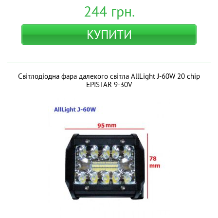
244
грн.
КУПИТИ
Світлодіодна фара далекого світла AllLight J-60W 20 chip
EPISTAR 9-30V