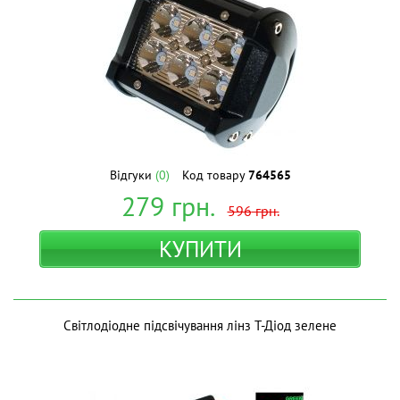
Відгуки
(0)
Код товару
764565
279
грн.
596
грн.
КУПИТИ
Світлодіодне підсвічування лінз Т-Діод зелене