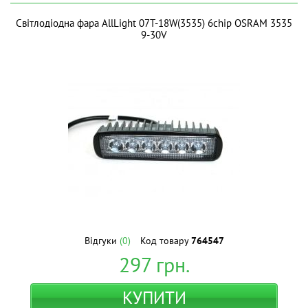
Світлодіодна фара AllLight 07T-18W(3535) 6chip OSRAM 3535
9-30V
Відгуки
(0)
Код товару
764547
297
грн.
КУПИТИ