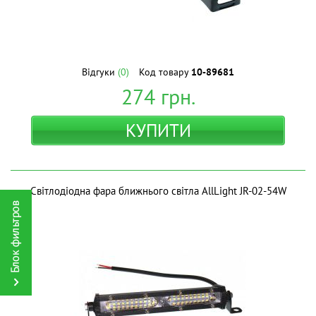
Відгуки
(0)
Код товару
10-89681
274
грн.
КУПИТИ
Світлодіодна фара ближнього світла AllLight JR-02-54W