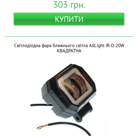
303
грн.
КУПИТИ
Світлодіодна фара ближнього світла AllLight JR-O-20W
КВАДРАТНА