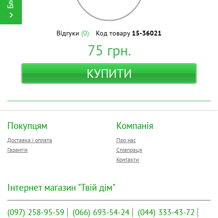
Відгуки
(0)
Код товару
15-36021
75
грн.
КУПИТИ
Покупцям
Компанія
Доставка і оплата
Про нас
Гарантія
Співпраця
Контакти
Інтернет магазин "Твій дім"
(097)
258-95-59
(066)
693-54-24
(044)
333-43-72