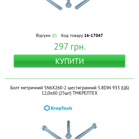
Відгуки
(0)
Код товару
16-17047
297
грн.
КУПИТИ
Болт метричний 5N6X260-2 шестигранний 5.8DIN 933 (ЦБ)
12,0х60 (25шт) ТМКРЕПТЕХ