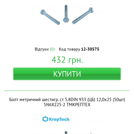
Відгуки
(0)
Код товару
12-30575
432
грн.
КУПИТИ
Болт метричний шестигр. ст 5.8DIN 933 (ЦБ) 12,0х25 (50шт)
5N6X225-2 ТМКРЕПТЕХ