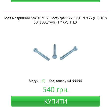
Болт метричний 5N6X030-2 шестигранний 5.8,DIN 933 (ЦБ) 10 х
30 (100шт/уп.) ТМКРЕПТЕХ
Відгуки
(0)
Код товару
14-99696
540
грн.
КУПИТИ