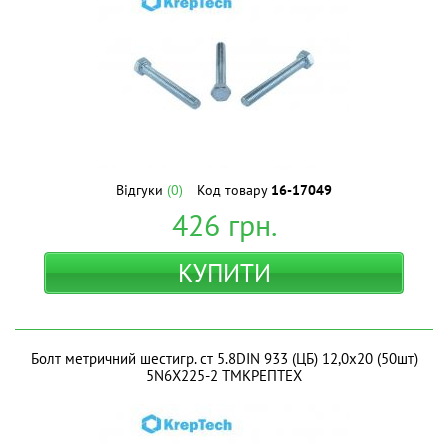
Відгуки
(0)
Код товару
16-17049
426
грн.
КУПИТИ
Болт метричний шестигр. ст 5.8DIN 933 (ЦБ) 12,0х20 (50шт)
5N6X225-2 ТМКРЕПТЕХ