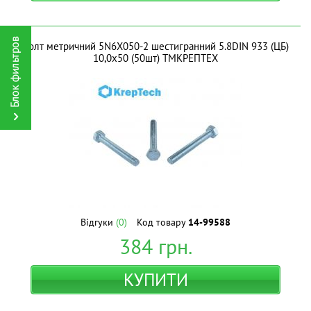
Болт метричний 5N6X050-2 шестигранний 5.8DIN 933 (ЦБ)
10,0х50 (50шт) ТМКРЕПТЕХ
Відгуки
(0)
Код товару
14-99588
384
грн.
КУПИТИ