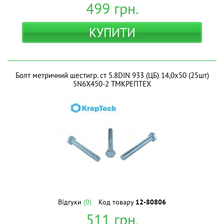
499
грн.
КУПИТИ
Болт метричний шестигр. ст 5.8DIN 933 (ЦБ) 14,0х50 (25шт)
5N6X450-2 ТМКРЕПТЕХ
Відгуки
(0)
Код товару
12-80806
511
грн.