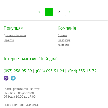
1
2
Покупцям
Компанія
Доставка і оплата
Про нас
Гарантія
Співпраця
Контакти
Інтернет магазин "Твій дім"
(097)
258-95-59
(066)
693-54-24
(044)
333-43-72
Графік роботи call-центру:
Пн-Пт: з
9:00
до
19:00
Сб-Нд: з
10:00
до
17:00
Наша електронна адреса: