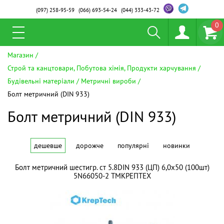
(097)
258-95-59
(066)
693-54-24
(044)
333-43-72
0
Магазин
Строй та канцтовари, Побутова хімія, Продукти харчування
Будівельні матеріали
Метричні вироби
Болт метричний (DIN 933)
Болт метричний (DIN 933)
дешевше
дорожче
популярні
новинки
Болт метричний шестигр. ст 5.8DIN 933 (ЦП) 6,0х50 (100шт)
5N66050-2 ТМКРЕПТЕХ