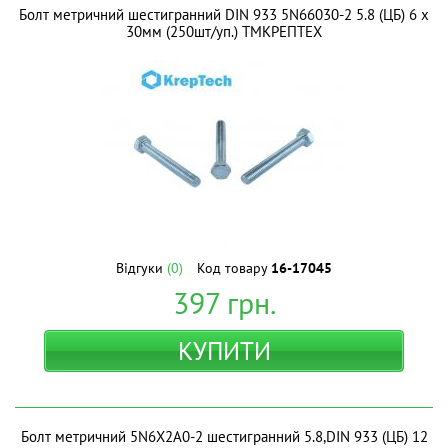
Болт метричний шестигранний DIN 933 5N66030-2 5.8 (ЦБ) 6 х
30мм (250шт/уп.) ТМКРЕПТЕХ
Відгуки
(0)
Код товару
16-17045
397
грн.
КУПИТИ
Болт метричний 5N6X2A0-2 шестигранний 5.8,DIN 933 (ЦБ) 12