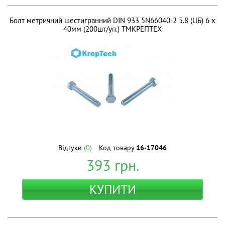
Болт метричний шестигранний DIN 933 5N66040-2 5.8 (ЦБ) 6 х
40мм (200шт/уп.) ТМКРЕПТЕХ
Відгуки
(0)
Код товару
16-17046
393
грн.
КУПИТИ