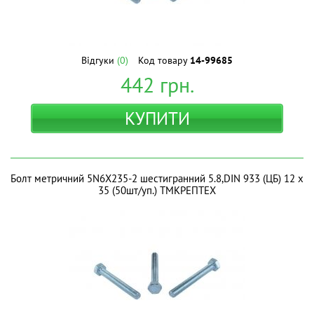
Відгуки
(0)
Код товару
14-99685
442
грн.
КУПИТИ
Болт метричний 5N6X235-2 шестигранний 5.8,DIN 933 (ЦБ) 12 х
35 (50шт/уп.) ТМКРЕПТЕХ