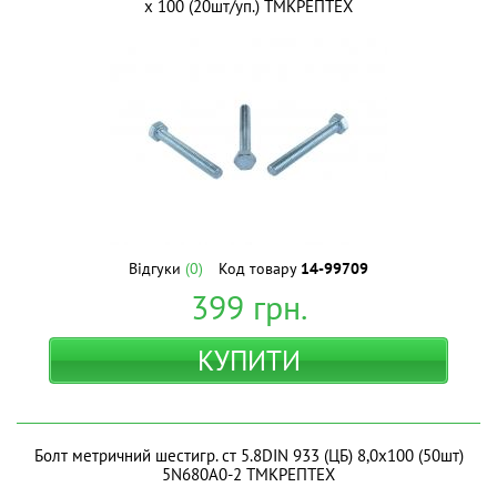
х 100 (20шт/уп.) ТМКРЕПТЕХ
Відгуки
(0)
Код товару
14-99709
399
грн.
КУПИТИ
Болт метричний шестигр. ст 5.8DIN 933 (ЦБ) 8,0х100 (50шт)
5N680A0-2 ТМКРЕПТЕХ