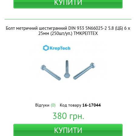
КУПИТИ
Болт метричний шестигранний DIN 933 5N66025-2 5.8 (ЦБ) 6 х
25мм (250шт/уп.) ТМКРЕПТЕХ
Відгуки
(0)
Код товару
16-17044
380
грн.
КУПИТИ