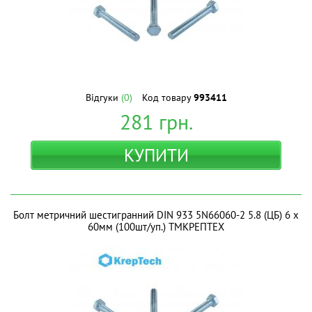
Відгуки
(0)
Код товару
993411
281
грн.
КУПИТИ
Болт метричний шестигранний DIN 933 5N66060-2 5.8 (ЦБ) 6 х
60мм (100шт/уп.) ТМКРЕПТЕХ