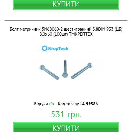
КУПИТИ
Болт метричний 5N68060-2 шестигранний 5.8DIN 933 (ЦБ)
8,0х60 (100шт) ТМКРЕПТЕХ
Відгуки
(0)
Код товару
14-99586
531
грн.
КУПИТИ