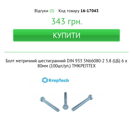
Відгуки
(0)
Код товару
16-17043
343
грн.
КУПИТИ
Болт метричний шестигранний DIN 933 5N66080-2 5.8 (ЦБ) 6 х
80мм (100шт/уп.) ТМКРЕПТЕХ