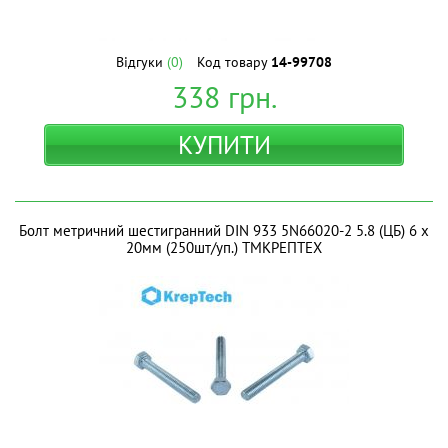
Відгуки
(0)
Код товару
14-99708
338
грн.
КУПИТИ
Болт метричний шестигранний DIN 933 5N66020-2 5.8 (ЦБ) 6 х
20мм (250шт/уп.) ТМКРЕПТЕХ