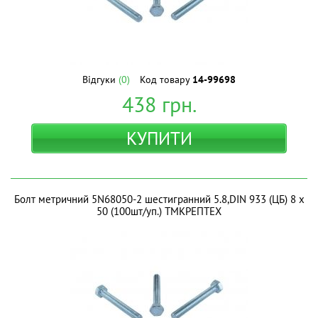
Відгуки
(0)
Код товару
14-99698
438
грн.
КУПИТИ
Болт метричний 5N68050-2 шестигранний 5.8,DIN 933 (ЦБ) 8 х
50 (100шт/уп.) ТМКРЕПТЕХ