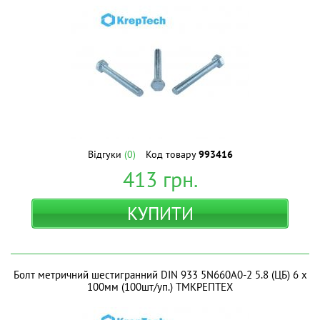
Відгуки
(0)
Код товару
993416
413
грн.
КУПИТИ
Болт метричний шестигранний DIN 933 5N660A0-2 5.8 (ЦБ) 6 х
100мм (100шт/уп.) ТМКРЕПТЕХ