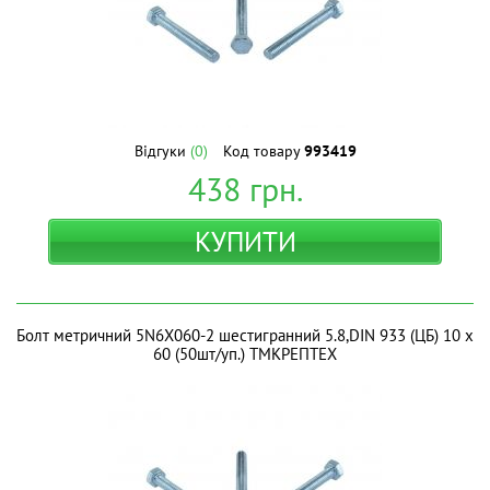
Відгуки
(0)
Код товару
993419
438
грн.
КУПИТИ
Болт метричний 5N6X060-2 шестигранний 5.8,DIN 933 (ЦБ) 10 х
60 (50шт/уп.) ТМКРЕПТЕХ