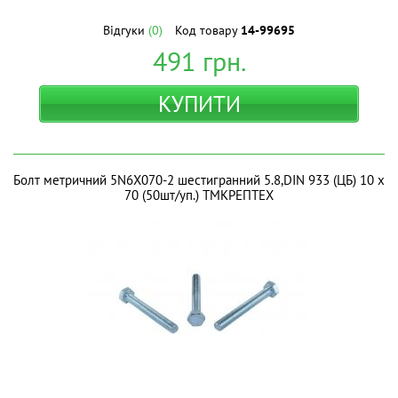
Відгуки
(0)
Код товару
14-99695
491
грн.
КУПИТИ
Болт метричний 5N6X070-2 шестигранний 5.8,DIN 933 (ЦБ) 10 х
70 (50шт/уп.) ТМКРЕПТЕХ