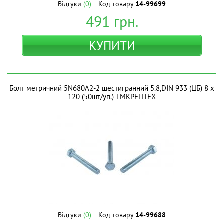
Відгуки
(0)
Код товару
14-99699
491
грн.
КУПИТИ
Болт метричний 5N680A2-2 шестигранний 5.8,DIN 933 (ЦБ) 8 х
120 (50шт/уп.) ТМКРЕПТЕХ
Відгуки
(0)
Код товару
14-99688