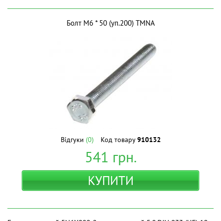
Болт М6 * 50 (уп.200) ТМNA
Відгуки
(0)
Код товару
910132
541
грн.
КУПИТИ