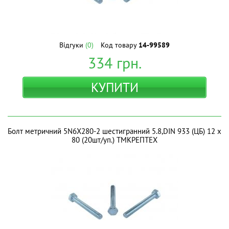
Відгуки
(0)
Код товару
14-99589
334
грн.
КУПИТИ
Болт метричний 5N6X280-2 шестигранний 5.8,DIN 933 (ЦБ) 12 х
80 (20шт/уп.) ТМКРЕПТЕХ