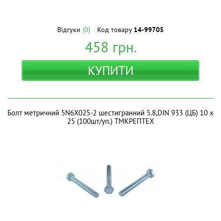
Відгуки
(0)
Код товару
14-99705
458
грн.
КУПИТИ
Болт метричний 5N6X025-2 шестигранний 5.8,DIN 933 (ЦБ) 10 х
25 (100шт/уп.) ТМКРЕПТЕХ