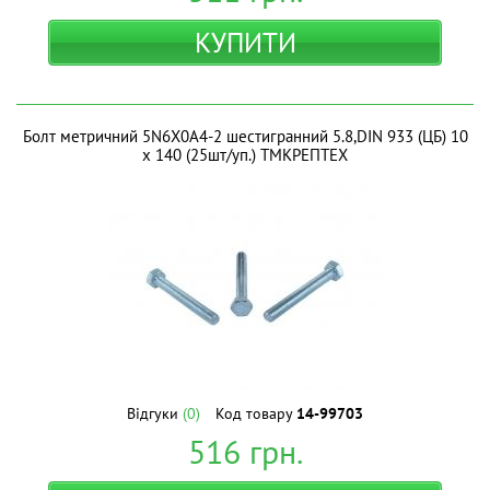
КУПИТИ
Болт метричний 5N6X0A4-2 шестигранний 5.8,DIN 933 (ЦБ) 10
х 140 (25шт/уп.) ТМКРЕПТЕХ
Відгуки
(0)
Код товару
14-99703
516
грн.