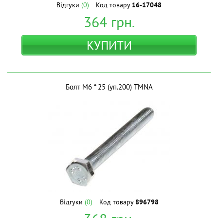
Відгуки
(0)
Код товару
16-17048
364
грн.
КУПИТИ
Болт М6 * 25 (уп.200) ТМNA
Відгуки
(0)
Код товару
896798