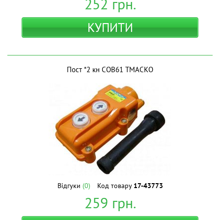
252
грн.
КУПИТИ
Пост *2 кн СОВ61 ТМАСКО
Відгуки
(0)
Код товару
17-43773
259
грн.