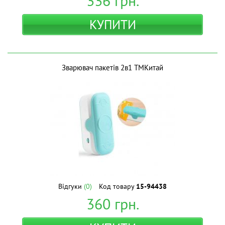
336
грн.
КУПИТИ
Зварювач пакетів 2в1 ТМКитай
Відгуки
(0)
Код товару
15-94438
360
грн.