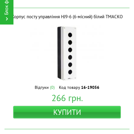
Корпус посту управління HJ9-6 (6-місний) білий ТМАСКО
Відгуки
(0)
Код товару
16-19056
266
грн.
КУПИТИ