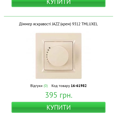
КУПИТИ
Діммер яскравості JAZZ (крем) 9312 ТМLUXEL
Відгуки
(0)
Код товару
16-61982
395
грн.
КУПИТИ