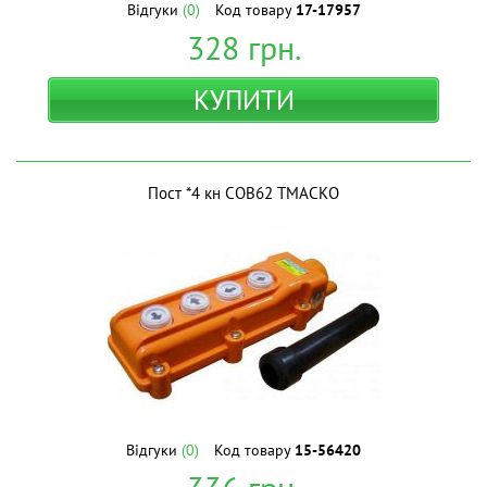
Відгуки
(0)
Код товару
17-17957
328
грн.
КУПИТИ
Пост *4 кн СОВ62 ТМАСКО
Відгуки
(0)
Код товару
15-56420