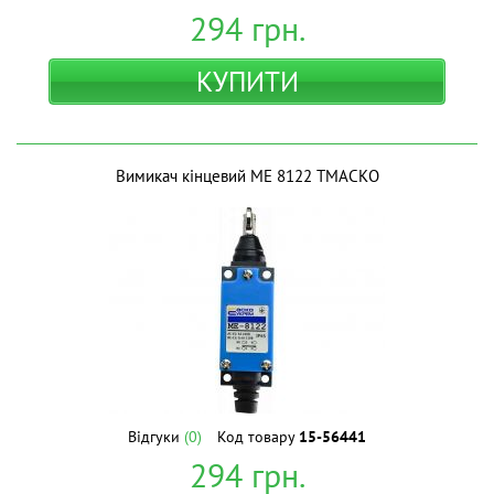
294
грн.
КУПИТИ
Вимикач кінцевий МЕ 8122 ТМАСКО
Відгуки
(0)
Код товару
15-56441
294
грн.