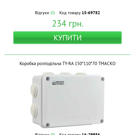
Відгуки
(0)
Код товару
15-69782
234
грн.
КУПИТИ
Коробка розподільча TY-RA 150*110*70 ТМАСКО
Відгуки
(0)
Код товару
16-29986