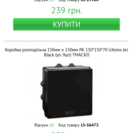
239
грн.
КУПИТИ
Коробка розподільча 150мм х 150мм РК 150*150*70 UAtmo Jet
Black (уп. 9шт) ТМАСКО
Відгуки
(0)
Код товару
15-56473