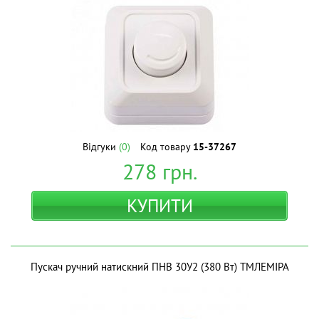
Відгуки
(0)
Код товару
15-37267
278
грн.
КУПИТИ
Пускач ручний натискний ПНВ 30У2 (380 Вт) ТМЛЕМІРА