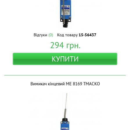
Відгуки
(0)
Код товару
15-56437
294
грн.
КУПИТИ
Вимикач кінцевий МЕ 8169 ТМАСКО