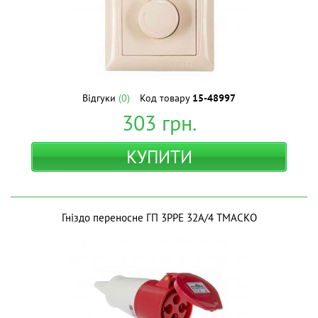
Відгуки
(0)
Код товару
15-48997
303
грн.
КУПИТИ
Гніздо переносне ГП 3РPE 32A/4 ТМAСКО