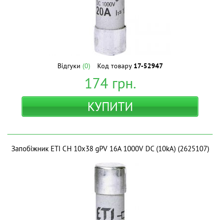
Відгуки
(0)
Код товару
17-52947
174
грн.
КУПИТИ
Запобіжник ETI CH 10x38 gPV 16A 1000V DC (10kA) (2625107)