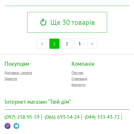
Ще 30 товарів
1
2
3
Покупцям
Компанія
Доставка і оплата
Про нас
Гарантія
Співпраця
Контакти
Інтернет магазин "Твій дім"
(097)
258-95-59
(066)
693-54-24
(044)
333-43-72