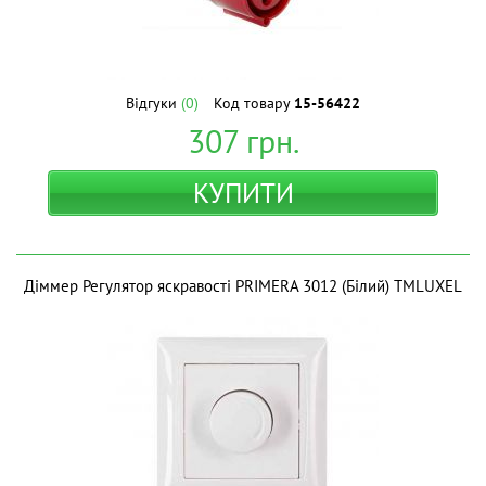
Відгуки
(0)
Код товару
15-56422
307
грн.
КУПИТИ
Діммер Регулятор яскравості PRIMERA 3012 (Білий) ТМLUXEL