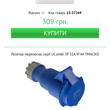
Відгуки
(0)
Код товару
15-37269
309
грн.
КУПИТИ
Розетка переносна серії UСombi 3P 32A IP 44 ТМАСКО