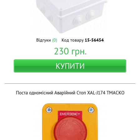
Відгуки
(0)
Код товару
15-56454
230
грн.
КУПИТИ
Поста одномісний Аварійний Стоп XAL-J174 ТМAСКО