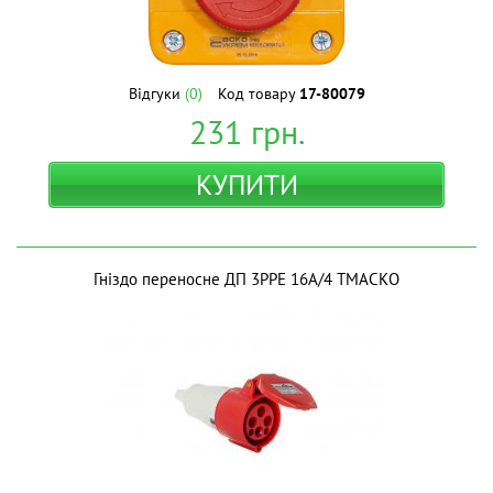
Відгуки
(0)
Код товару
17-80079
231
грн.
КУПИТИ
Гніздо переносне ДП 3РPE 16A/4 ТМAСКО