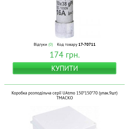
Відгуки
(0)
Код товару
17-70711
174
грн.
КУПИТИ
Коробка розподільча серії UAtmo 150*150*70 (упак.9шт)
ТМАСКО