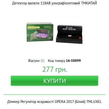
Детектор валюти 118AB ультрафіолетовий ТМКИТАЙ
Відгуки
(0)
Код товару
16-58899
277
грн.
КУПИТИ
Діммер Регулятор яскравості OPERA 2017 (Білий) ТМLUXEL