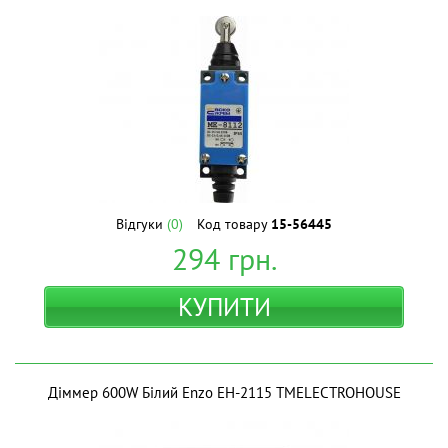
Відгуки
(0)
Код товару
15-56445
294
грн.
КУПИТИ
Діммер 600W Білий Enzo EH-2115 ТМELECTROHOUSE