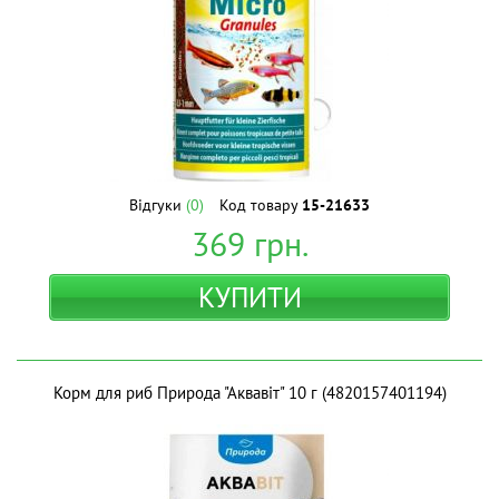
Відгуки
(0)
Код товару
15-21633
369
грн.
КУПИТИ
Корм для риб Природа "Аквавіт" 10 г (4820157401194)