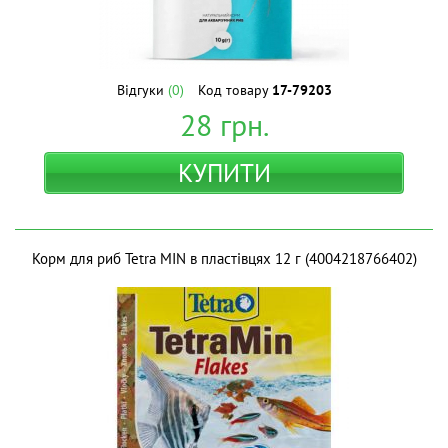
Відгуки
(0)
Код товару
17-79203
28
грн.
КУПИТИ
Корм для риб Tetra MIN в пластівцях 12 г (4004218766402)