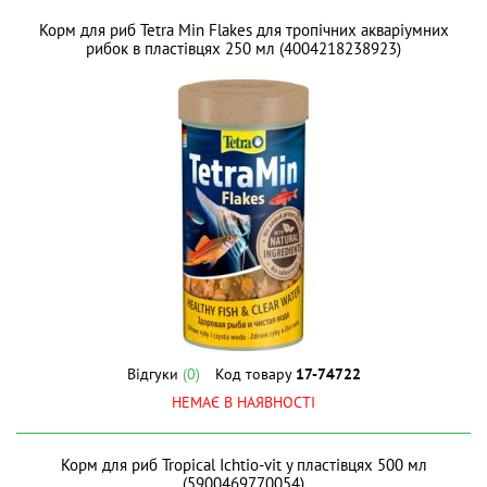
Корм для риб Tetra Min Flakes для тропічних акваріумних
рибок в пластівцях 250 мл (4004218238923)
Відгуки
(0)
Код товару
17-74722
НЕМАЄ В НАЯВНОСТІ
Корм для риб Tropical Ichtio-vit у пластівцях 500 мл
(5900469770054)