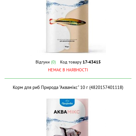
Відгуки
(0)
Код товару
17-43415
НЕМАЄ В НАЯВНОСТІ
Корм для риб Природа "Аквамікс" 10 г (4820157401118)