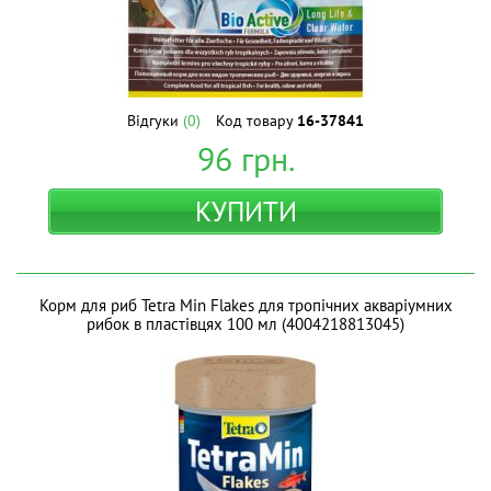
Відгуки
(0)
Код товару
16-37841
96
грн.
КУПИТИ
Корм для риб Tetra Min Flakes для тропічних акваріумних
рибок в пластівцях 100 мл (4004218813045)