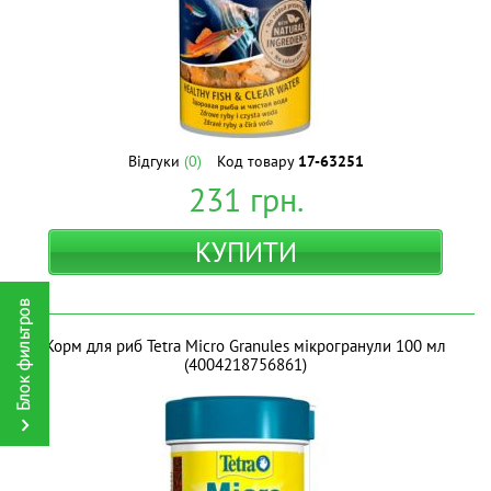
Відгуки
(0)
Код товару
17-63251
231
грн.
КУПИТИ
Корм для риб Tetra Micro Granules мікрогранули 100 мл
(4004218756861)