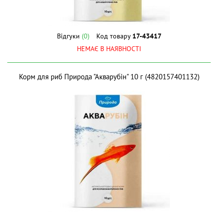
Відгуки
(0)
Код товару
17-43417
НЕМАЄ В НАЯВНОСТІ
Корм для риб Природа "Акварубін" 10 г (4820157401132)