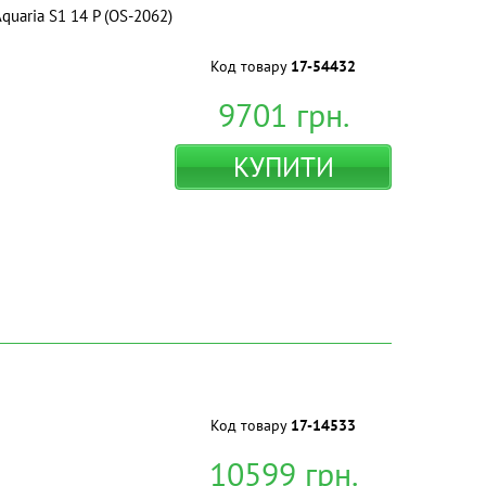
quaria S1 14 P (OS-2062)
Код товару
17-54432
9701
грн.
КУПИТИ
Код товару
17-14533
10599
грн.