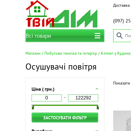
Доставка 
(097)
25
Всі товари
Магазин
Побутова техніка та інтер'єр
Клімат у будинк
Осушувачі повітря
Показати 
Ціна ( грн.)
ЗАСТОСУВАТИ ФІЛЬТР