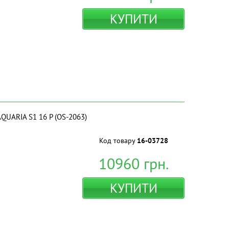
КУПИТИ
AQUARIA S1 16 P (OS-2063)
Код товару
16-03728
10960
грн.
КУПИТИ