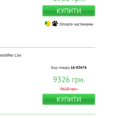
КУПИТИ
Оплата частинами
idifier Lite
Код товару
16-83676
9326
грн.
9620
грн.
КУПИТИ