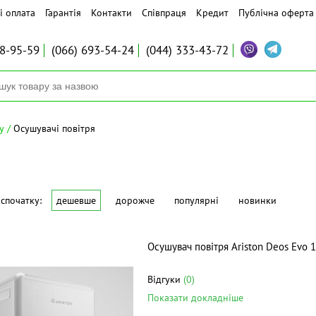
і оплата
Гарантія
Контакти
Співпраця
Кредит
Публічна оферта
8-95-59
(066)
693-54-24
(044)
333-43-72
у
Осушувачі повітря
спочатку:
дешевше
дорожче
популярні
новинки
Осушувач повітря Ariston Deos Evo 
Відгуки
(0)
Показати докладніше