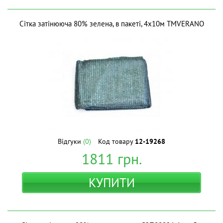
Сітка затінююча 80% зелена, в пакеті, 4х10м ТМVERANO
Відгуки
(0)
Код товару
12-19268
1811
грн.
КУПИТИ