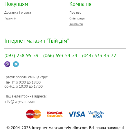
Покупцям
Компанія
Доставка і оплата
Про нас
Гарантія
Співпраця
Контакти
Інтернет магазин "Твій дім"
(097)
258-95-59
(066)
693-54-24
(044)
333-43-72
Графік роботи call-центру:
Пн-Пт: з
9:00
до
19:00
Сб-Нд: з
10:00
до
17:00
Наша електронна адреса:
info@tviy-dim.com
© 2004-2026 Інтернет-магазин tviy-dim.com. Всі права захищені