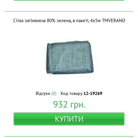
Сітка затінююча 80% зелена, в пакеті, 4х5м ТМVERANO
Відгуки
(0)
Код товару
12-19269
932
грн.
КУПИТИ