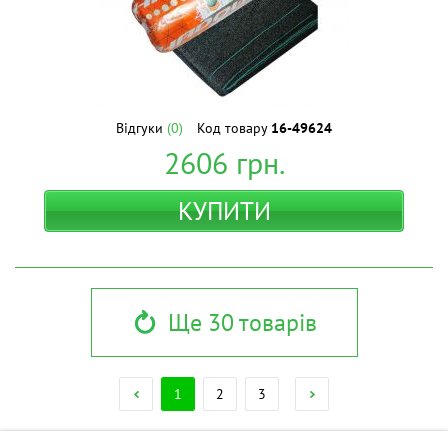
Відгуки
(0)
Код товару
16-49624
2606
грн.
КУПИТИ
Ще 30 товарів
1
2
3