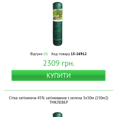
Відгуки
(0)
Код товару
15-26912
2309
грн.
КУПИТИ
Сітка затінююча 45% затінювання т.зелена 3х50м (150м2)
ТМКЛЕВЕР