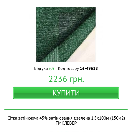
Відгуки
(0)
Код товару
16-49618
2236
грн.
КУПИТИ
Сітка затінююча 45% затінювання т.зелена 1,5х100м (150м2)
ТМКЛЕВЕР