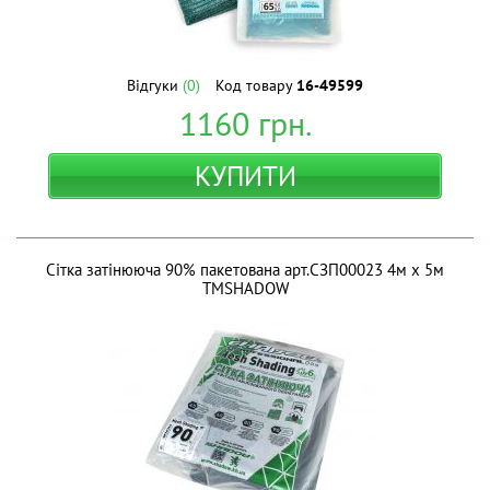
Відгуки
(0)
Код товару
16-49599
1160
грн.
КУПИТИ
Сітка затінююча 90% пакетована арт.СЗП00023 4м х 5м
ТМSHADOW