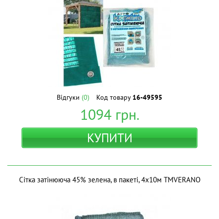
Відгуки
(0)
Код товару
16-49595
1094
грн.
КУПИТИ
Сітка затінююча 45% зелена, в пакеті, 4х10м ТМVERANO