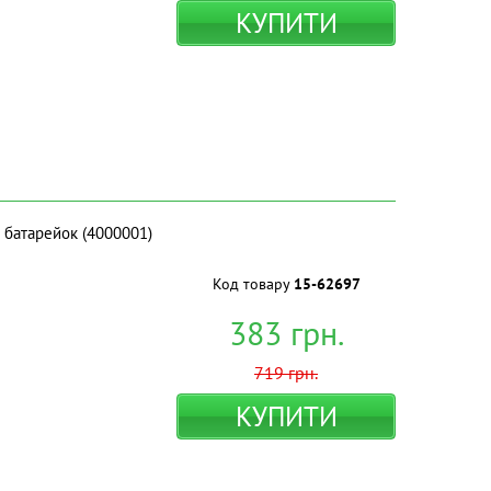
КУПИТИ
 батарейок (4000001)
Код товару
15-62697
383
грн.
719
грн.
КУПИТИ