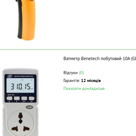
Ватметр Benetech побутовий 10A (
Відгуки
(0)
Гарантія:
12 місяців
Показати докладніше