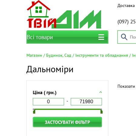
Доставка 
(097)
25
Всі товари
Магазин
Будинок, Сад
Інструменти та обладнання
І
Дальноміри
Показати 
Ціна ( грн.)
ЗАСТОСУВАТИ ФІЛЬТР