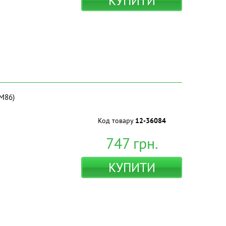
КУПИТИ
GM86)
Код товару
12-36084
747
грн.
КУПИТИ