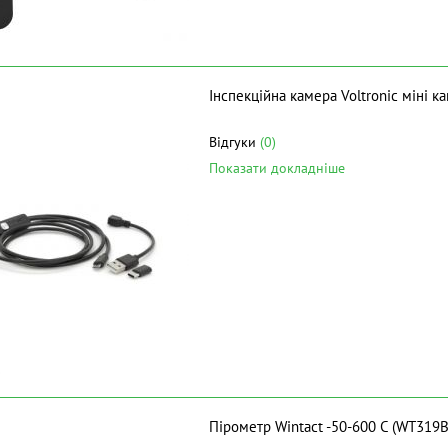
Інспекційна камера Voltronic міні ка
Відгуки
(0)
Показати докладніше
Пірометр Wintact -50-600 C (WT319B