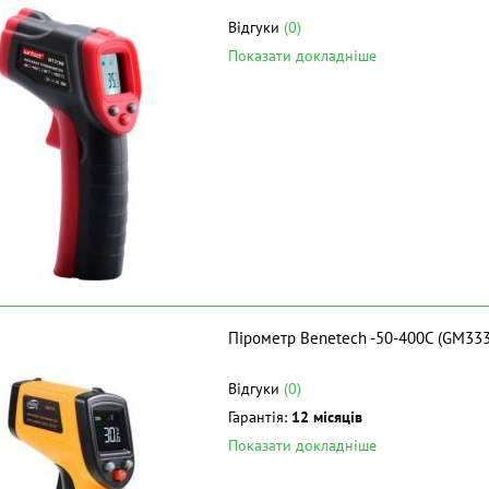
Відгуки
(0)
Показати докладніше
Пірометр Benetech -50-400C (GM333
Відгуки
(0)
Гарантія:
12 місяців
Показати докладніше