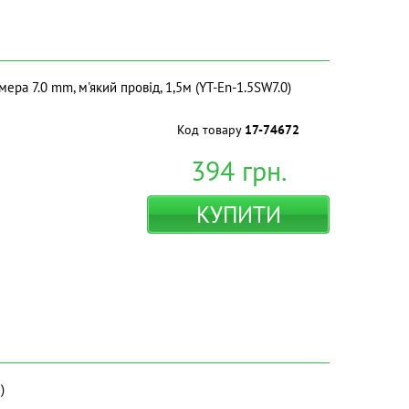
мера 7.0 mm, м'який провід, 1,5м (YT-En-1.5SW7.0)
Код товару
17-74672
394
грн.
КУПИТИ
)