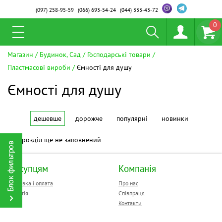
(097)
258-95-59
(066)
693-54-24
(044)
333-43-72
0
Магазин
Будинок, Сад
Господарські товари
Пластмасові вироби
Ємності для душу
Ємності для душу
дешевше
дорожче
популярні
новинки
Цей розділ ще не заповнений
Покупцям
Компанія
Доставка і оплата
Про нас
Гарантія
Співпраця
Контакти