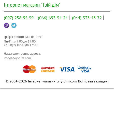
Інтернет магазин "Твій дім"
(097)
258-95-59
(066)
693-54-24
(044)
333-43-72
Графік роботи call-центру:
Пн-Пт: з
9:00
до
19:00
Сб-Нд: з
10:00
до
17:00
Наша електронна адреса:
info@tviy-dim.com
© 2004-2026 Інтернет-магазин tviy-dim.com. Всі права захищені