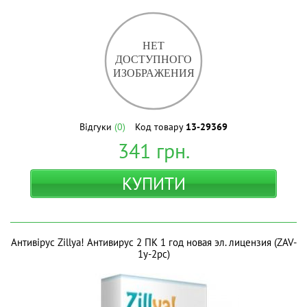
Відгуки
(0)
Код товару
13-29369
341
грн.
КУПИТИ
Антивірус Zillya! Антивирус 2 ПК 1 год новая эл. лицензия (ZAV-
1y-2pc)