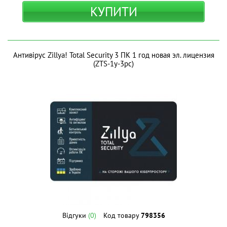
КУПИТИ
Антивірус Zillya! Total Security 3 ПК 1 год новая эл. лицензия
(ZTS-1y-3pc)
Відгуки
(0)
Код товару
798356