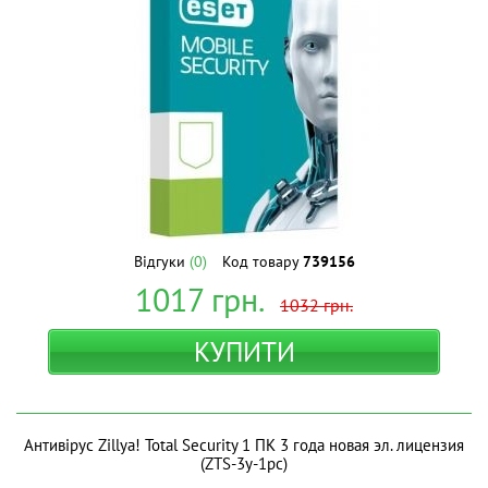
Відгуки
(0)
Код товару
739156
1017
грн.
1032
грн.
КУПИТИ
Антивірус Zillya! Total Security 1 ПК 3 года новая эл. лицензия
(ZTS-3y-1pc)