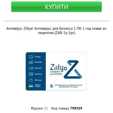
КУПИТИ
Антивірус Zillya! Антивирус для бизнеса 1 ПК 1 год новая эл.
лицензия (ZAB-1y-1pc)
Відгуки
(0)
Код товару
798359