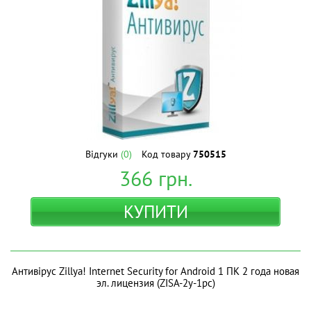
Відгуки
(0)
Код товару
750515
366
грн.
КУПИТИ
Антивірус Zillya! Internet Security for Android 1 ПК 2 года новая
эл. лицензия (ZISA-2y-1pc)