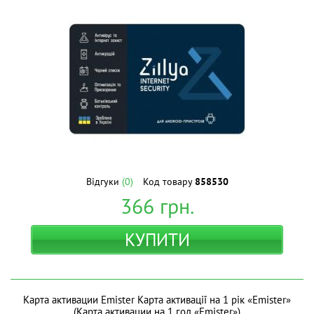
Відгуки
(0)
Код товару
858530
366
грн.
КУПИТИ
Карта активации Emister Карта активації на 1 рік «Emister»
(Карта активации на 1 год «Emister»)