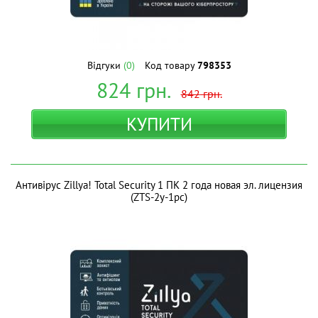
Відгуки
(0)
Код товару
798353
824
грн.
842
грн.
КУПИТИ
Антивірус Zillya! Total Security 1 ПК 2 года новая эл. лицензия
(ZTS-2y-1pc)