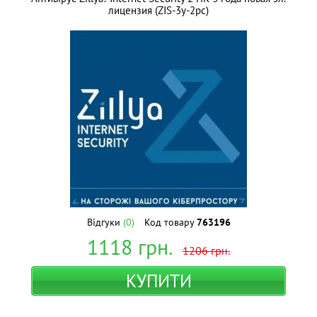
лицензия (ZIS-3y-2pc)
Відгуки
(0)
Код товару
763196
1118
грн.
1206
грн.
КУПИТИ