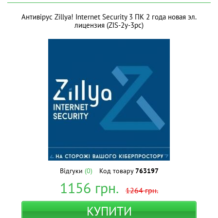
Антивірус Zillya! Internet Security 3 ПК 2 года новая эл.
лицензия (ZIS-2y-3pc)
Відгуки
(0)
Код товару
763197
1156
грн.
1264
грн.
КУПИТИ