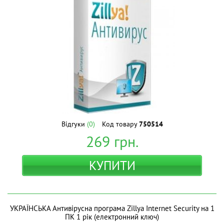
Відгуки
(0)
Код товару
750514
269
грн.
КУПИТИ
УКРАЇНСЬКА Антивірусна програма Zillya Internet Security на 1
ПК 1 рік (електронний ключ)