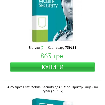
Відгуки
(0)
Код товару
739188
863
грн.
КУПИТИ
Антивірус Eset Mobile Security для 1 Моб. Пристр., ліцензія
2year (27_1_2)