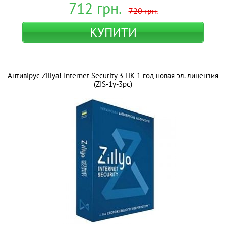
712
грн.
720
грн.
КУПИТИ
Антивірус Zillya! Internet Security 3 ПК 1 год новая эл. лицензия
(ZIS-1y-3pc)