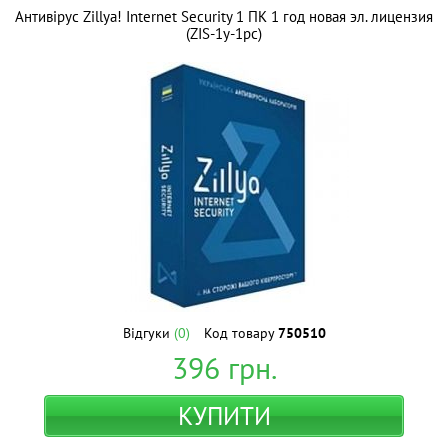
Антивірус Zillya! Internet Security 1 ПК 1 год новая эл. лицензия
(ZIS-1y-1pc)
Відгуки
(0)
Код товару
750510
396
грн.
КУПИТИ