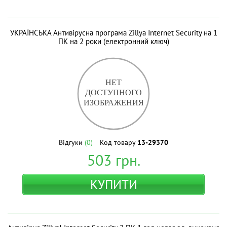
УКРАЇНСЬКА Антивірусна програма Zillya Internet Security на 1
ПК на 2 роки (електронний ключ)
Відгуки
(0)
Код товару
13-29370
503
грн.
КУПИТИ