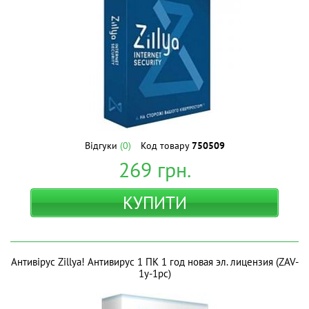
Відгуки
(0)
Код товару
750509
269
грн.
КУПИТИ
Антивірус Zillya! Антивирус 1 ПК 1 год новая эл. лицензия (ZAV-
1y-1pc)