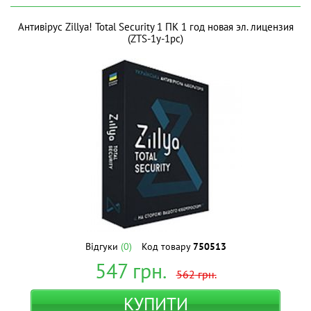
Антивірус Zillya! Total Security 1 ПК 1 год новая эл. лицензия
(ZTS-1y-1pc)
Відгуки
(0)
Код товару
750513
547
грн.
562
грн.
КУПИТИ