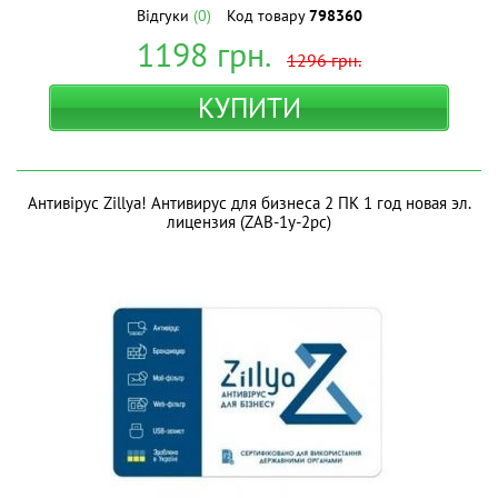
Відгуки
(0)
Код товару
798360
1198
грн.
1296
грн.
КУПИТИ
Антивірус Zillya! Антивирус для бизнеса 2 ПК 1 год новая эл.
лицензия (ZAB-1y-2pc)