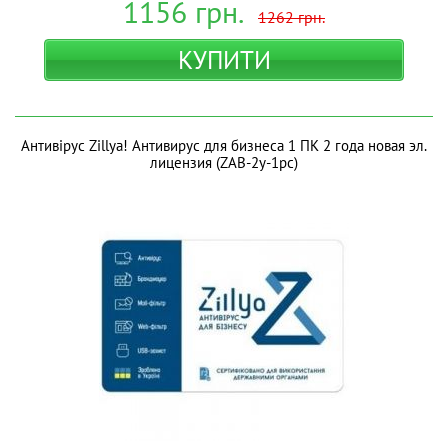
1156
грн.
1262
грн.
КУПИТИ
Антивірус Zillya! Антивирус для бизнеса 1 ПК 2 года новая эл.
лицензия (ZAB-2y-1pc)