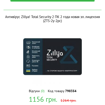
Антивірус Zillya! Total Security 2 ПК 2 года новая эл. лицензия
(ZTS-2y-2pc)
Відгуки
(0)
Код товару
798354
1156
грн.
1264
грн.