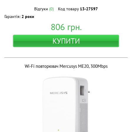
Відгуки
(0)
Код товару
13-27597
Гарантія:
2 роки
806
грн.
КУПИТИ
Wi-Fi повторювач Mercusys ME20, 300Mbps