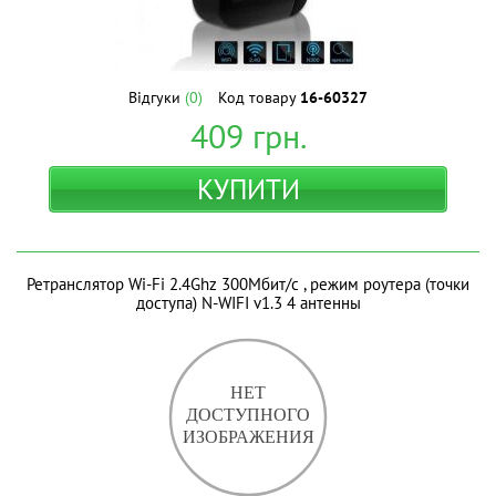
Відгуки
(0)
Код товару
16-60327
409
грн.
КУПИТИ
Ретранслятор Wi-Fi 2.4Ghz 300Мбит/с , режим роутера (точки
доступа) N-WIFI v1.3 4 антенны