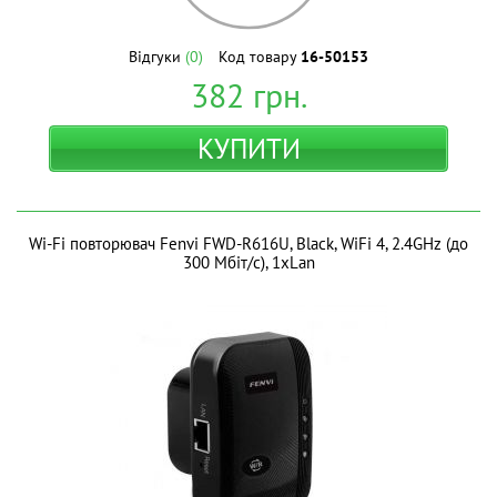
Відгуки
(0)
Код товару
16-50153
382
грн.
КУПИТИ
Wi-Fi повторювач Fenvi FWD-R616U, Black, WiFi 4, 2.4GHz (до
300 Мбіт/с), 1xLan