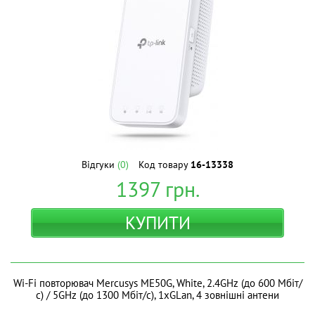
Відгуки
(0)
Код товару
16-13338
1397
грн.
КУПИТИ
Wi-Fi повторювач Mercusys ME50G, White, 2.4GHz (до 600 Мбіт/
с) / 5GHz (до 1300 Мбіт/с), 1xGLan, 4 зовнішні антени