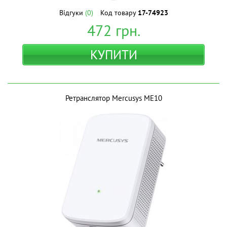
Відгуки
(0)
Код товару
17-74923
472
грн.
КУПИТИ
Ретранслятор Mercusys ME10