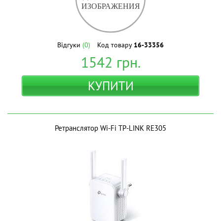
Відгуки
(0)
Код товару
16-33356
1542
грн.
КУПИТИ
Ретранслятор Wi-Fi TP-LINK RE305