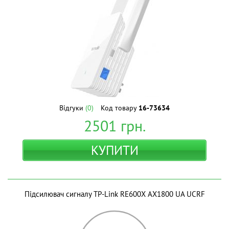
Відгуки
(0)
Код товару
16-73634
2501
грн.
КУПИТИ
Підсилювач сигналу TP-Link RE600X AX1800 UA UCRF