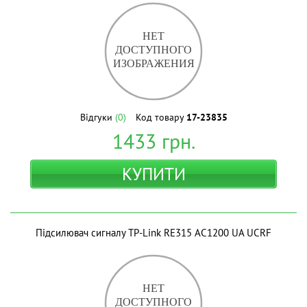
Відгуки
(0)
Код товару
17-23835
1433
грн.
КУПИТИ
Підсилювач сигналу TP-Link RE315 AC1200 UA UCRF