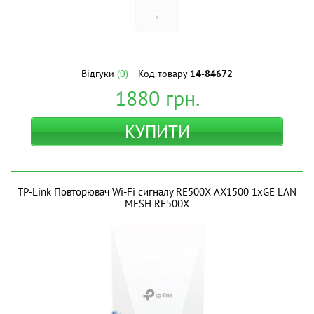
Відгуки
(0)
Код товару
14-84672
1880
грн.
КУПИТИ
TP-Link Повторювач Wi-Fi сигналу RE500X AX1500 1хGE LAN
MESH RE500X