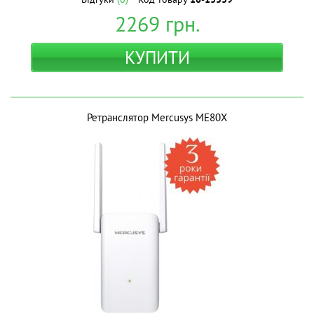
2269
грн.
КУПИТИ
Ретранслятор Mercusys ME80X