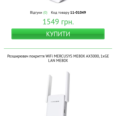
Відгуки
(0)
Код товару
11-01049
1549
грн.
КУПИТИ
Розширювач покриття WiFi MERCUSYS ME80X AX3000, 1хGE
LAN ME80X