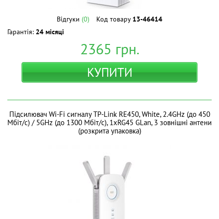
Відгуки
(0)
Код товару
13-46414
Гарантія:
24 місяці
2365
грн.
КУПИТИ
Підсилювач Wi-Fi сигналу TP-Link RE450, White, 2.4GHz (до 450
Мбіт/с) / 5GHz (до 1300 Мбіт/с), 1xRG45 GLan, 3 зовнішні антени
(розкрита упаковка)