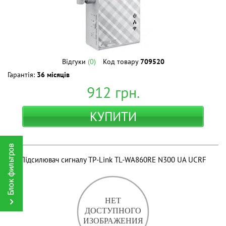
Відгуки
(0)
Код товару
709520
Гарантія:
36 місяців
912
грн.
КУПИТИ
Підсилювач сигналу TP-Link TL-WA860RE N300 UA UCRF