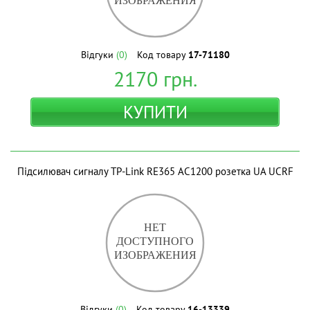
Відгуки
(0)
Код товару
17-71180
2170
грн.
КУПИТИ
Підсилювач сигналу TP-Link RE365 AC1200 розетка UA UCRF
Відгуки
(0)
Код товару
16-13339