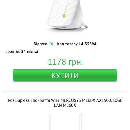
Відгуки
(0)
Код товару
14-35894
Гарантія:
24 місяці
1178
грн.
КУПИТИ
Розширювач покриття WiFi MERCUSYS ME60X AX1500, 1хGE
LAN ME60X