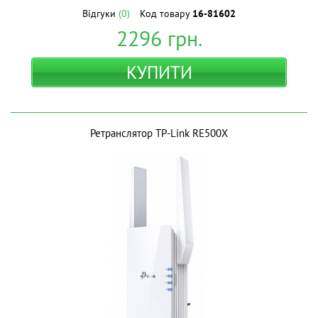
Відгуки
(0)
Код товару
16-81602
2296
грн.
КУПИТИ
Ретранслятор TP-Link RE500X