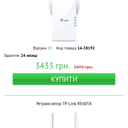
Відгуки
(0)
Код товару
14-38192
Гарантія:
24 місяці
3433
грн.
3499
грн.
КУПИТИ
Ретранслятор TP-Link RE605X