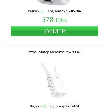
Відгуки
(0)
Код товару
13-05784
578
грн.
КУПИТИ
Ретранслятор Mercusys MW300RE
Відгуки
(0)
Код товару
757464