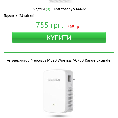
Відгуки
(0)
Код товару
914402
Гарантія:
24 місяці
755
грн.
769
грн.
КУПИТИ
Ретранслятор Mercusys ME20 Wireless AC750 Range Extender