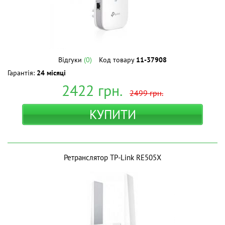
Відгуки
(0)
Код товару
11-37908
Гарантія:
24 місяці
2422
грн.
2499
грн.
КУПИТИ
Ретранслятор TP-Link RE505X