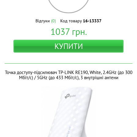
Відгуки
(0)
Код товару
16-13337
1037
грн.
КУПИТИ
Точка доступу-підсилювач TP-LINK RE190, White, 2.4GHz (до 300
Мбіт/с) / 5GHz (до 433 Мбіт/с), 3 внутрішні антени