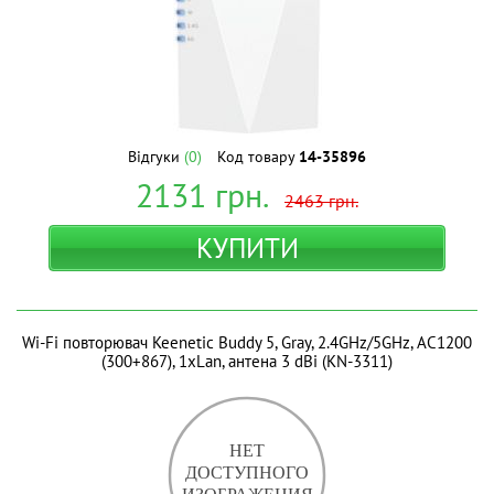
Відгуки
(0)
Код товару
14-35896
2131
грн.
2463
грн.
КУПИТИ
Wi-Fi повторювач Keenetic Buddy 5, Gray, 2.4GHz/5GHz, AC1200
(300+867), 1xLan, антена 3 dBi (KN-3311)