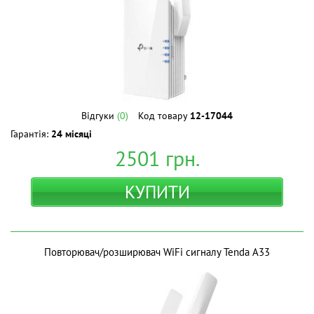
Відгуки
(0)
Код товару
12-17044
Гарантія:
24 місяці
2501
грн.
КУПИТИ
Повторювач/розширювач WiFi сигналу Tenda A33