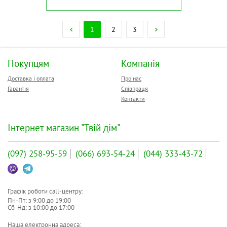
1
2
3
Покупцям
Компанія
Доставка і оплата
Про нас
Гарантія
Співпраця
Контакти
Інтернет магазин "Твій дім"
(097)
258-95-59
(066)
693-54-24
(044)
333-43-72
Графік роботи call-центру:
Пн-Пт: з
9:00
до
19:00
Сб-Нд: з
10:00
до
17:00
Наша електронна адреса: