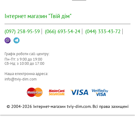
Інтернет магазин "Твій дім"
(097)
258-95-59
(066)
693-54-24
(044)
333-43-72
Графік роботи call-центру:
Пн-Пт: з
9:00
до
19:00
Сб-Нд: з
10:00
до
17:00
Наша електронна адреса:
info@tviy-dim.com
© 2004-2026 Інтернет-магазин tviy-dim.com. Всі права захищені