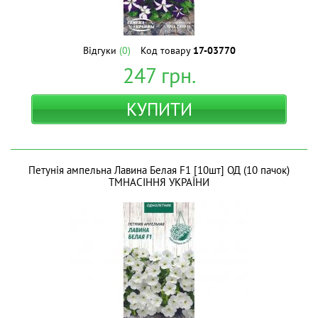
Відгуки
(0)
Код товару
17-03770
247
грн.
КУПИТИ
Петунія ампельна Лавина Белая F1 [10шт] ОД (10 пачок)
ТМНАСІННЯ УКРАЇНИ