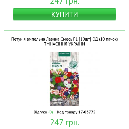
247
грн.
КУПИТИ
Петунія ампельна Лавина Смесь F1 [10шт] ОД (10 пачок)
ТМНАСІННЯ УКРАЇНИ
Відгуки
(0)
Код товару
17-03775
247
грн.