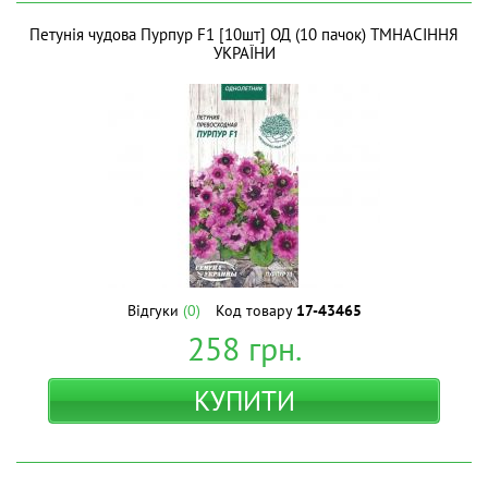
Петунія чудова Пурпур F1 [10шт] ОД (10 пачок) ТМНАСІННЯ
УКРАЇНИ
Відгуки
(0)
Код товару
17-43465
258
грн.
КУПИТИ