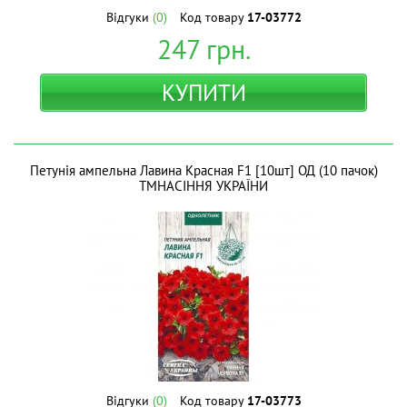
Відгуки
(0)
Код товару
17-03772
247
грн.
КУПИТИ
Петунія ампельна Лавина Красная F1 [10шт] ОД (10 пачок)
ТМНАСІННЯ УКРАЇНИ
Відгуки
(0)
Код товару
17-03773