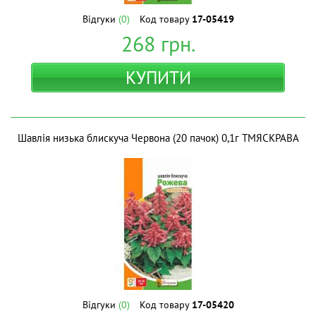
Відгуки
(0)
Код товару
17-05419
268
грн.
КУПИТИ
Шавлія низька блискуча Червона (20 пачок) 0,1г ТМЯСКРАВА
Відгуки
(0)
Код товару
17-05420