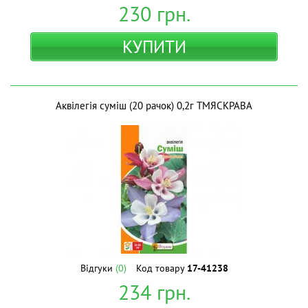
230
грн.
КУПИТИ
Аквілегія суміш (20 рачок) 0,2г ТМЯСКРАВА
Відгуки
(0)
Код товару
17-41238
234
грн.