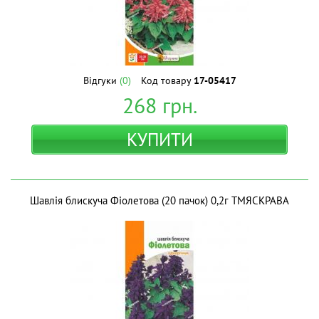
Відгуки
(0)
Код товару
17-05417
268
грн.
КУПИТИ
Шавлія блискуча Фіолетова (20 пачок) 0,2г ТМЯСКРАВА