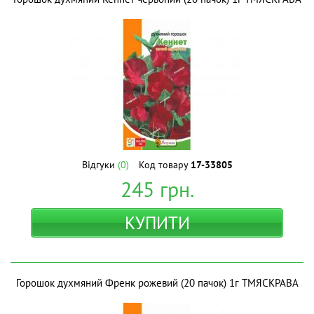
Відгуки
(0)
Код товару
17-33805
245
грн.
КУПИТИ
Горошок духмяний Френк рожевий (20 пачок) 1г ТМЯСКРАВА