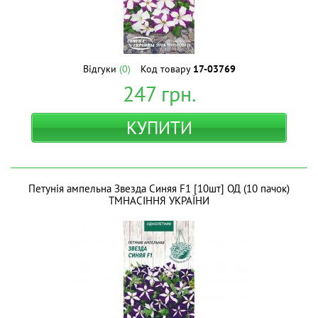
Відгуки
(0)
Код товару
17-03769
247
грн.
КУПИТИ
Петунія ампельна Звезда Синяя F1 [10шт] ОД (10 пачок)
ТМНАСІННЯ УКРАЇНИ