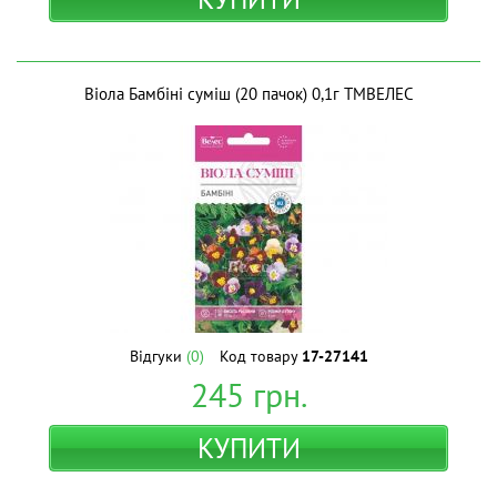
Віола Бамбіні суміш (20 пачок) 0,1г ТМВЕЛЕС
Відгуки
(0)
Код товару
17-27141
245
грн.
КУПИТИ