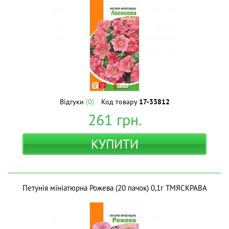
Відгуки
(0)
Код товару
17-33812
261
грн.
КУПИТИ
Петунія мініатюрна Рожева (20 пачок) 0,1г ТМЯСКРАВА