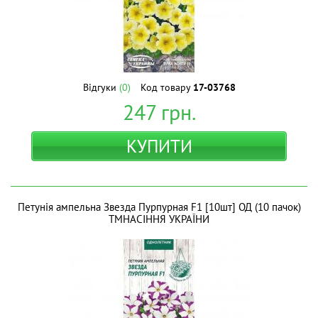
Відгуки
(0)
Код товару
17-03768
247
грн.
КУПИТИ
Петунія ампельна Звезда Пурпурная F1 [10шт] ОД (10 пачок)
ТМНАСІННЯ УКРАЇНИ