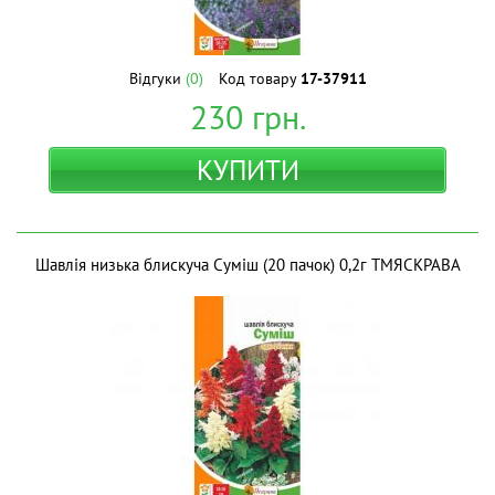
Відгуки
(0)
Код товару
17-37911
230
грн.
КУПИТИ
Шавлія низька блискуча Суміш (20 пачок) 0,2г ТМЯСКРАВА