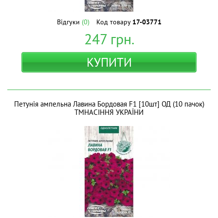
Відгуки
(0)
Код товару
17-03771
247
грн.
КУПИТИ
Петунія ампельна Лавина Бордовая F1 [10шт] ОД (10 пачок)
ТМНАСІННЯ УКРАЇНИ