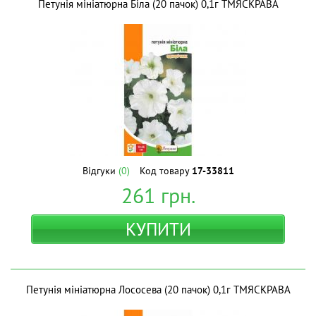
Петунія мініатюрна Біла (20 пачок) 0,1г ТМЯСКРАВА
Відгуки
(0)
Код товару
17-33811
261
грн.
КУПИТИ
Петунія мініатюрна Лососева (20 пачок) 0,1г ТМЯСКРАВА