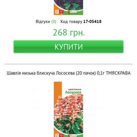
Відгуки
(0)
Код товару
17-05418
268
грн.
КУПИТИ
Шавлія низька блискуча Лососева (20 пачок) 0,1г ТМЯСКРАВА