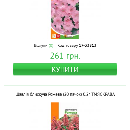
Відгуки
(0)
Код товару
17-33813
261
грн.
КУПИТИ
Шавлія блискуча Рожева (20 пачок) 0,2г ТМЯСКРАВА