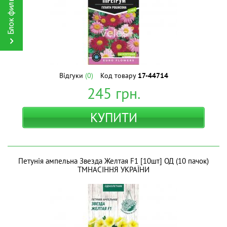
Відгуки
(0)
Код товару
17-44714
245
грн.
КУПИТИ
Петунія ампельна Звезда Желтая F1 [10шт] ОД (10 пачок)
ТМНАСІННЯ УКРАЇНИ