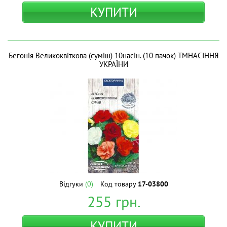
КУПИТИ
Бегонія Великоквіткова (суміш) 10насін. (10 пачок) ТМНАСІННЯ
УКРАЇНИ
Відгуки
(0)
Код товару
17-03800
255
грн.
КУПИТИ