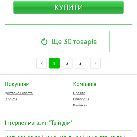
КУПИТИ
Ще 30 товарів
1
2
3
Покупцям
Компанія
Доставка і оплата
Про нас
Гарантія
Співпраця
Контакти
Інтернет магазин "Твій дім"