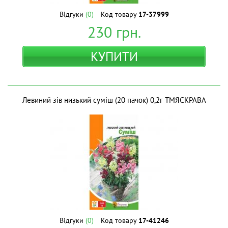
Відгуки
(0)
Код товару
17-37999
230
грн.
КУПИТИ
Левиний зів низький суміш (20 пачок) 0,2г ТМЯСКРАВА
Відгуки
(0)
Код товару
17-41246