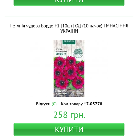
Петунія чудова Бордо F1 [10шт] ОД (10 пачок) ТМНАСІННЯ
УКРАЇНИ
Відгуки
(0)
Код товару
17-03778
258
грн.
КУПИТИ