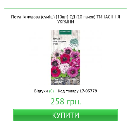
Петунія чудова (суміш) [10шт] ОД (10 пачок) ТМНАСІННЯ
УКРАЇНИ
Відгуки
(0)
Код товару
17-03779
258
грн.
КУПИТИ