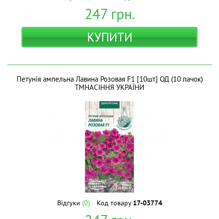
247
грн.
КУПИТИ
Петунія ампельна Лавина Розовая F1 [10шт] ОД (10 пачок)
ТМНАСІННЯ УКРАЇНИ
Відгуки
(0)
Код товару
17-03774