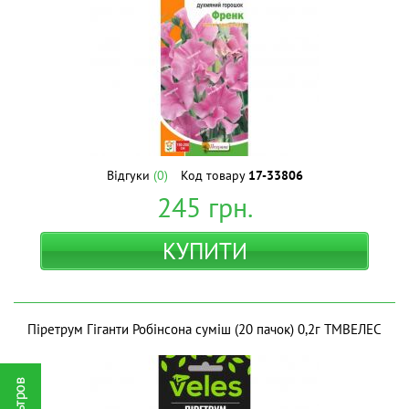
Відгуки
(0)
Код товару
17-33806
245
грн.
КУПИТИ
Піретрум Гіганти Робінсона суміш (20 пачок) 0,2г ТМВЕЛЕС