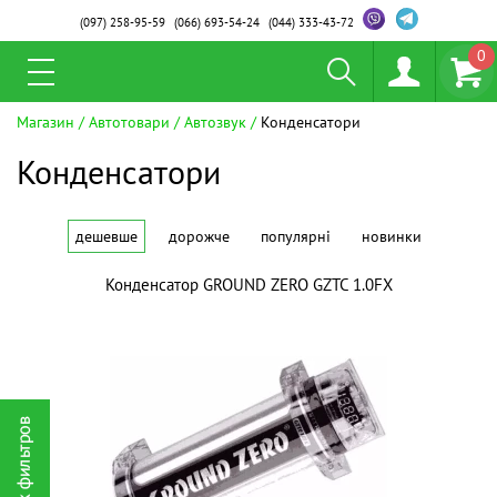
(097)
258-95-59
(066)
693-54-24
(044)
333-43-72
0
Магазин
Автотовари
Автозвук
Конденсатори
Конденсатори
дешевше
дорожче
популярні
новинки
Конденсатор GROUND ZERO GZTC 1.0FX