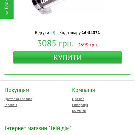
Відгуки
(0)
Код товару
16-54371
3085
грн.
3599
грн.
КУПИТИ
Покупцям
Компанія
Доставка і оплата
Про нас
Гарантія
Співпраця
Контакти
Інтернет магазин "Твій дім"