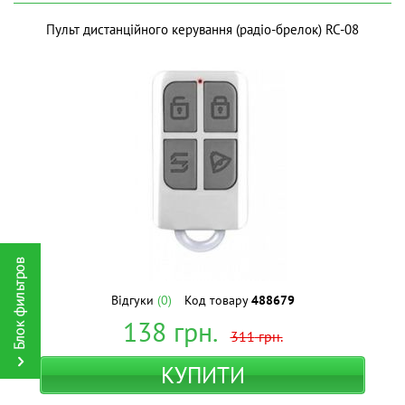
Пульт дистанційного керування (радіо-брелок) RC-08
Відгуки
(0)
Код товару
488679
138
грн.
311
грн.
КУПИТИ