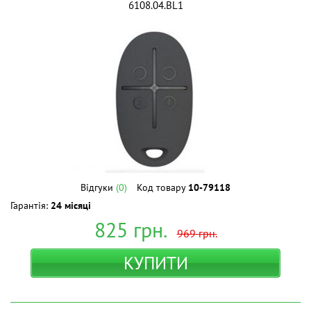
6108.04.BL1
Відгуки
(0)
Код товару
10-79118
Гарантія:
24 місяці
825
грн.
969
грн.
КУПИТИ