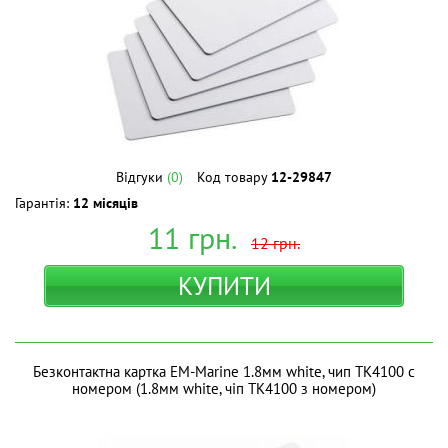
Відгуки
(0)
Код товару
12-29847
Гарантія:
12 місяців
11
грн.
12
грн.
КУПИТИ
Безконтактна картка EM-Marine 1.8мм white, чип TK4100 с
номером (1.8мм white, чіп TK4100 з номером)