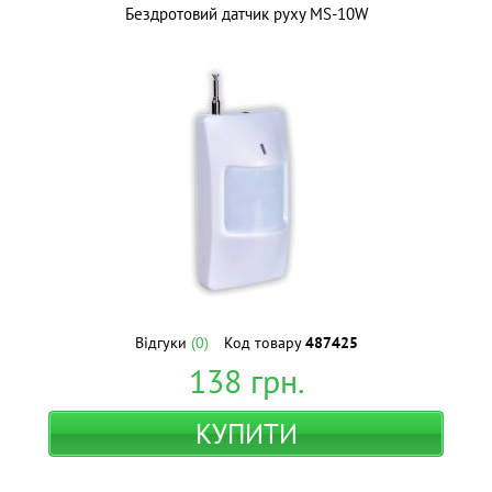
Бездротовий датчик руху MS-10W
Відгуки
(0)
Код товару
487425
138
грн.
КУПИТИ