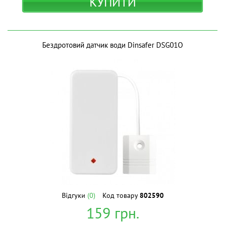
КУПИТИ
Бездротовий датчик води Dinsafer DSG01O
Відгуки
(0)
Код товару
802590
159
грн.