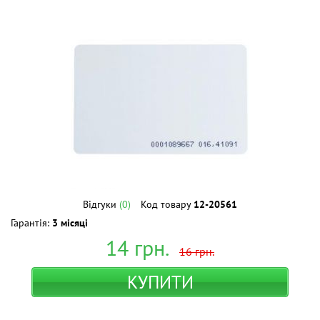
Відгуки
(0)
Код товару
12-20561
Гарантія:
3 місяці
14
грн.
16
грн.
КУПИТИ