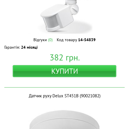
Відгуки
(0)
Код товару
14-54839
Гарантія:
24 місяці
382
грн.
КУПИТИ
Датчик руху Delux ST451B (90021082)