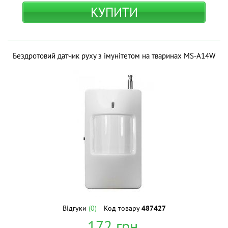
КУПИТИ
Бездротовий датчик руху з імунітетом на тваринах MS-A14W
Відгуки
(0)
Код товару
487427
172
грн.