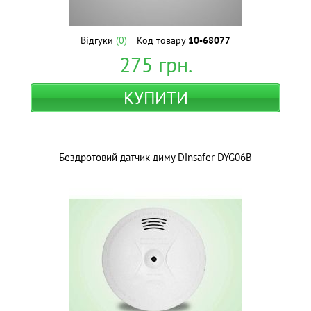
Відгуки
(0)
Код товару
10-68077
275
грн.
КУПИТИ
Бездротовий датчик диму Dinsafer DYG06B