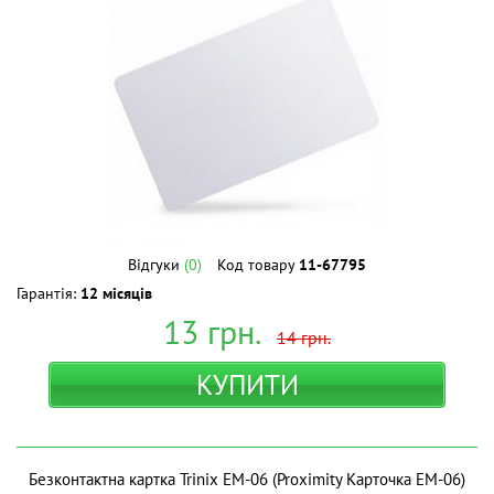
Відгуки
(0)
Код товару
11-67795
Гарантія:
12 місяців
13
грн.
14
грн.
КУПИТИ
Безконтактна картка Trinix EM-06 (Proximity Карточка EM-06)