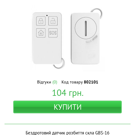
Відгуки
(0)
Код товару
802101
104
грн.
КУПИТИ
Бездротовий датчик розбиття скла GBS-16