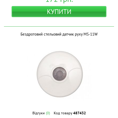
КУПИТИ
Бездротовий стельовий датчик руху MS-11W
Відгуки
(0)
Код товару
487432