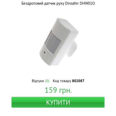
Бездротовий датчик руху Dinsafer DHW01O
Відгуки
(0)
Код товару
802087
159
грн.
КУПИТИ