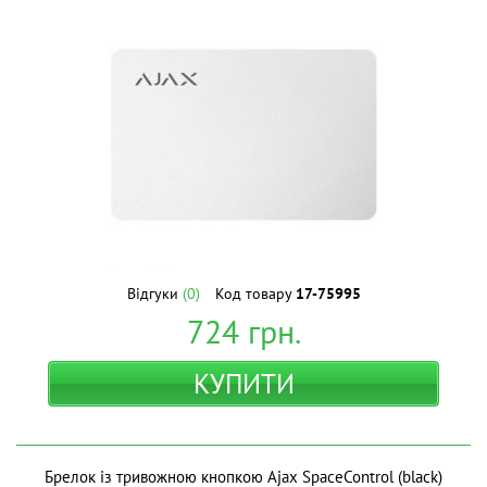
Відгуки
(0)
Код товару
17-75995
724
грн.
КУПИТИ
Брелок із тривожною кнопкою Ajax SpaceControl (black)