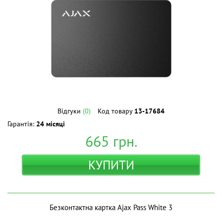
Відгуки
(0)
Код товару
13-17684
Гарантія:
24 місяці
665
грн.
КУПИТИ
Безконтактна картка Ajax Pass White 3