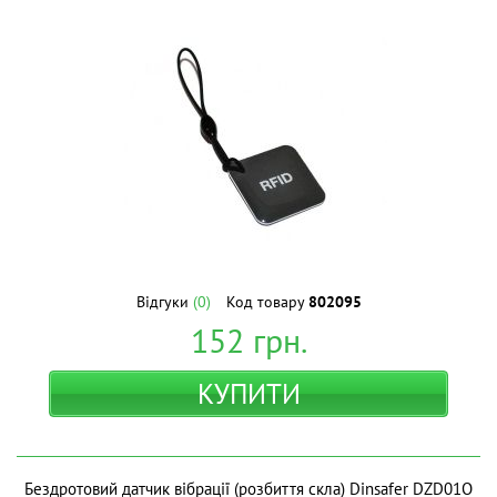
Відгуки
(0)
Код товару
802095
152
грн.
КУПИТИ
Бездротовий датчик вібрації (розбиття скла) Dinsafer DZD01O