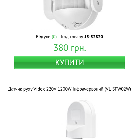
Відгуки
(0)
Код товару
15-52820
380
грн.
КУПИТИ
Датчик руху Videx 220V 1200W інфрачервоний (VL-SPW02W)