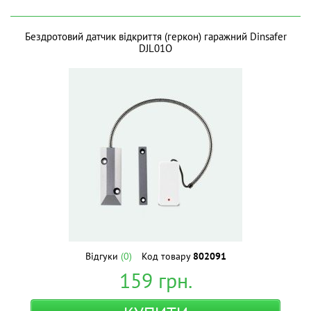
Бездротовий датчик відкриття (геркон) гаражний Dinsafer
DJL01O
Відгуки
(0)
Код товару
802091
159
грн.