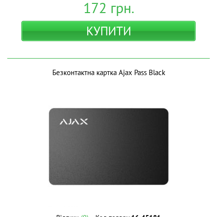
172
грн.
КУПИТИ
Безконтактна картка Ajax Pass Black