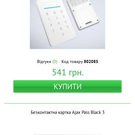
Відгуки
(0)
Код товару
802085
541
грн.
КУПИТИ
Безконтактна картка Ajax Pass Black 3