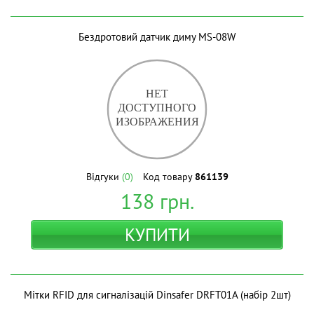
Бездротовий датчик диму MS-08W
Відгуки
(0)
Код товару
861139
138
грн.
КУПИТИ
Мітки RFID для сигналізацій Dinsafer DRFT01A (набір 2шт)