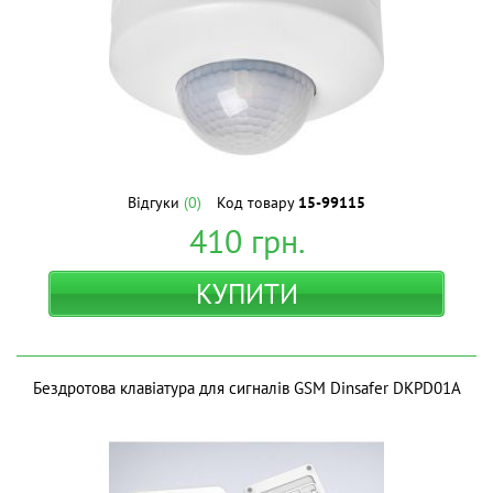
Відгуки
(0)
Код товару
15-99115
410
грн.
КУПИТИ
Бездротова клавіатура для сигналів GSM Dinsafer DKPD01A