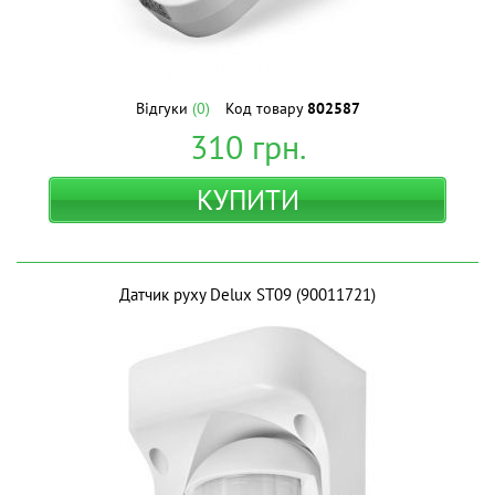
Відгуки
(0)
Код товару
802587
310
грн.
КУПИТИ
Датчик руху Delux ST09 (90011721)