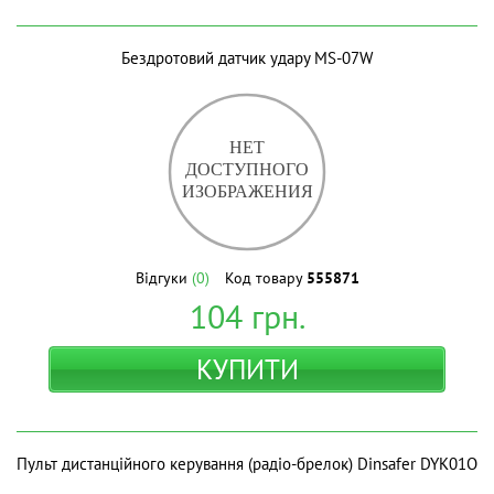
Бездротовий датчик удару MS-07W
Відгуки
(0)
Код товару
555871
104
грн.
КУПИТИ
Пульт дистанційного керування (радіо-брелок) Dinsafer DYK01O