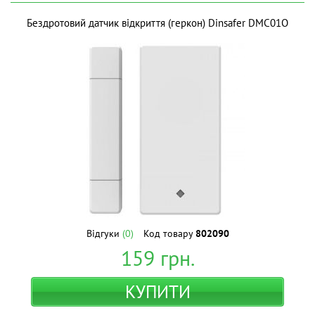
Бездротовий датчик відкриття (геркон) Dinsafer DMC01O
Відгуки
(0)
Код товару
802090
159
грн.
КУПИТИ