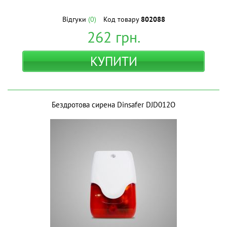
Відгуки
(0)
Код товару
802088
262
грн.
КУПИТИ
Бездротова сирена Dinsafer DJD012O