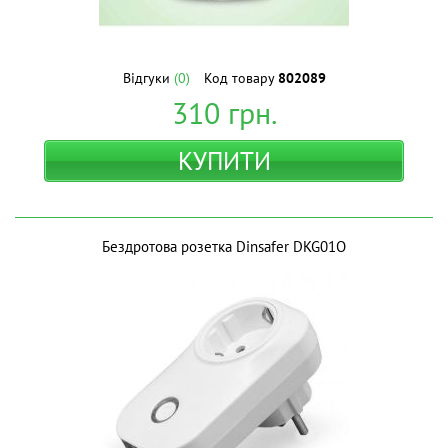
Відгуки
(0)
Код товару
802089
310
грн.
КУПИТИ
Бездротова розетка Dinsafer DKG01O