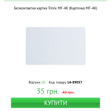
Безконтактна картка Trinix MF-4K (Карточка MF-4K)
Відгуки
(0)
Код товару
14-89057
35
грн.
40
грн.
КУПИТИ