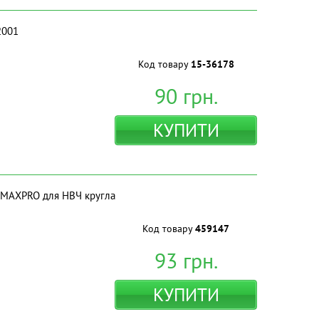
2001
Код товару
15-36178
90
грн.
КУПИТИ
 MAXPRO для НВЧ кругла
Код товару
459147
93
грн.
КУПИТИ