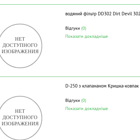
водяний фільтр DD302 Dirt Devil 30
Відгуки
(0)
Показати докладніше
D-250 з клапананом Кришка-ковпак
Відгуки
(0)
Показати докладніше