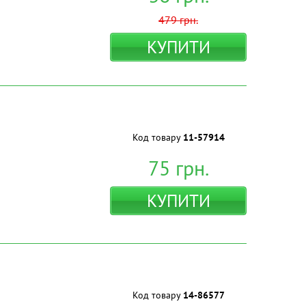
479
грн.
КУПИТИ
Код товару
11-57914
75
грн.
КУПИТИ
Код товару
14-86577