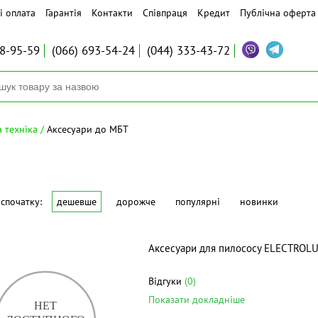
і оплата
Гарантія
Контакти
Співпраця
Кредит
Публічна оферта
8-95-59
(066)
693-54-24
(044)
333-43-72
 техніка
Аксесуари до МБТ
спочатку:
дешевше
дорожче
популярні
новинки
Аксесуари для пилососу ELECTROL
Відгуки
(0)
Показати докладніше