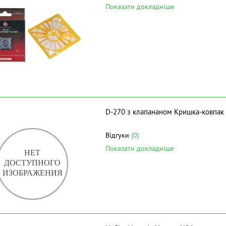
Показати докладніше
D-270 з клапананом Кришка-ковпак
Відгуки
(0)
Показати докладніше