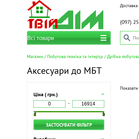
Доставка 
(097)
25
Всі товари
Магазин
Побутова техніка та інтер'єр
Дрібна побутова
Аксесуари до МБТ
Показати 
Ціна ( грн.)
ЗАСТОСУВАТИ ФІЛЬТР