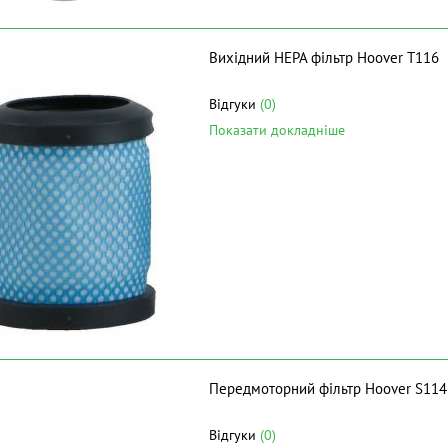
Вихідний НЕРА фільтр Hoover T116
Відгуки
(0)
Показати докладніше
Передмоторний фільтр Hoover S114
Відгуки
(0)