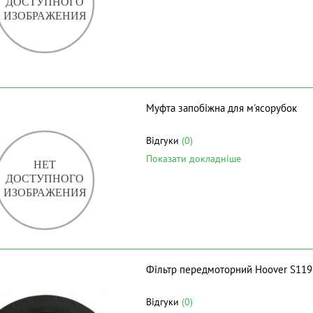
Муфта запобіжна для м'ясорубок
Відгуки
(0)
Показати докладніше
Фільтр передмоторний Hoover S119
Відгуки
(0)