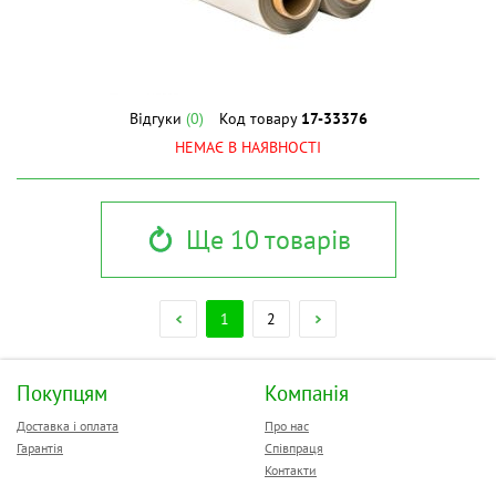
Відгуки
(0)
Код товару
17-33376
НЕМАЄ В НАЯВНОСТІ
Ще 10 товарів
1
2
Покупцям
Компанія
Доставка і оплата
Про нас
Гарантія
Співпраця
Контакти