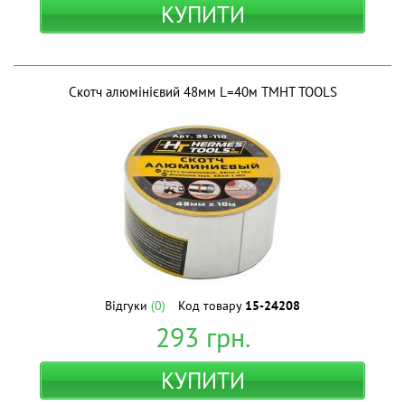
КУПИТИ
Скотч алюмінієвий 48мм L=40м ТМHT TOOLS
Відгуки
(0)
Код товару
15-24208
293
грн.
КУПИТИ