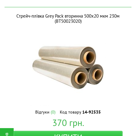
Стрейч-плівка Grey Pack вторинна 500х20 мкм 230м
(BT50023020)
Відгуки
(0)
Код товару
14-92535
370
грн.