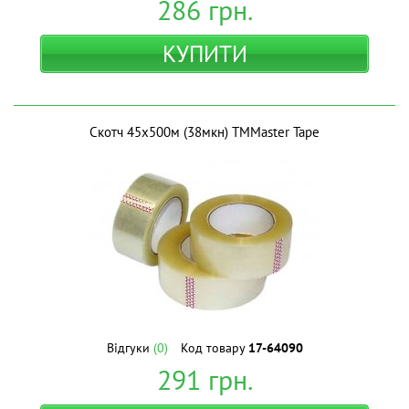
286
грн.
КУПИТИ
Скотч 45х500м (38мкн) ТМMaster Tape
Відгуки
(0)
Код товару
17-64090
291
грн.