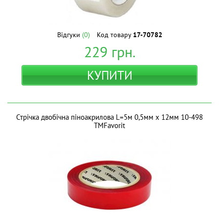
Відгуки
(0)
Код товару
17-70782
229
грн.
КУПИТИ
Стрічка двобічна піноакрилова L=5м 0,5мм х 12мм 10-498
ТМFavorit