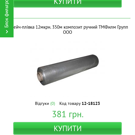
КУПИТИ
Стрейч-плівка 12мкрн. 350м композит ручний ТМФилм Групп
ООО
Відгуки
(0)
Код товару
12-18123
381
грн.
КУПИТИ