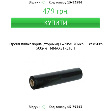
Відгуки
(0)
Код товару
15-83586
479
грн.
КУПИТИ
Стрейч-плівка чорна (вторичка) L=205м 20мкрн. 1кг 850гр
500мм ТМMAXSTRETCH
Відгуки
(0)
Код товару
15-79313