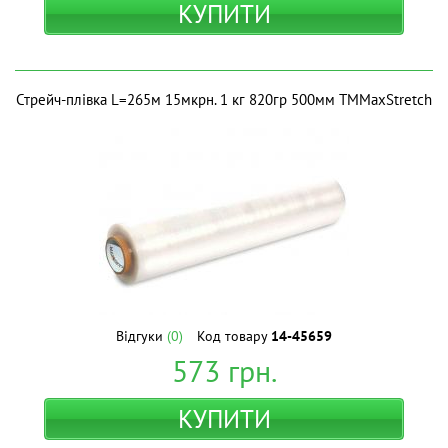
КУПИТИ
Стрейч-плівка L=265м 15мкрн. 1 кг 820гр 500мм ТМMaxStretch
Відгуки
(0)
Код товару
14-45659
573
грн.
КУПИТИ