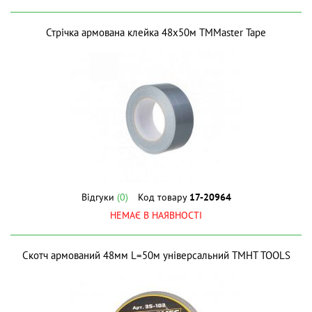
Стрічка армована клейка 48х50м ТМMaster Tape
Відгуки
(0)
Код товару
17-20964
НЕМАЄ В НАЯВНОСТІ
Скотч армований 48мм L=50м універсальний ТМHT TOOLS