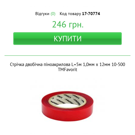
Відгуки
(0)
Код товару
17-70774
246
грн.
КУПИТИ
Стрічка двобічна піноакрилова L=5м 1,0мм х 12мм 10-500
ТМFavorit