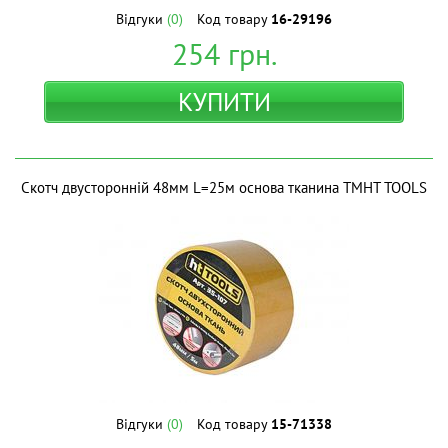
Відгуки
(0)
Код товару
16-29196
254
грн.
КУПИТИ
Скотч двусторонній 48мм L=25м основа тканина ТМHT TOOLS
Відгуки
(0)
Код товару
15-71338