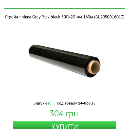
Стрейч-плівка Grey Pack black 500х20 мм 160м (BL2050016013)
Відгуки
(0)
Код товару
14-86735
304
грн.
КУПИТИ