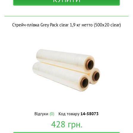
Стрейч-плівка Grey Pack clear 1,9 кг нетто (500х20 clear)
Відгуки
(0)
Код товару
14-58073
428
грн.