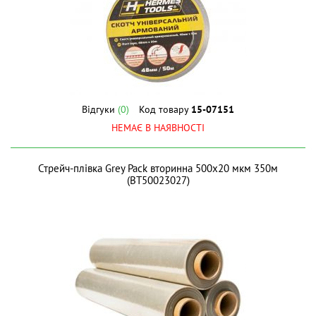
Відгуки
(0)
Код товару
15-07151
НЕМАЄ В НАЯВНОСТІ
Стрейч-плівка Grey Pack вторинна 500х20 мкм 350м
(BT50023027)