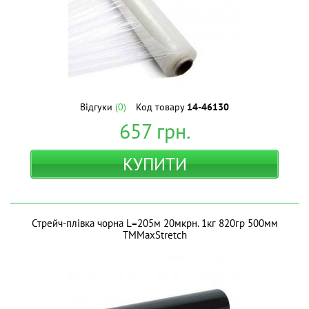
Відгуки
(0)
Код товару
14-46130
657
грн.
КУПИТИ
Стрейч-плівка чорна L=205м 20мкрн. 1кг 820гр 500мм
ТМMaxStretch