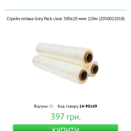
Стрейч-плівка Grey Pack clear 500х20 мкм 220м (2050022018)
Відгуки
(0)
Код товару
14-90149
397
грн.
КУПИТИ