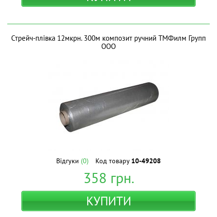
Стрейч-плівка 12мкрн. 300м композит ручний ТМФилм Групп
ООО
Відгуки
(0)
Код товару
10-49208
358
грн.
КУПИТИ