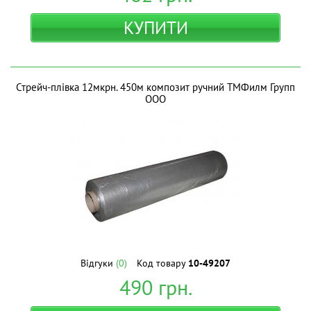
КУПИТИ
Стрейч-плівка 12мкрн. 450м композит ручний ТМФилм Групп
ООО
Відгуки
(0)
Код товару
10-49207
490
грн.