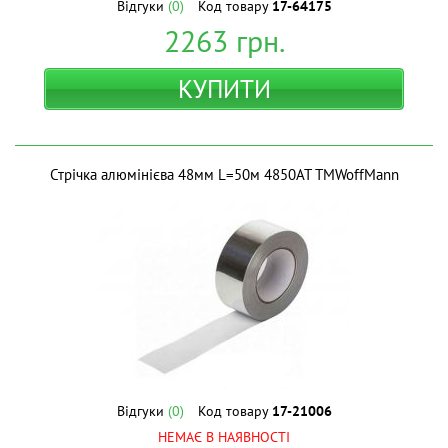
Відгуки
(0)
Код товару
17-64175
2263
грн.
КУПИТИ
Стрічка алюмінієва 48мм L=50м 4850АТ ТМWoffMann
Відгуки
(0)
Код товару
17-21006
НЕМАЄ В НАЯВНОСТІ