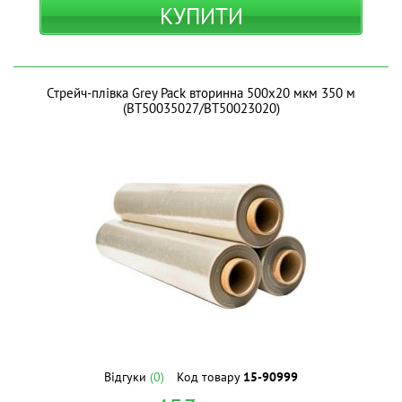
КУПИТИ
Стрейч-плівка Grey Pack вторинна 500х20 мкм 350 м
(BT50035027/ВТ50023020)
Відгуки
(0)
Код товару
15-90999