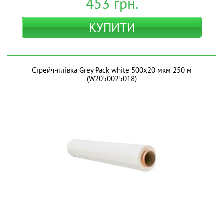
453
грн.
КУПИТИ
Стрейч-плівка Grey Pack white 500х20 мкм 250 м
(W2050025018)