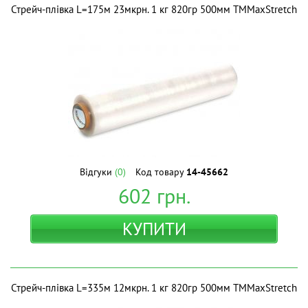
Стрейч-плівка L=175м 23мкрн. 1 кг 820гр 500мм ТМMaxStretch
Відгуки
(0)
Код товару
14-45662
602
грн.
КУПИТИ
Стрейч-плівка L=335м 12мкрн. 1 кг 820гр 500мм ТМMaxStretch