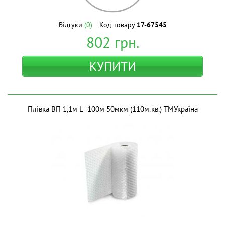
Відгуки
(0)
Код товару
17-67545
802
грн.
КУПИТИ
Плівка ВП 1,1м L=100м 50мкм (110м.кв.) ТМУкраїна