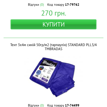
Відгуки
(0)
Код товару
17-79762
270
грн.
КУПИТИ
Тент 3х4м синій 50гр/м2 (тарпаулін) STANDARD PLL3/4
ТМBRADAS
Відгуки
(0)
Код товару
17-74499