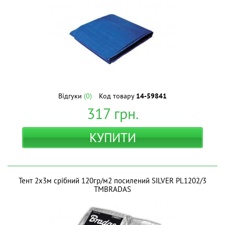
Відгуки
(0)
Код товару
14-59841
317
грн.
КУПИТИ
Тент 2х3м срібний 120гр/м2 посилений SILVER PL1202/3
ТМBRADAS