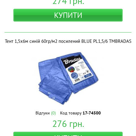
274
грн.
КУПИТИ
Тент 1,5х6м синій 60гр/м2 посилений BLUE PL1,5/6 ТМBRADAS
Відгуки
(0)
Код товару
17-74500
276
грн.