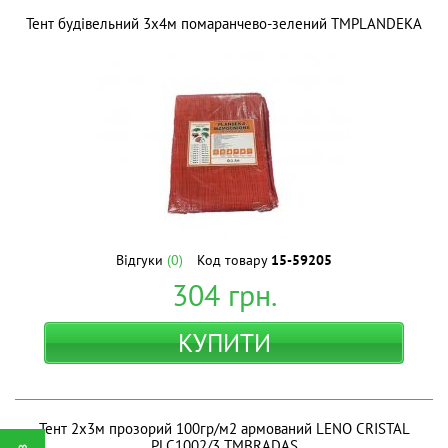
Тент будівельний 3х4м помаранчево-зелений ТМPLANDEKA
Відгуки
(0)
Код товару
15-59205
304
грн.
КУПИТИ
Тент 2х3м прозорий 100гр/м2 армований LENO CRISTAL
PLC1002/3 ТМBRADAS