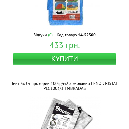
Відгуки
(0)
Код товару
14-52300
433
грн.
КУПИТИ
Тент 3х3м прозорий 100гр/м2 армований LENO CRISTAL
PLC1003/3 ТМBRADAS