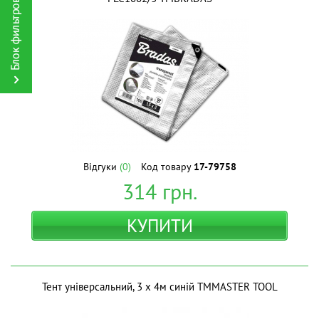
Відгуки
(0)
Код товару
17-79758
314
грн.
КУПИТИ
Тент універсальний, 3 х 4м синій ТМMASTER TOOL