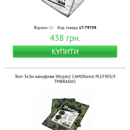
Відгуки
(0)
Код товару
17-79759
438
грн.
КУПИТИ
Тент 3х3м камуфляж 90гр/м2 CAMOforest PLCF903/3
ТМBRADAS