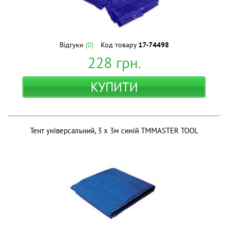
Відгуки
(0)
Код товару
17-74498
228
грн.
КУПИТИ
Тент універсальний, 3 х 3м синій ТМMASTER TOOL