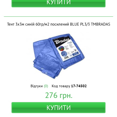
КУПИТИ
Тент 3х3м синій 60гр/м2 посилений BLUE PL3/3 ТМBRADAS
Відгуки
(0)
Код товару
17-74502
276
грн.
КУПИТИ