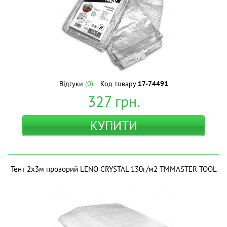
Відгуки
(0)
Код товару
17-74491
327
грн.
КУПИТИ
Тент 2х3м прозорий LENO CRYSTAL 130г/м2 ТМMASTER TOOL