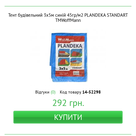
Тент будівельний 3х5м синій 45гр/м2 PLANDEKA STANDART
ТМWoffMann
Відгуки
(0)
Код товару
14-52298
292
грн.
КУПИТИ