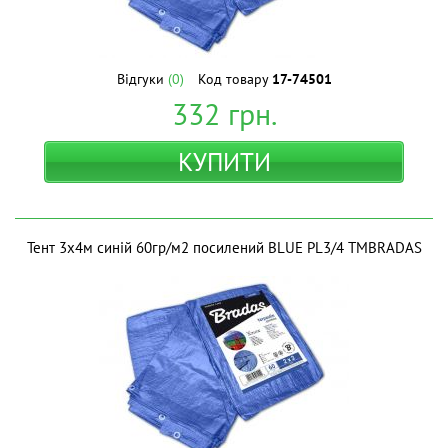
Відгуки
(0)
Код товару
17-74501
332
грн.
КУПИТИ
Тент 3х4м синій 60гр/м2 посилений BLUE PL3/4 ТМBRADAS