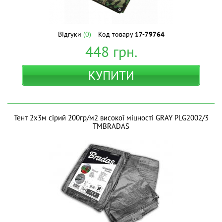
Відгуки
(0)
Код товару
17-79764
448
грн.
КУПИТИ
Тент 2х3м сірий 200гр/м2 високої міцності GRAY PLG2002/3
ТМBRADAS