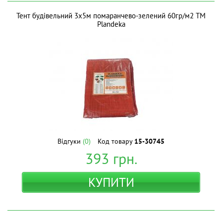
Тент будівельний 3х5м помаранчево-зелений 60гр/м2 ТМ
Plandeka
Відгуки
(0)
Код товару
15-30745
393
грн.
КУПИТИ