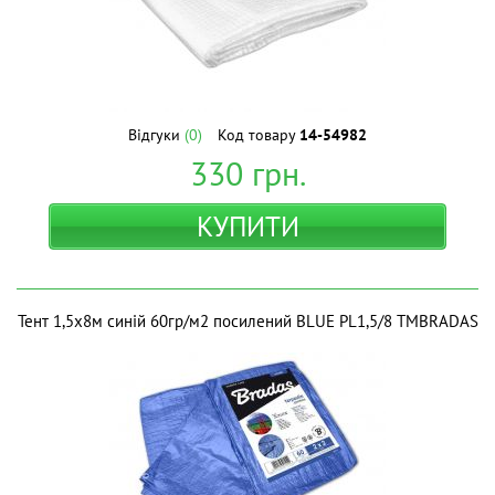
Відгуки
(0)
Код товару
14-54982
330
грн.
КУПИТИ
Тент 1,5х8м синій 60гр/м2 посилений BLUE PL1,5/8 ТМBRADAS