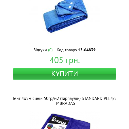
Відгуки
(0)
Код товару
13-64839
405
грн.
КУПИТИ
Тент 4х5м синій 50гр/м2 (тарпаулін) STANDARD PLL4/5
ТМBRADAS