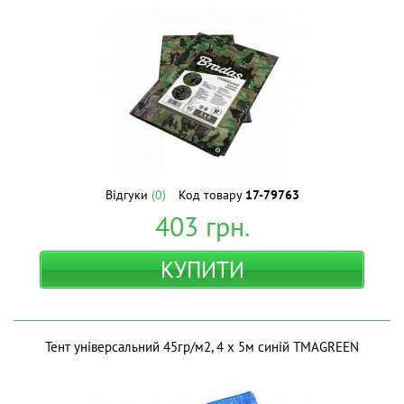
Відгуки
(0)
Код товару
17-79763
403
грн.
КУПИТИ
Тент універсальний 45гр/м2, 4 х 5м синій ТМAGREEN