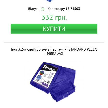
Відгуки
(0)
Код товару
17-74503
332
грн.
КУПИТИ
Тент 3х5м синій 50гр/м2 (тарпаулін) STANDARD PLL3/5
ТМBRADAS