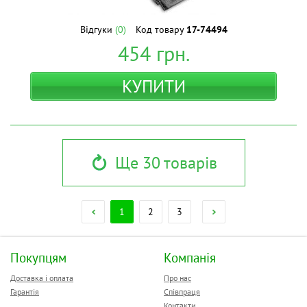
Відгуки
(0)
Код товару
17-74494
454
грн.
КУПИТИ
Ще 30 товарів
1
2
3
Покупцям
Компанія
Доставка і оплата
Про нас
Гарантія
Співпраця
Контакти