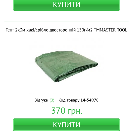
КУПИТИ
Тент 2х3м хакі/срібло двосторонній 130г/м2 ТМMASTER TOOL
Відгуки
(0)
Код товару
14-54978
370
грн.
КУПИТИ