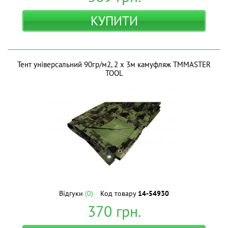
КУПИТИ
Тент універсальний 90гр/м2, 2 х 3м камуфляж ТМMASTER
TOOL
Відгуки
(0)
Код товару
14-54930
370
грн.