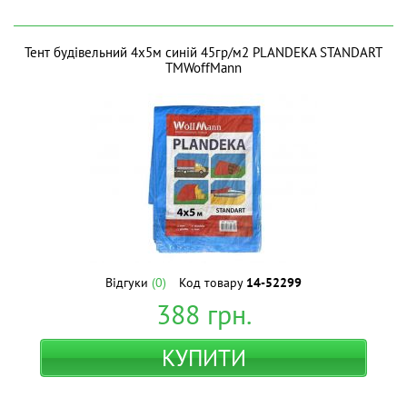
Тент будівельний 4х5м синій 45гр/м2 PLANDEKA STANDART
ТМWoffMann
Відгуки
(0)
Код товару
14-52299
388
грн.
КУПИТИ