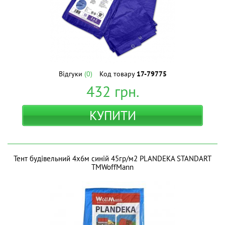
Відгуки
(0)
Код товару
17-79775
432
грн.
КУПИТИ
Тент будівельний 4х6м синій 45гр/м2 PLANDEKA STANDART
ТМWoffMann