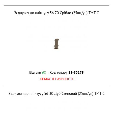
Зєднувач до плінтусу 56 70 Срібло (25шт/уп) ТМТІС
Відгуки
(0)
Код товару
11-83175
НЕМАЄ В НАЯВНОСТІ
Зєднувач до плінтусу 56 30 Дуб Степовий (25шт/уп) ТМТІС