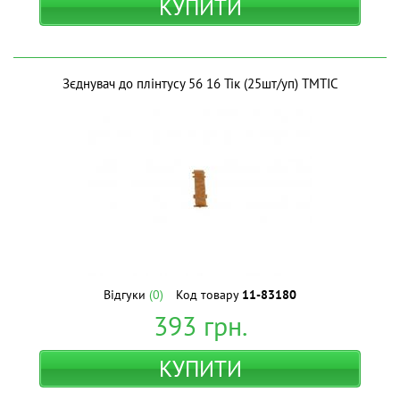
КУПИТИ
Зєднувач до плінтусу 56 16 Тік (25шт/уп) ТМТІС
Відгуки
(0)
Код товару
11-83180
393
грн.
КУПИТИ