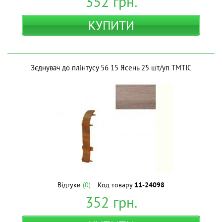
352
грн.
КУПИТИ
Зєднувач до плінтусу 56 15 Ясень 25 шт/уп ТМТІС
Відгуки
(0)
Код товару
11-24098
352
грн.