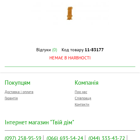
Відгуки
(0)
Код товару
11-83177
НЕМАЄ В НАЯВНОСТІ
Покупцям
Компанія
Доставка і оплата
Про нас
Гарантія
Співпраця
Контакти
Інтернет магазин "Твій дім"
(097)
258-95-59
(066)
693-54-24
(044)
333-43-72