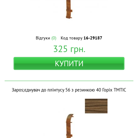
Відгуки
(0)
Код товару
16-29187
325
грн.
КУПИТИ
Зapos;єднувач до плінтусу 56 з резинкою 40 Горіх ТМТІС