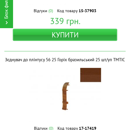
Відгуки
(0)
Код товару
15-37903
339
грн.
КУПИТИ
Зєднувач до плінтусу 56 25 Горіх бразильський 25 шт/уп ТМТІС
Відгуки
(0)
Код товару
17-17419