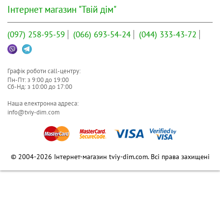
Інтернет магазин "Твій дім"
(097)
258-95-59
(066)
693-54-24
(044)
333-43-72
Графік роботи call-центру:
Пн-Пт: з
9:00
до
19:00
Сб-Нд: з
10:00
до
17:00
Наша електронна адреса:
info@tviy-dim.com
© 2004-2026 Інтернет-магазин tviy-dim.com. Всі права захищені