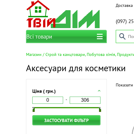
Доставка 
(097)
25
Всі товари
Магазин
Строй та канцтовари, Побутова хімія, Продук
Аксесуари для косметики
Показати 
Ціна ( грн.)
ЗАСТОСУВАТИ ФІЛЬТР