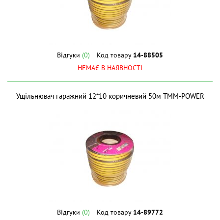
Відгуки
(0)
Код товару
14-88505
НЕМАЄ В НАЯВНОСТІ
Ущiльнювач гаражний 12*10 коричневий 50м ТМM-POWER
Відгуки
(0)
Код товару
14-89772