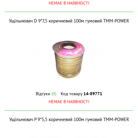
НЕМАЄ В НАЯВНОСТІ
Ущiльнювач D 9*7,5 коричневий 100м гумовий ТМM-POWER
Відгуки
(0)
Код товару
14-89771
НЕМАЄ В НАЯВНОСТІ
Ущiльнювач P 9*5,5 коричневий 100м гумовий ТМM-POWER