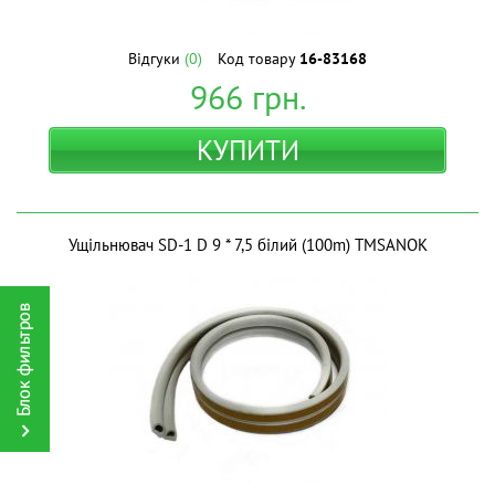
Відгуки
(0)
Код товару
16-83168
966
грн.
КУПИТИ
Ущільнювач SD-1 D 9 * 7,5 білий (100m) ТМSANOK