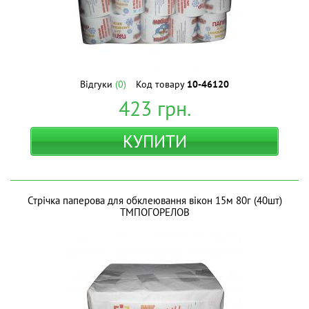
Відгуки
(0)
Код товару
10-46120
423
грн.
КУПИТИ
Стрiчка паперова для обклеювання вiкон 15м 80г (40шт)
ТМПОГОРЕЛОВ