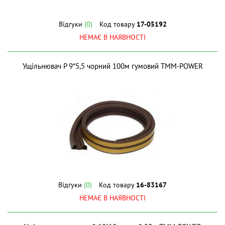
Відгуки
(0)
Код товару
17-05192
НЕМАЄ В НАЯВНОСТІ
Ущiльнювач P 9*5,5 чорний 100м гумовий ТМM-POWER
Відгуки
(0)
Код товару
16-83167
НЕМАЄ В НАЯВНОСТІ