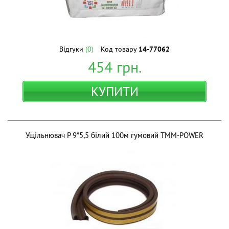
Відгуки
(0)
Код товару
14-77062
454
грн.
КУПИТИ
Ущiльнювач P 9*5,5 білий 100м гумовий ТМM-POWER