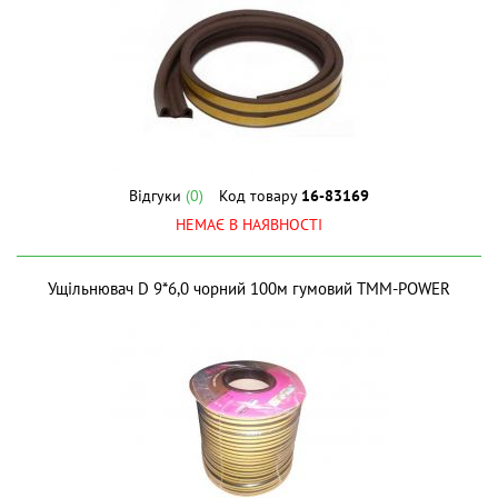
Відгуки
(0)
Код товару
16-83169
НЕМАЄ В НАЯВНОСТІ
Ущiльнювач D 9*6,0 чорний 100м гумовий ТМM-POWER