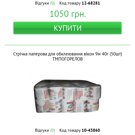
Відгуки
(0)
Код товару
12-68281
1050
грн.
КУПИТИ
Стрiчка паперова для обклеювання вiкон 9м 40г (50шт)
ТМПОГОРЕЛОВ
Відгуки
(0)
Код товару
10-43860