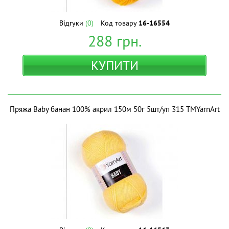
Відгуки
(0)
Код товару
16-16554
288
грн.
КУПИТИ
Пряжа Baby банан 100% акрил 150м 50г 5шт/уп 315 ТМYarnArt