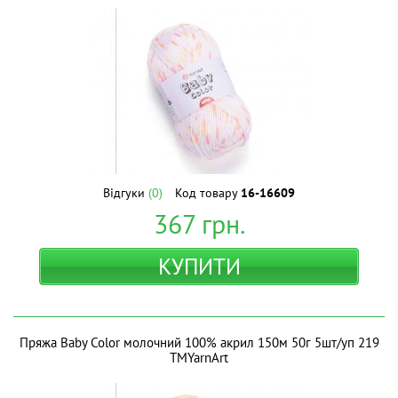
Відгуки
(0)
Код товару
16-16609
367
грн.
КУПИТИ
Пряжа Baby Color молочний 100% акрил 150м 50г 5шт/уп 219
ТМYarnArt