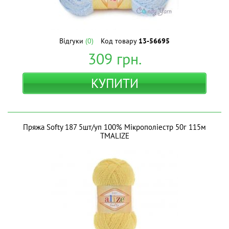
Відгуки
(0)
Код товару
13-56695
309
грн.
КУПИТИ
Пряжа Softy 187 5шт/уп 100% Мікрополіестр 50г 115м
ТМALIZE