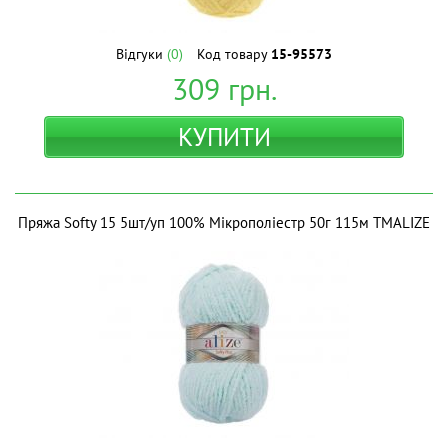
Відгуки
(0)
Код товару
15-95573
309
грн.
КУПИТИ
Пряжа Softy 15 5шт/уп 100% Мікрополіестр 50г 115м ТМALIZE