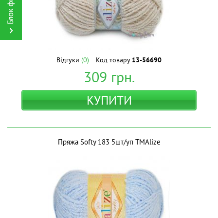
Відгуки
(0)
Код товару
13-56690
309
грн.
КУПИТИ
Пряжа Softy 183 5шт/уп ТМAlize