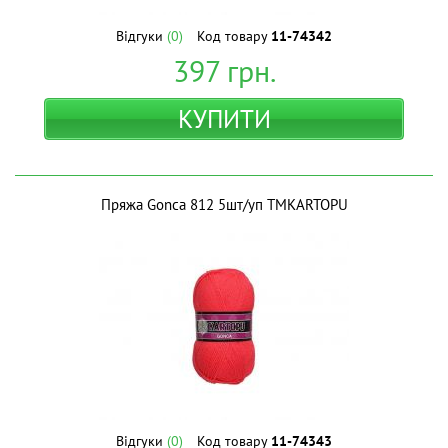
Відгуки
(0)
Код товару
11-74342
397
грн.
КУПИТИ
Пряжа Gonca 812 5шт/уп ТМKARTOPU
Відгуки
(0)
Код товару
11-74343