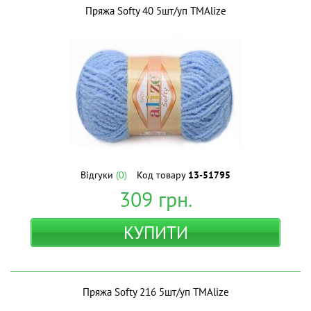
Пряжа Softy 40 5шт/уп ТМAlize
Відгуки
(0)
Код товару
13-51795
309
грн.
КУПИТИ
Пряжа Softy 216 5шт/уп ТМAlize