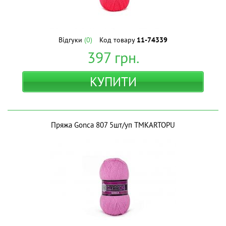
Відгуки
(0)
Код товару
11-74339
397
грн.
КУПИТИ
Пряжа Gonca 807 5шт/уп ТМKARTOPU