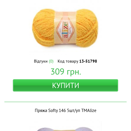
Відгуки
(0)
Код товару
13-51798
309
грн.
КУПИТИ
Пряжа Softy 146 5шт/уп ТМAlize