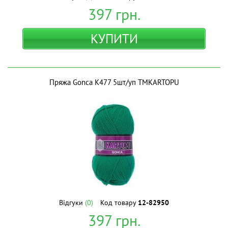
397
грн.
КУПИТИ
Пряжа Gonca K477 5шт/уп ТМKARTOPU
Відгуки
(0)
Код товару
12-82950
397
грн.