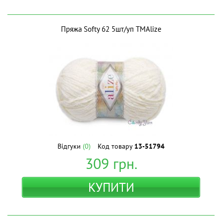
Пряжа Softy 62 5шт/уп ТМAlize
Відгуки
(0)
Код товару
13-51794
309
грн.
КУПИТИ