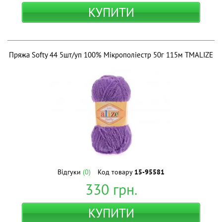
КУПИТИ
Пряжа Softy 44 5шт/уп 100% Мікрополіестр 50г 115м ТМALIZE
Відгуки
(0)
Код товару
15-95581
330
грн.
КУПИТИ