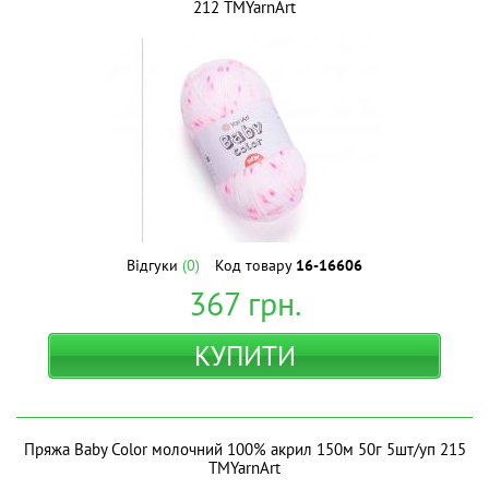
212 ТМYarnArt
Відгуки
(0)
Код товару
16-16606
367
грн.
КУПИТИ
Пряжа Baby Color молочний 100% акрил 150м 50г 5шт/уп 215
ТМYarnArt