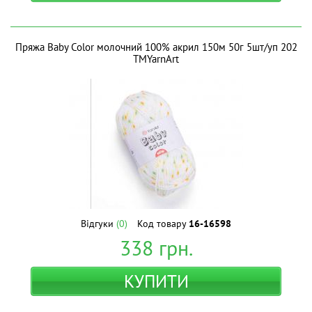
Пряжа Baby Color молочний 100% акрил 150м 50г 5шт/уп 202
ТМYarnArt
Відгуки
(0)
Код товару
16-16598
338
грн.
КУПИТИ