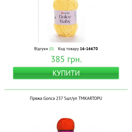
Відгуки
(0)
Код товару
16-16670
385
грн.
КУПИТИ
Пряжа Gonca 237 5шт/уп ТМKARTOPU