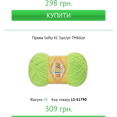
298
грн.
КУПИТИ
Пряжа Softy 41 5шт/уп ТМAlize
Відгуки
(0)
Код товару
13-51790
309
грн.