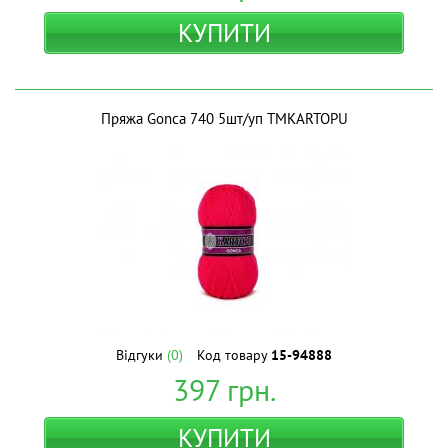
КУПИТИ
Пряжа Gonca 740 5шт/уп ТМKARTOPU
Відгуки
(0)
Код товару
15-94888
397
грн.
КУПИТИ