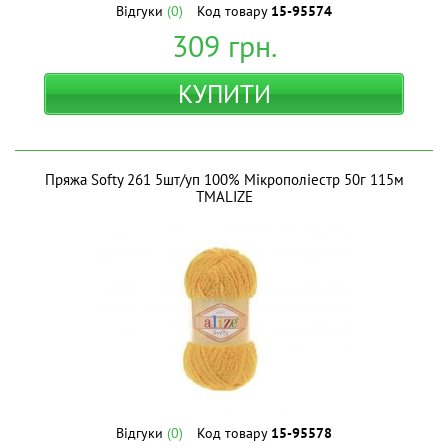
Відгуки
(0)
Код товару
15-95574
309
грн.
КУПИТИ
Пряжа Softy 261 5шт/уп 100% Мікрополіестр 50г 115м
ТМALIZE
Відгуки
(0)
Код товару
15-95578