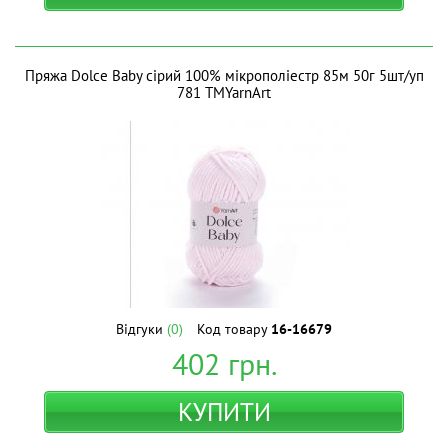
Пряжа Dolce Baby сірий 100% мікрополіестр 85м 50г 5шт/уп
781 ТМYarnArt
Відгуки
(0)
Код товару
16-16679
402
грн.
КУПИТИ