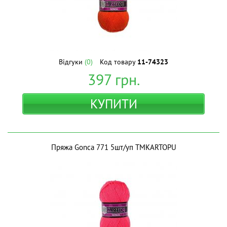
Відгуки
(0)
Код товару
11-74323
397
грн.
КУПИТИ
Пряжа Gonca 771 5шт/уп ТМKARTOPU