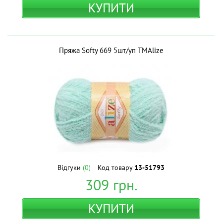
КУПИТИ
Пряжа Softy 669 5шт/уп ТМAlize
Відгуки
(0)
Код товару
13-51793
309
грн.
КУПИТИ