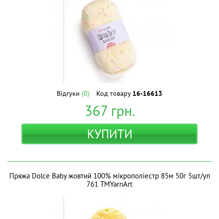
Відгуки
(0)
Код товару
16-16613
367
грн.
КУПИТИ
Пряжа Dolce Baby жовтий 100% мікрополіестр 85м 50г 5шт/уп
761 ТМYarnArt