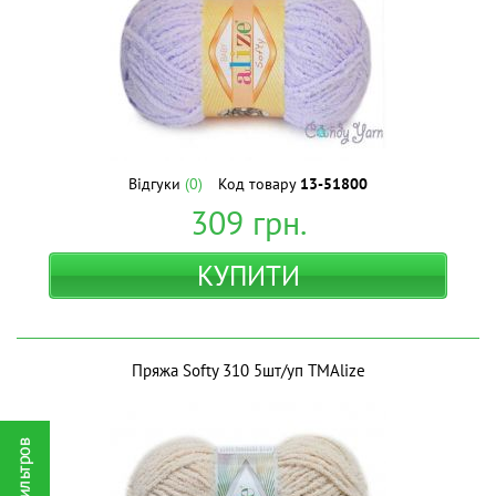
Відгуки
(0)
Код товару
13-51800
309
грн.
КУПИТИ
Пряжа Softy 310 5шт/уп ТМAlize