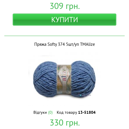
309
грн.
КУПИТИ
Пряжа Softy 374 5шт/уп ТМAlize
Відгуки
(0)
Код товару
13-51804
330
грн.