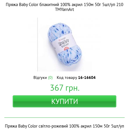
Пряжа Baby Color блакитний 100% акрил 150м 50г 5шт/уп 210
ТМYarnArt
Відгуки
(0)
Код товару
16-16604
367
грн.
КУПИТИ
Пряжа Baby Color світло-рожевий 100% акрил 150м 50г 5шт/уп