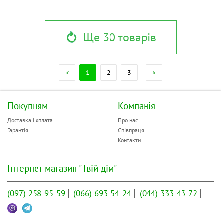
Ще 30 товарів
1
2
3
Покупцям
Компанія
Доставка і оплата
Про нас
Гарантія
Співпраця
Контакти
Інтернет магазин "Твій дім"
(097)
258-95-59
(066)
693-54-24
(044)
333-43-72