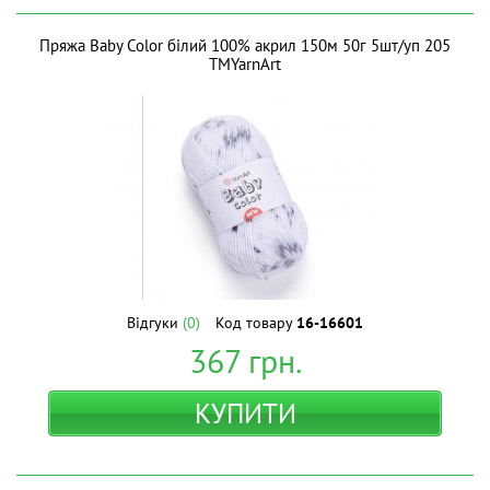
Пряжа Baby Color білий 100% акрил 150м 50г 5шт/уп 205
ТМYarnArt
Відгуки
(0)
Код товару
16-16601
367
грн.
КУПИТИ