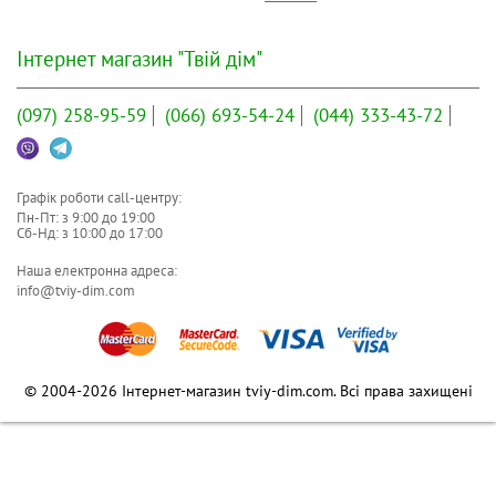
Інтернет магазин "Твій дім"
(097)
258-95-59
(066)
693-54-24
(044)
333-43-72
Графік роботи call-центру:
Пн-Пт: з
9:00
до
19:00
Сб-Нд: з
10:00
до
17:00
Наша електронна адреса:
info@tviy-dim.com
© 2004-2026 Інтернет-магазин tviy-dim.com. Всі права захищені