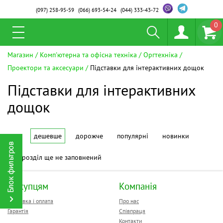
(097)
258-95-59
(066)
693-54-24
(044)
333-43-72
0
Магазин
Комп'ютерна та офісна техніка
Оргтехніка
Проектори та аксесуари
Підставки для інтерактивних дощок
Підставки для інтерактивних
дощок
дешевше
дорожче
популярні
новинки
Цей розділ ще не заповнений
Покупцям
Компанія
Доставка і оплата
Про нас
Гарантія
Співпраця
Контакти